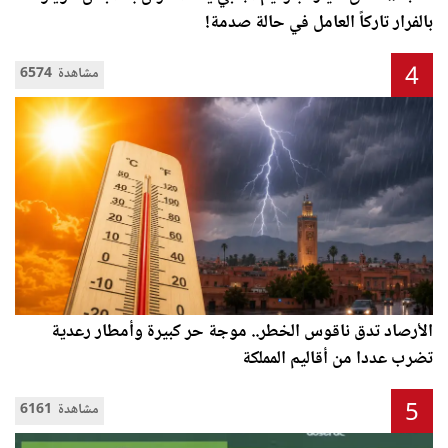
بالفرار تاركاً العامل في حالة صدمة!
4
6574 مشاهدة
الأرصاد تدق ناقوس الخطر.. موجة حر كبيرة وأمطار رعدية
تضرب عددا من أقاليم المملكة
5
6161 مشاهدة