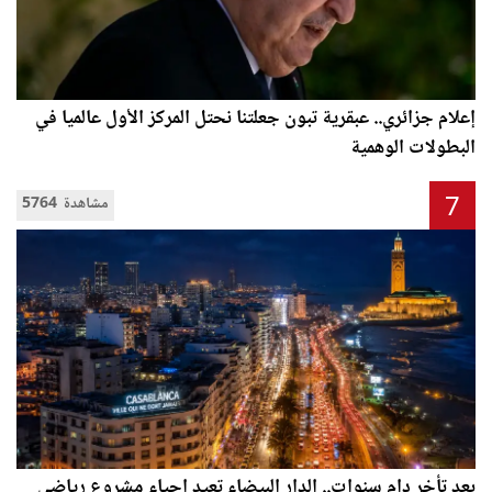
إعلام جزائري.. عبقرية تبون جعلتنا نحتل المركز الأول عالميا في
البطولات الوهمية
7
5764 مشاهدة
بعد تأخر دام سنوات.. الدار البيضاء تعيد إحياء مشروع رياضي