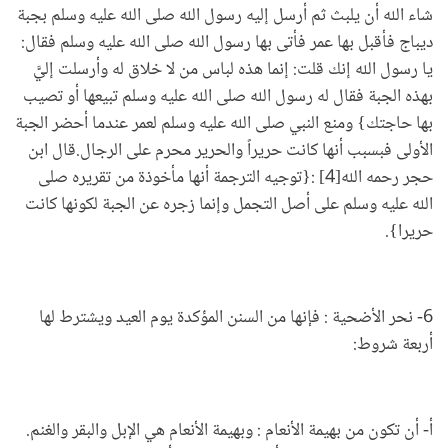
شاء الله أن يلبث ثم أرسل إليه رسول الله صلى الله عليه وسلم بجبة
ديباج فأقبل بها عمر فأتى بها رسول الله صلى الله عليه وسلم فقال:
يا رسول الله إنك قلت: إنما هذه لباس من لا خلاق له وأرسلت إليَّ
بهذه الجبة فقال له رسول الله صلى الله عليه وسلم تبيعها أو تصيب
بها حاجتك} ومنع النبي صلى الله عليه وسلم لعمر عندما أحضر الجبة
الأولى فبسبب أنها كانت حريراً والحرير محرم على الرجال.قال ابن
حجر رحمه الله[4] :{توجيه الترجمة أنها مأخوذة من تقريره صلى
الله عليه وسلم على أصل التجمل وإنما زجره عن الجبة لكونها كانت
حريرا}.
6- نحر الأضحية : فإنها من السنن المؤكدة يوم العيد ويشترط لها
أربعة شروط:
أ- أن تكون من بهيمة الأنعام : وبهيمة الأنعام هي الإبل والبقر والغنم.