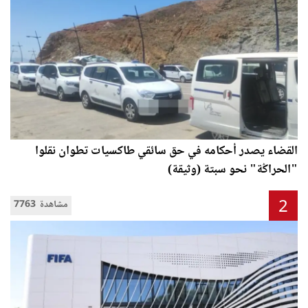
القضاء يصدر أحكامه في حق سائقي طاكسيات تطوان نقلوا
"الحراݣة" نحو سبتة (وثيقة)
2
7763 مشاهدة