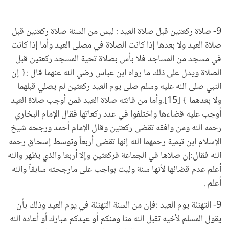
9- صلاة ركعتين قبل صلاة العيد : ليس من السنة صلاة ركعتين قبل
صلاة العيد ولا بعدها إذا كانت الصلاة في مصلى العيد وأما إذا كانت
في مسجد من المساجد فلا بأس بصلاة تحية المسجد ركعتين قبل
الصلاة ويدل على ذلك ما رواه ابن عباس رضي الله عنهما قال :{ إن
النبي صلى الله عليه وسلم صلى يوم العيد ركعتين لم يصلي قبلهما
ولا بعدهما } [15].وأما من فاتته صلاة العيد فمن أوجب صلاة العيد
أوجب عليه قضاءها واختلفوا في عدد ركعاتها فقال الإمام البخاري
رحمه الله ومن وافقه تقضى ركعتين وقال الإمام أحمد ورجحه شيخ
الإسلام ابن تيمية رحمهما الله إنها تقضى أربعاً وتوسط إسحاق رحمه
الله فقال:إن صلاها في الجماعة فركعتين وإلا أربعا والذي يظهر والله
أعلم عدم قضائها لأنها سنة وليت بواجب على مارجحته سابقاً والله
أعلم .
9- التهنئة يوم العيد :فإن من السنة التهنئة في يوم العيد وذلك بأن
يقول المسلم لأخيه تقبل الله منا ومنكم أو عيدكم مبارك أو أعاده الله