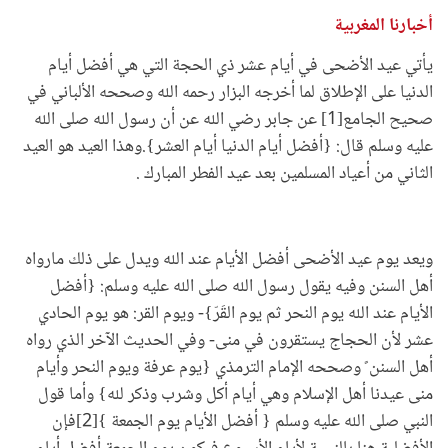
أخبارنا المغربية
يأتي عيد الأضحى في أيام عشر ذي الحجة التي هي أفضل أيام
الدنيا على الإطلاق لما أخرجه البزار رحمه الله وصححه الألباني في
صحيح الجامع[1] عن جابر رضي الله عن أن رسول الله صلى الله
عليه وسلم قال: {أفضل أيام الدنيا أيام العشر}.وهذا العيد هو العيد
الثاني من أعياد المسلمين بعد عيد الفطر المبارك .
ويعد يوم عيد الأضحى أفضل الأيام عند الله ويدل على ذلك مارواه
أهل السنن وفيه يقول رسول الله صلى الله عليه وسلم: {أفضل
الأيام عند الله يوم النحر ثم يوم القَرّ}- ويوم القر: هو يوم الحادي
عشر لأن الحجاج يستقرون في منى- وفي الحديث الآخر الذي رواه
أهل السنن ً وصححه الإمام الترمذي {يوم عرفة ويوم النحر وأيام
منى عيدنا أهل الإسلام وهي أيام أكل وشرب وذكر لله} وأما قول
النبي صلى الله عليه وسلم { أفضل الأيام يوم الجمعة }[2]فإن