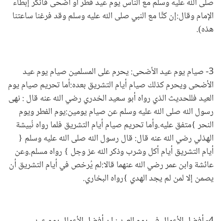
صلى الله عليه وسلم مع الناس يوم عيد فطر أو أضحى فأنكر إبطاء
الإمام وقال:إن كنَّا مع النبي صلى الله عليه وسلم وقد فرغنا ساعتنا
هذه).
3- صيام يوم عيد الأضحى: يحرم على المسلمين صيام يوم عيد
الأضحى ويحرم كذلك صيام أيام التشريق بعده:أما تحريم صيام يوم
العيد فللحديث الذي رواه أبو سعيد الخدري رضي الله عنه قال : نهى
رسول الله صلى الله عليه وسلم عن صيام يومين:يوم الفطر ويوم
النحر }متفق عليه.وأما تحريم صيام أيام التشريق فلما رواه نُبيشة
الهذلي رضي الله عنه قال: قال رسول الله صلى الله عليه وسلم {
أيام التشريق أيام أكل وشرب وذكر الله عز وجل } رواه مسلم.وعن
عائشة وابن عمر رضي الله عنهما قالا:لم يُرخص في أيام التشريق أن
يصمن إلا لمن لم يجد الهدي }رواه البخاري.
4- أفضل الأعمال في يوم العيد : إن أفضل الأعمال يوم عيد