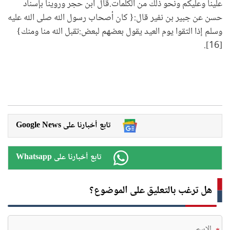
علينا وعليكم ونحو ذلك من الكلمات.قال ابن حجر وروينا بإسناد
حسن عن جبير بن نفير قال:{ كان أصحاب رسول الله صلى الله عليه
وسلم إذا التقوا يوم العيد يقول بعضهم لبعض:تقبل الله منا ومنك}
[16].
Google News تابع أخبارنا على
Whatsapp تابع أخبارنا على
هل ترغب بالتعليق على الموضوع؟