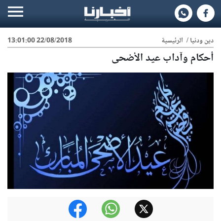
دين ودنيا
/
الرئيسية
22/08/2018 13:01:00
أحكام وآداب عيد الأضحى