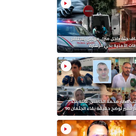
ف جثة داخل منزل مهمل يستنفر
ات الأمنية بحي الزهارة
ب مطار محمد الخامس:عائلة عبد
الرحيم فقير توضح حقيقة بقاء الجثمان 90
 قبل إعادته إلى المغرب