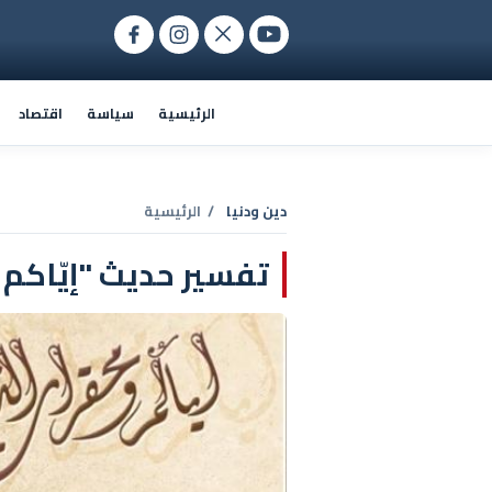
الرئيسية
سياسة
اقتصاد
دين ودنيا
/ الرئيسية
تفسير حديث "إيّاكم و