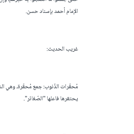
الإمام أحمد بإسناد حسن.
غريب الحديث:
مُحقّرات الذّنوب: جمع مُحقّرة، وهي الشي
يحتقرها فاعلها "الصّغائر".