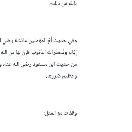
بالله من ذلك-.
وفي حديث أمّ المؤمنين عائشة رضي الله ع
إيّاكِ ومُحقّرات الذّنوب، فإنّ لها من الل
من حديث ابن مسعود رضي الله عنه، وصح
وعظيم ضررها.
وقفات مع المثل: