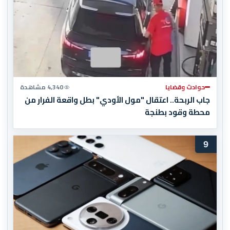
حوادث وقضايا
4,340 مشاهدة
جاب الربحة.. اعتقال "مول الأودي" بطل واقعة الفرار من
محطة وقود بطنجة
9