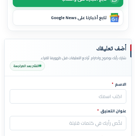
تابع أخبارنا على Google News
أضف تعليقك
شارك رأيك بوضوح واحترام. تُراجع التعليقات قبل ظهورها للقراء.
النشر بعد المراجعة
الاسم
*
اترك هذا الحقل فارغاً
عنوان التعليق
*