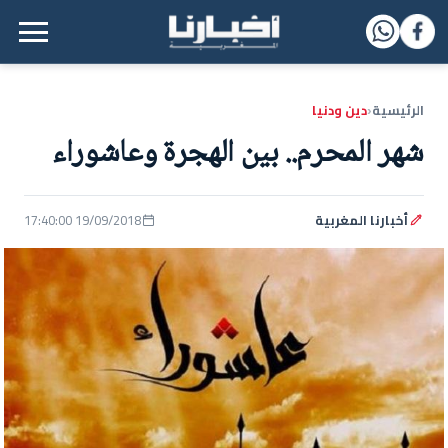
القائمة الرئيسية
الرئيسية
دين ودنيا
‹
شهر المحرم.. بين الهجرة وعاشوراء
أخبارنا المغربية
19/09/2018 17:40:00