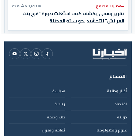
قضايا المجتمع
3,693 مشاهدة
تقرير رسمي يكشف كيف استُغلت صورة "فرح بنت
العرائش" للتحشيد نحو سبتة المحتلة
الأقسام
أخبار وطنية
سياسة
اقتصاد
رياضة
دولية
طب وصحة
علوم وتكنولوجيا
ثقافة وفنون