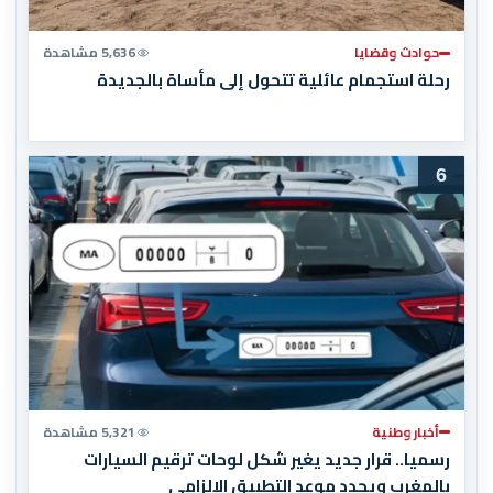
حوادث وقضايا
5,636 مشاهدة
رحلة استجمام عائلية تتحول إلى مأساة بالجديدة
6
أخبار وطنية
5,321 مشاهدة
رسميا.. قرار جديد يغير شكل لوحات ترقيم السيارات
بالمغرب ويحدد موعد التطبيق الإلزامي