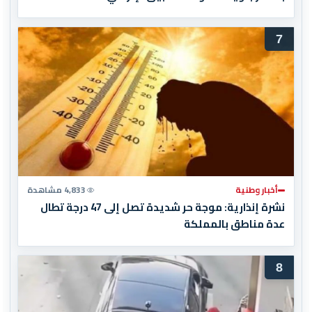
7
أخبار وطنية
4,833 مشاهدة
نشرة إنذارية: موجة حر شديدة تصل إلى 47 درجة تطال
عدة مناطق بالمملكة
8