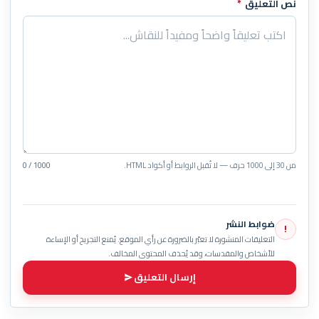
نص التعليق
*
من 30 إلى 1000 حرف — لا تُقبل الروابط أو أكواد HTML.
0 / 1000
ضوابط النشر
!
التعليقات المنشورة لا تعبّر بالضرورة عن رأي الموقع. يُمنع التجريح أو الإساءة
للأشخاص والمقدسات، وقد يُحذف المحتوى المخالف.
إرسال التعليق