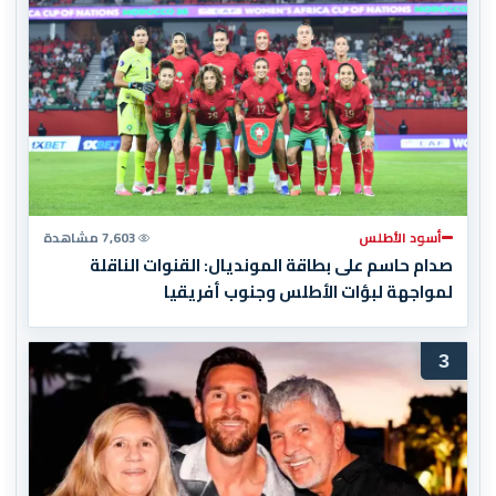
أسود الأطلس
7,603 مشاهدة
صدام حاسم على بطاقة المونديال: القنوات الناقلة
لمواجهة لبؤات الأطلس وجنوب أفريقيا
3