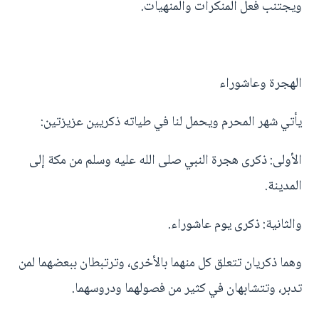
ويجتنب فعل المنكرات والمنهيات.
الهجرة وعاشوراء
يأتي شهر المحرم ويحمل لنا في طياته ذكريين عزيزتين:
الأولى: ذكرى هجرة النبي صلى الله عليه وسلم من مكة إلى
المدينة.
والثانية: ذكرى يوم عاشوراء.
وهما ذكريان تتعلق كل منهما بالأخرى، وترتبطان ببعضهما لمن
تدبر، وتتشابهان في كثير من فصولهما ودروسهما.