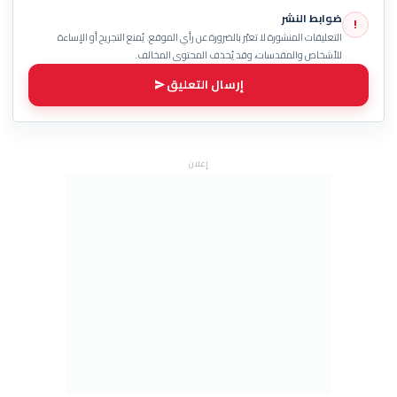
ضوابط النشر
!
التعليقات المنشورة لا تعبّر بالضرورة عن رأي الموقع. يُمنع التجريح أو الإساءة
للأشخاص والمقدسات، وقد يُحذف المحتوى المخالف.
إرسال التعليق
إعلان