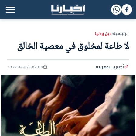
القائمة الرئيسية
الرئيسية
دين ودنيا
‹
لا طاعة لمخلوق في معصية الخالق
أخبارنا المغربية
01/10/2018 20:22:00