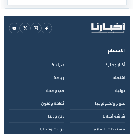
العالم
الأقسام
أخبار وطنية
سياسة
اقتصاد
رياضة
دولية
طب وصحة
علوم وتكنولوجيا
ثقافة وفنون
شاشة أخبارنا
دين ودنيا
مستجدات التعليم
حوادث وقضايا