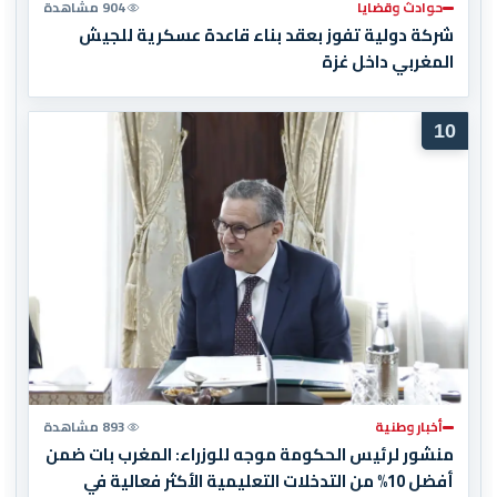
حوادث وقضايا
904 مشاهدة
شركة دولية تفوز بعقد بناء قاعدة عسكرية للجيش
المغربي داخل غزة
10
أخبار وطنية
893 مشاهدة
منشور لرئيس الحكومة موجه للوزراء: المغرب بات ضمن
أفضل 10% من التدخلات التعليمية الأكثر فعالية في