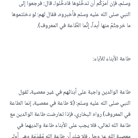
وسلم، فإن أمرَكُم أن تدخُلوها فادخُلوا، قال: فرجعوا إلى
النبي صلى الله عليه وسلم فأخبروه، فقال لهم: لو دخلتموها
ما خرجتُمْ منها أبداً، إنَّما الطَّاعة في المعروف).
طاعة الأبناء للآباء:
طاعة الوالدين واجبة على أبنائهم في غير معصية، لقول
النبي صلى الله عليه وسلم: (لا طاعة في معصية، إنما الطاعة
في المعروف) رواه البخاري، فإذا تعارضت طاعة الوالدين مع
طاعة الله تعالى، فلا يجب على الأبناء طاعة والديهما في
معصية الله عز وجل، فلا شك أن طاعة الله مُقَدَمَة وهي أولى