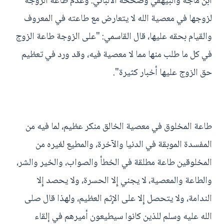
ابن ماجه والبيهقي وصححه الألباني. وعدم طاعة الزوجة
لزوجها في معصية الله لا يتعارض مع طاعته في المعروف
والقيام بحقه عليها، قال القاسمي: "على الزوجة طاعة الزوج
في كل ما طلب منها مما لا معصية فيه، وقد ورد في تعظيم
حق الزوج عليها أخبار كثيرة".
طاعة المخلوق في معصية الخالق منكر عظيم، لما فيه من
المفسدة الموبقة في الدنيا والآخرة، والمطيع لغيره من
المخلوقين طاعة مطلقة في الخطأ والصواب، والخير والشر،
والطاعة والمعصية، لا يجني إِلا الحسرة، ولا يحصد إِلا
الندامة، ولا يتحصل إِلا على الإِثم العظيم، ولهذا قال صلى
الله عليه وسلم للذين كانوا سيطيعون أميرهم في إلقاء