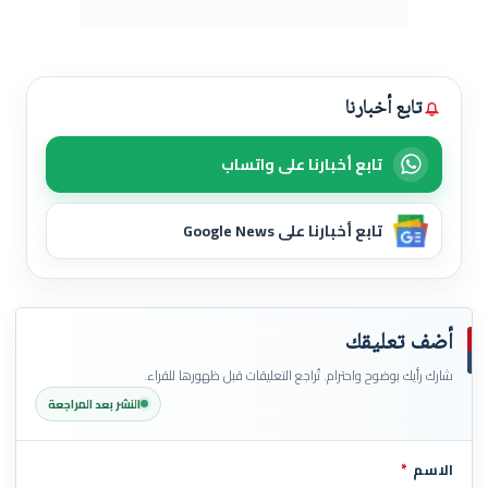
تابع أخبارنا
تابع أخبارنا على واتساب
تابع أخبارنا على Google News
أضف تعليقك
شارك رأيك بوضوح واحترام. تُراجع التعليقات قبل ظهورها للقراء.
النشر بعد المراجعة
الاسم
*
اترك هذا الحقل فارغاً