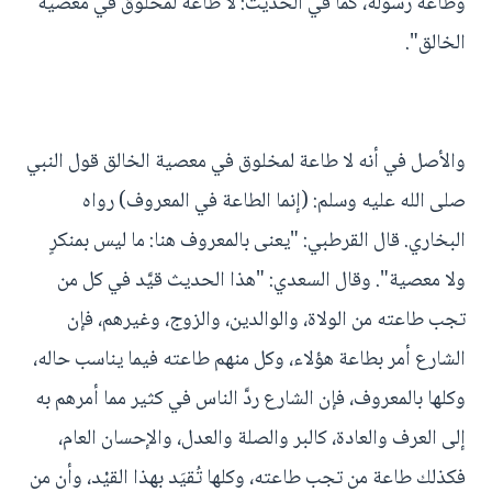
وطاعة رسوله، كما في الحديث: لا طاعة لمخلوق في معصية
الخالق".
والأصل في أنه لا طاعة لمخلوق في معصية الخالق قول النبي
صلى الله عليه وسلم: (إنما الطاعة في المعروف) رواه
البخاري. قال القرطبي: "يعنى بالمعروف هنا: ما ليس بمنكرٍ
ولا معصية". وقال السعدي: "هذا الحديث قيَّد في كل من
تجب طاعته من الولاة، والوالدين، والزوج، وغيرهم، فإن
الشارع أمر بطاعة هؤلاء، وكل منهم طاعته فيما يناسب حاله،
وكلها بالمعروف، فإن الشارع ردَّ الناس في كثير مما أمرهم به
إلى العرف والعادة، كالبر والصلة والعدل، والإحسان العام،
فكذلك طاعة من تجب طاعته، وكلها تُقيَد بهذا القيْد، وأن من