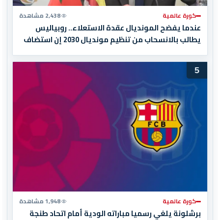
كورة عالمية
2,438 مشاهدة
عندما يفضح المونديال عقدة الاستعلاء.. روبياليس
يطالب بالانسحاب من تنظيم مونديال 2030 إن استضاف
المغرب المباراة النهائية!
5
كورة عالمية
1,948 مشاهدة
برشلونة يلغي رسميا مباراته الودية أمام اتحاد طنجة