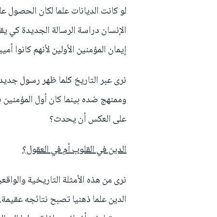
لو كانت الديانات علما لكان الحصول ع
الإنسان دراسة الرسالة الجديدة كي يقر
إيمان المؤمنين الأولين لأنهم كانوا أميي
نرى عبر التاريخ كلما ظهر رسول جديد
وممنهج ضده بينما كان أول المؤمنين با
على العكس أن يحدث؟
الدين في القلوب أم في العقول؟
نرى من هذه الأمثلة التاريخية والواقع
الدين علما ذهنيا تصبح نتائجه عقيمة. 