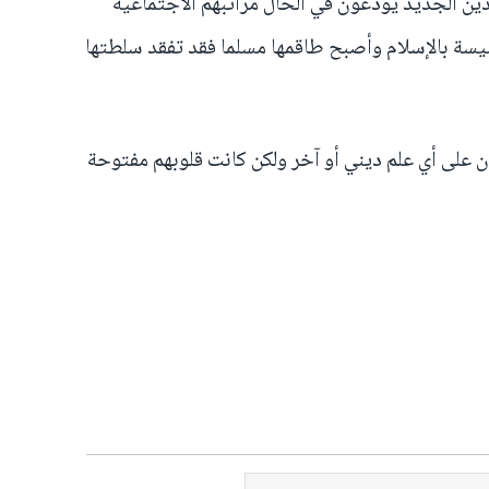
دين الجديد يُودّعون في الحال مراتبهم الاجتماعية
كنيسة بالإسلام وأصبح طاقمها مسلما فقد تفقد سلطتها
رون على أي علم ديني أو آخر ولكن كانت قلوبهم مفتوحة