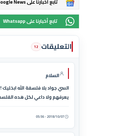
Google News تابع أخبارنا على
Whatsapp تابع أخبارنا على
التعليقات
12
السلام
السي جواد بلا فلسفة الله ابخليك !!
يعرفهم ولا داعي لكل هده الفلس
2018/10/07 - 05:56