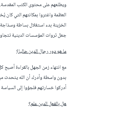
ويطلعهم على محتوى الكتب المقدسة. 
العظمة واغتروا بمكانتهم التي كان يُخوّ
الخزينة بدء استغلال بساطة وسذاجة ا
جعل ثروات المؤسسات الدينية تتجاوز
ما هو دور رجال الدين حاليا؟
مع انتهاء زمن الجهل بالقراءة أصبح ك
بدون واسطة وأدرك أن الله يتحدث مبا
أدركوا خسارتهم فلجؤوا إلى السياسة 
هل بالفعل الدين علم؟