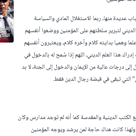
باب عديدة منها، ربما الاستغلال المادي والسياسة
الأمن
الديني لتبرير سلطتهم على المؤمنين ووضعوا أنفسهم
الذكي
لما وهميا بدايته كلام وآخره كلام، ويعتبرون أنفسهم
إدراك هذا العلم الديني، اللهم إذا سُمح له بالدخول في
لى درجات عالية من الإيمان والدخول إلى الجنة، لا بد
ي" التي تبقى في قبضة رجال الدين فقط.
الكتب الدينية والمقدسة كما أنه لم توجد مدارس وكان
. ولهذا كانت هناك حاجة لمن يرشد ويوجه المؤمنين