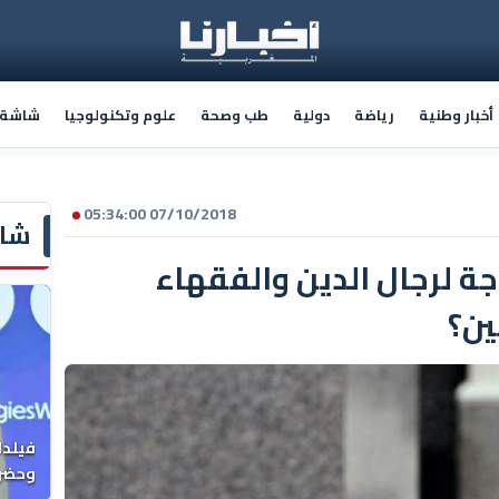
أخبار وطنية
رياضة
دولية
طب وصحة
علوم وتكنولوجيا
شاشة أ
07/10/2018 05:34:00
شاش
جة لرجال الدين والفقهاء
ين؟
فيلدا
وحضرن