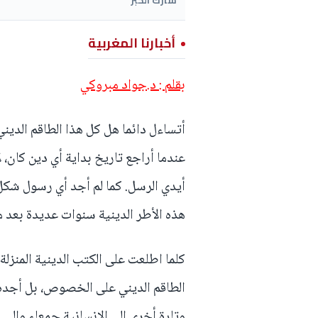
أخبارنا المغربية
بقلم : د.جواد مبروكي
أتساءل دائما هل كل هذا الطاقم الديني
عندما أراجع تاريخ بداية أي دين كان، لا 
أيدي الرسل. كما لم أجد أي رسول شكل
هذه الأطر الدينية سنوات عديدة بعد 
كلما اطلعت على الكتب الدينية المنزلة
الطاقم الديني على الخصوص، بل أجده 
وتارة أخرى إلى الإنسانية جمعاء وإلى ك