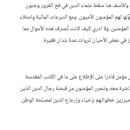
وللأسف هنا سقط علماء الدين في فخ الغرور وجنون
ِلها لهم المؤمنون الأميون. ومع التبرعات المالية وامتلاء
لمؤمنين. ولا ادري كيف كانت تُصرف هذه الأموال مما
 في بعض الأحيان ثروات عدة بلدان فقيرة.
ل مؤمن قادرا على الإطلاع على ما في الكتب المقدسة
شرة معه، وتحرر المؤمنون من قبضة رجال الدين الذين
مبررين خطواتهم بإحياء وإرجاع الدين لمصلحة الوطن.