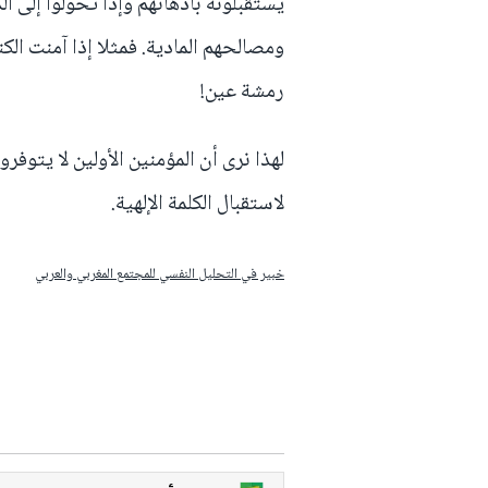
يستقبلونه بأذهانهم وإذا تحولوا إلى ال
ومصالحهم المادية. فمثلا إذا آمنت ال
رمشة عين!
لهذا نرى أن المؤمنين الأولين لا يتوف
لاستقبال الكلمة الإلهية.
خبير في التحليل النفسي للمجتمع المغربي والعربي