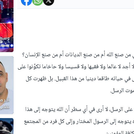
وسط ح
يشعل 
المغر
 من صنع الله أم من صنع الديانات أم من صنع الإنسان؟
أجد لا عالما ولا فقيها ولا قسيسا ولا حاخاما تكوَّنوا على
 في حياته طاقما دينيا من هذا القبيل. بل ظهرت كل
موت الرسل.
آخر م
نقابي
 على الرسل، لا أرى في أي سطر أن الله يتوجه إلى هذا
الوفا
يتوجه إلى الرسول المختار وإلى كل فرد من المجتمع
افة المؤمنين.