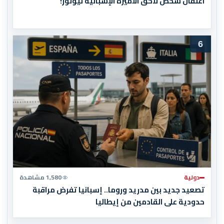
اعتقال شخص لاحق الأميرة الإسبانية ليونور!
6
دولية
1,580 مشاهدة
تصعيد جديد بين مدريد وروما.. إسبانيا تفرض مراقبة
حدودية على القادمين من إيطاليا