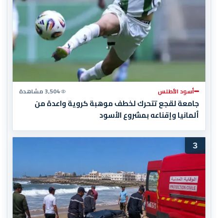
أسود الأطلس
3,504 مشاهدة
جامعة لقجع تتحرك لخطف موهبة كروية واعدة من
ألمانيا وإقناعه بمشروع الأسود
3