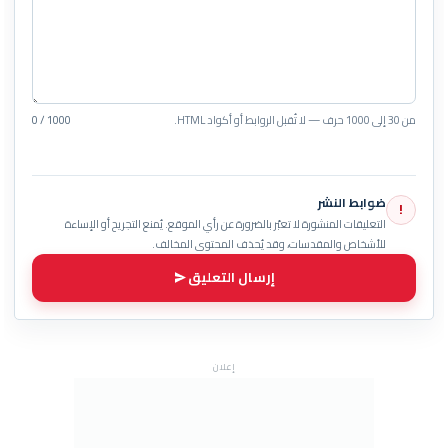
من 30 إلى 1000 حرف — لا تُقبل الروابط أو أكواد HTML.
0 / 1000
ضوابط النشر
!
التعليقات المنشورة لا تعبّر بالضرورة عن رأي الموقع. يُمنع التجريح أو الإساءة
للأشخاص والمقدسات، وقد يُحذف المحتوى المخالف.
إرسال التعليق
إعلان