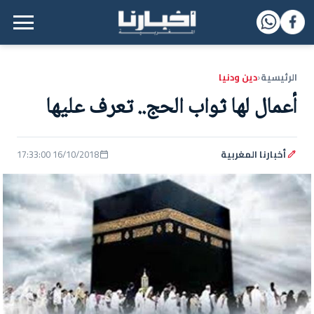
القائمة الرئيسية
الرئيسية
دين ودنيا
‹
أعمال لها ثواب الحج.. تعرف عليها
أخبارنا المغربية
16/10/2018 17:33:00