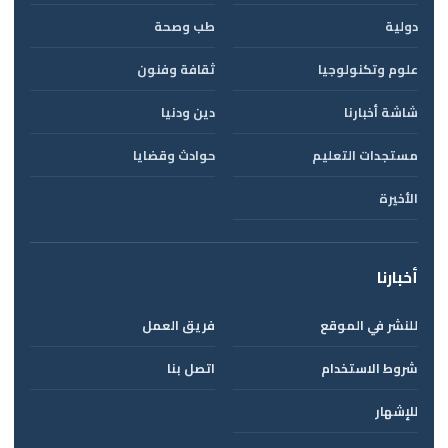
دولية
طب وصحة
علوم وتكنولوجيا
ثقافة وفنون
شاشة أخبارنا
دين ودنيا
مستجدات التعليم
حوادث وقضايا
الأخيرة
أخبارنا
للنشر في الموقع
فريق العمل
شروط الاستخدام
اتصل بنا
للإشهار