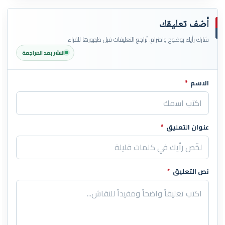
أضف تعليقك
شارك رأيك بوضوح واحترام. تُراجع التعليقات قبل ظهورها للقراء.
النشر بعد المراجعة
الاسم
*
اترك هذا الحقل فارغاً
عنوان التعليق
*
نص التعليق
*