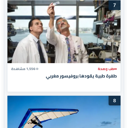
7
طب وصحة
1,556 مشاهدة
طفرة طبية يقودها بروفيسور مغربي
8