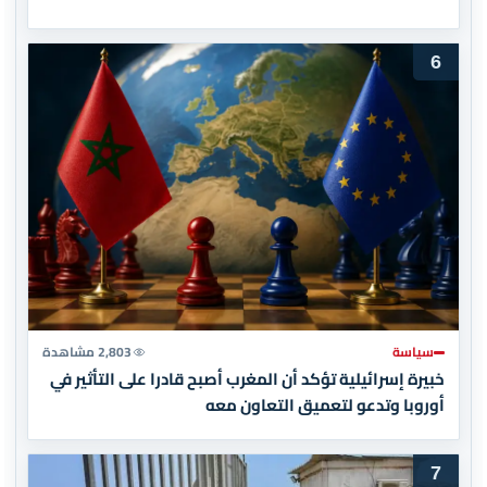
6
سياسة
2,803 مشاهدة
خبيرة إسرائيلية تؤكد أن المغرب أصبح قادرا على التأثير في
أوروبا وتدعو لتعميق التعاون معه
7