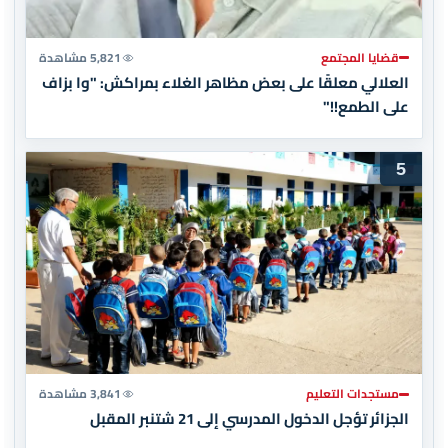
قضايا المجتمع
5,821 مشاهدة
العلالي معلقًا على بعض مظاهر الغلاء بمراكش: "وا بزاف
على الطمع!!"
5
مستجدات التعليم
3,841 مشاهدة
الجزائر تؤجل الدخول المدرسي إلى 21 شتنبر المقبل