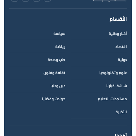
الأقسام
أخبار وطنية
سياسة
اقتصاد
رياضة
دولية
طب وصحة
علوم وتكنولوجيا
ثقافة وفنون
شاشة أخبارنا
دين ودنيا
مستجدات التعليم
حوادث وقضايا
الأخيرة
أخبارنا