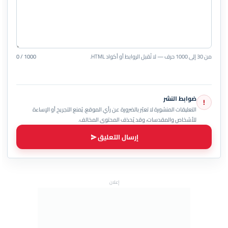
من 30 إلى 1000 حرف — لا تُقبل الروابط أو أكواد HTML.
0 / 1000
ضوابط النشر
!
التعليقات المنشورة لا تعبّر بالضرورة عن رأي الموقع. يُمنع التجريح أو الإساءة
للأشخاص والمقدسات، وقد يُحذف المحتوى المخالف.
إرسال التعليق
إعلان