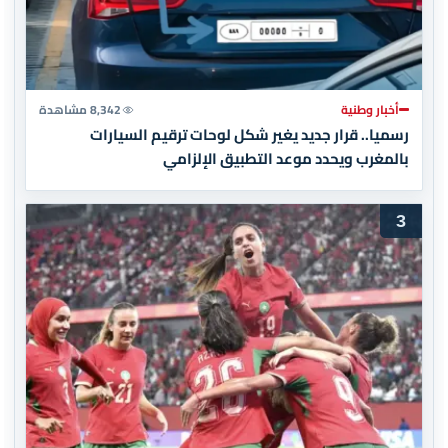
أخبار وطنية
8,342 مشاهدة
رسميا.. قرار جديد يغير شكل لوحات ترقيم السيارات
بالمغرب ويحدد موعد التطبيق الإلزامي
3