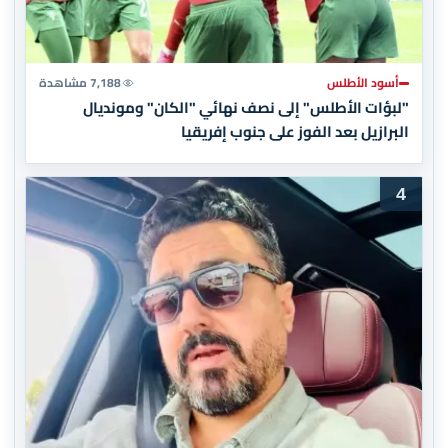
أسود الأطلس
7,188 مشاهدة
"لبؤات الأطلس" إلى نصف نهائي "الكان" ومونديال
البرازيل بعد الفوز على جنوب إفريقيا
4