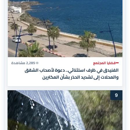
قضايا المجتمع
2,285 مشاهدة
الفنيدق في ظرف استثنائي.. دعوة لأصحاب الشقق
والمحلات إلى تشديد الحذر بشأن المكترين
9