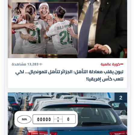
كورة عالمية
13,283 مشاهدة
تبون يقلب معادلة التأهل: الجزائر تتأهل للمونديال… لكي
تلعب كأس إفريقيا!
2