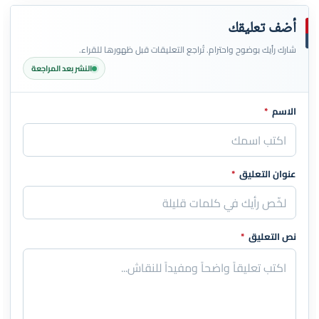
أضف تعليقك
شارك رأيك بوضوح واحترام. تُراجع التعليقات قبل ظهورها للقراء.
النشر بعد المراجعة
الاسم
*
اترك هذا الحقل فارغاً
عنوان التعليق
*
نص التعليق
*