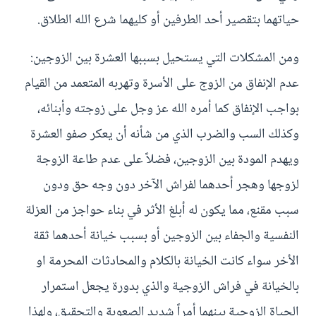
حياتهما بتقصير أحد الطرفين أو كليهما شرع الله الطلاق.
ومن المشكلات التي يستحيل بسببها العشرة بين الزوجين:
عدم الإنفاق من الزوج على الأسرة وتهربه المتعمد من القيام
بواجب الإنفاق كما أمره الله عز وجل على زوجته وأبنائه،
وكذلك السب والضرب الذي من شأنه أن يعكر صفو العشرة
ويهدم المودة بين الزوجين، فضلاً على عدم طاعة الزوجة
لزوجها وهجر أحدهما لفراش الآخر دون وجه حق ودون
سبب مقنع، مما يكون له أبلغ الأثر في بناء حواجز من العزلة
النفسية والجفاء بين الزوجين أو بسبب خيانة أحدهما ثقة
الأخر سواء كانت الخيانة بالكلام والمحادثات المحرمة او
بالخيانة في فراش الزوجية والذي بدورة يجعل استمرار
الحياة الزوجية بينهما أمراً شديد الصعوبة والتحقيق، ولهذا