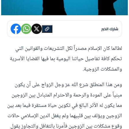
شارك الخبر
لطالما كان الإسلام مصدراً لكل التشريعات والقوانين التي
تحكم كافة تفاصيل حياتنا اليومية بما فيها القضايا الأسرية
والمشكلات الزوجية.
ومن هذا المنطلق شرع الله عز وجل الزواج على أن يكون
مبنياً على المودة والرحمة والاحترام المتبادل بين الزوجين
مما يكون له الأثر البالغ في تكوين حياة مستقرة فيما بعد بين
الزوجين ويؤلف بين قلبيهما ولم يغفل الدين الإسلامي حالات
وقوع مشكلات بين الزوجين فأمرنا بالتغافل والتجاوز يقول