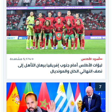
أسود الأطلس
5,174 مشاهدة
لبؤات الأطلس أمام جنوب إفريقيا برهان التأهل إلى
نصف النهائي الكان والمونديال
7