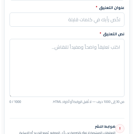
عنوان التعليق
*
نص التعليق
*
من 30 إلى 1000 حرف — لا تُقبل الروابط أو أكواد HTML.
0 / 1000
ضوابط النشر
!
التعليقات المنشورة لا تعبّر بالضرورة عن رأي الموقع. يُمنع التجريح أو الإساءة