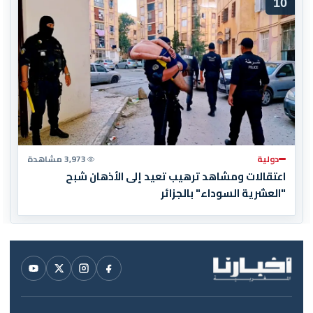
10
دولية
3,973 مشاهدة
اعتقالات ومشاهد ترهيب تعيد إلى الأذهان شبح
"العشرية السوداء" بالجزائر