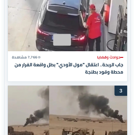
حوادث وقضايا
7,766 مشاهدة
جاب الربحة.. اعتقال "مول الأودي" بطل واقعة الفرار من
محطة وقود بطنجة
3