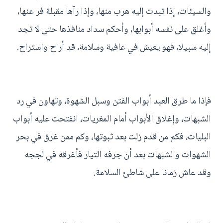
والسيئات، إذا تبدت إليه هرب منها، وإذا رآها مقبلة فر عنها،
وأغلق على نفسه أبوابها، وأحكم سداد منافذها حتى لا تجد
إليه سبيلا، فهو يعيش في عافية وسلامة، قد أراح واستراح.
فإذا ما طرق العبد أبواب الفتن وسبل الشهوة، وتهاون في رد
الشبهات، وإغلاق الأبواب أمام المغريات، انفتحت عليه أبواب
البليات، فكم من قدم زلت بعد ثبوتها، وكم ممن غرق في بحر
الشهوات والشبهات بعد أن جرفه التيار فأغرقه في لججه
وقد عاش زمانا على شاطئ السلامة.