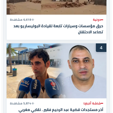
دولية
6,618 مشاهدة
حرق مؤسسات وسيارات تابعة لقيادة البوليساريو بعد
تصاعد الاحتقان
4
شاشة أخبارنا
5,874 مشاهدة
آخر مستجدات قضية عبد الرحيم فقير.. نقابي مغربي