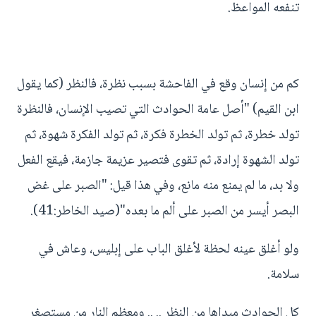
تنفعه المواعظ.
كم من إنسان وقع في الفاحشة بسبب نظرة، فالنظر (كما يقول
ابن القيم) "أصل عامة الحوادث التي تصيب الإنسان، فالنظرة
تولد خطرة، ثم تولد الخطرة فكرة، ثم تولد الفكرة شهوة، ثم
تولد الشهوة إرادة، ثم تقوى فتصير عزيمة جازمة، فيقع الفعل
ولا بد، ما لم يمنع منه مانع، وفي هذا قيل: "الصبر على غض
البصر أيسر من الصبر على ألم ما بعده"(صيد الخاطر:41).
ولو أغلق عينه لحظة لأغلق الباب على إبليس، وعاش في
سلامة.
كل الحوادث مبداها من النظر .. .. ومعظم النار من مستصغر