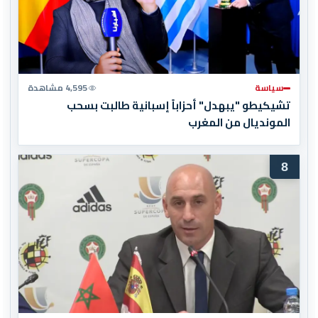
سياسة
4,595 مشاهدة
تشيكيطو "يبهدل" أحزاباً إسبانية طالبت بسحب
المونديال من المغرب
8