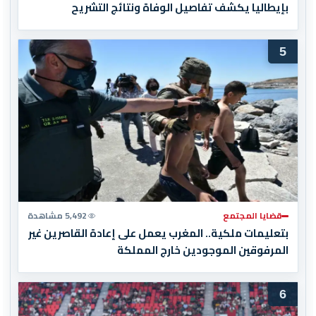
بإيطاليا يكشف تفاصيل الوفاة ونتائج التشريح
5
قضايا المجتمع
5,492 مشاهدة
بتعليمات ملكية.. المغرب يعمل على إعادة القاصرين غير
المرفوقين الموجودين خارج المملكة
6