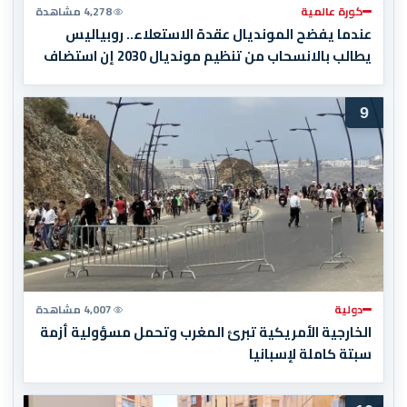
كورة عالمية
4,278 مشاهدة
عندما يفضح المونديال عقدة الاستعلاء.. روبياليس
يطالب بالانسحاب من تنظيم مونديال 2030 إن استضاف
المغرب المباراة النهائية!
9
دولية
4,007 مشاهدة
الخارجية الأمريكية تبرئ المغرب وتحمل مسؤولية أزمة
سبتة كاملة لإسبانيا