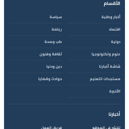
الأقسام
أخبار وطنية
سياسة
اقتصاد
رياضة
دولية
طب وصحة
علوم وتكنولوجيا
ثقافة وفنون
شاشة أخبارنا
دين ودنيا
مستجدات التعليم
حوادث وقضايا
الأخيرة
أخبارنا
للنشر في الموقع
فريق العمل