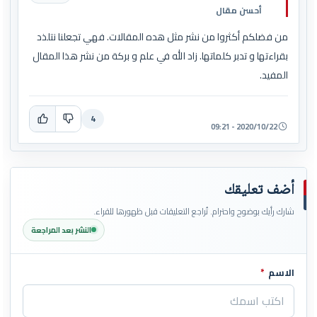
أحسن مقال
من فضلكم أكثروا من نشر مثل هده المقالات. فهي تجعلنا نتلذد
بقراءتها و تدبر كلماتها. زاد الله في علم و بركة من نشر هذا المقال
المفيد.
4
2020/10/22 - 09:21
أضف تعليقك
شارك رأيك بوضوح واحترام. تُراجع التعليقات قبل ظهورها للقراء.
النشر بعد المراجعة
الاسم
*
اترك هذا الحقل فارغاً