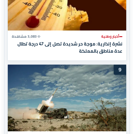
أخبار وطنية
3,083 مشاهدة
نشرة إنذارية: موجة حر شديدة تصل إلى 47 درجة تطال
عدة مناطق بالمملكة
9