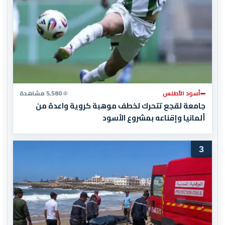
أسود الأطلس
5,580 مشاهدة
جامعة لقجع تتحرك لخطف موهبة كروية واعدة من
ألمانيا وإقناعه بمشروع الأسود
3