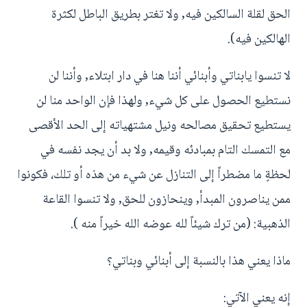
الحق لقلة السالكين فيه, ولا تغتر بطريق الباطل لكثرة
الهالكين فيه).
لا تنسوا يابناتي وأبنائي أننا هنا في دار ابتلاء, وأننا لن
نستطيع الحصول على كل شيء, ولهذا فإن الواحد منا لن
يستطيع تحقيق مصالحه ونيل مشتهياته إلى الحد الأقصى
مع التمسك التام بمبادئه وقيمه, ولا بد أن يجد نفسه في
لحظةٍ ما مضطراً إلى التنازل عن شيء من هذه أو تلك، فكونوا
ممن يناصرون المبدأ, وينحازون للحق, ولا تنسوا القاعة
الذهبية: (من ترك شيئاً لله عوضه الله خيراً منه ).
ماذا يعني هذا بالنسبة إلى أبنائي وبناتي؟
إنه يعني الآتي: