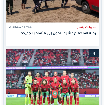
حوادث وقضايا
5,253 مشاهدة
رحلة استجمام عائلية تتحول إلى مأساة بالجديدة
4