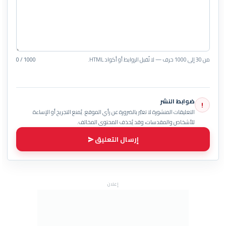
من 30 إلى 1000 حرف — لا تُقبل الروابط أو أكواد HTML.
0 / 1000
ضوابط النشر
!
التعليقات المنشورة لا تعبّر بالضرورة عن رأي الموقع. يُمنع التجريح أو الإساءة
للأشخاص والمقدسات، وقد يُحذف المحتوى المخالف.
إرسال التعليق
إعلان