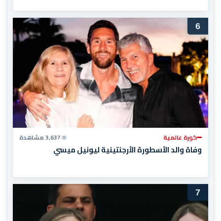
6
كورة عالمية
3,637 مشاهدة
وفاة والد الأسطورة الأرجنتينية ليونيل ميسي
7