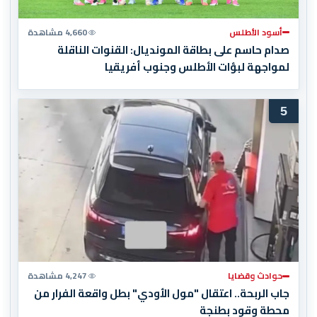
أسود الأطلس
4,660 مشاهدة
صدام حاسم على بطاقة المونديال: القنوات الناقلة
لمواجهة لبؤات الأطلس وجنوب أفريقيا
5
حوادث وقضايا
4,247 مشاهدة
جاب الربحة.. اعتقال "مول الأودي" بطل واقعة الفرار من
محطة وقود بطنجة