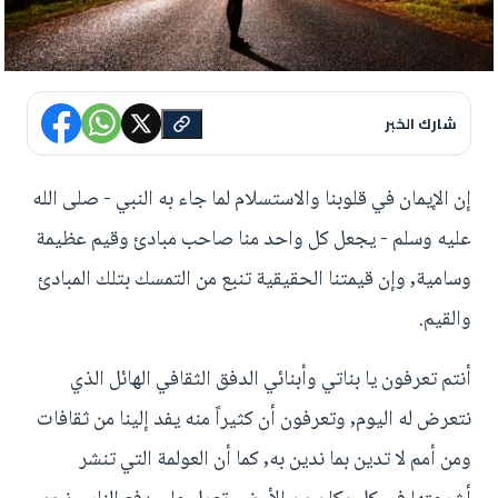
شارك الخبر
إن الإيمان في قلوبنا والاستسلام لما جاء به النبي - صلى الله
عليه وسلم - يجعل كل واحد منا صاحب مبادئ وقيم عظيمة
وسامية, وإن قيمتنا الحقيقية تنبع من التمسك بتلك المبادئ
والقيم.
أنتم تعرفون يا بناتي وأبنائي الدفق الثقافي الهائل الذي
نتعرض له اليوم, وتعرفون أن كثيراً منه يفد إلينا من ثقافات
ومن أمم لا تدين بما ندين به, كما أن العولمة التي تنشر