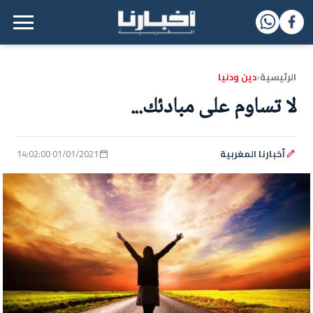
القائمة الرئيسية
الرئيسية
دين ودنيا
‹
لا تساوم على مبادئك...
أخبارنا المغربية
01/01/2021 14:02:00