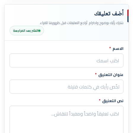
أضف تعليقك
شارك رأيك بوضوح واحترام. تُراجع التعليقات قبل ظهورها للقراء.
النشر بعد المراجعة
الاسم
*
اترك هذا الحقل فارغاً
عنوان التعليق
*
نص التعليق
*