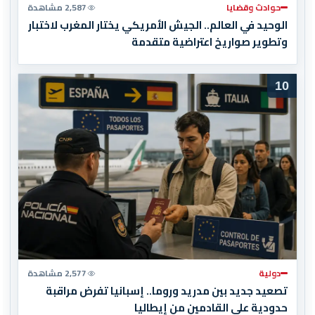
حوادث وقضايا
2,587 مشاهدة
الوحيد في العالم.. الجيش الأمريكي يختار المغرب لاختبار
وتطوير صواريخ اعتراضية متقدمة
10
دولية
2,577 مشاهدة
تصعيد جديد بين مدريد وروما.. إسبانيا تفرض مراقبة
حدودية على القادمين من إيطاليا