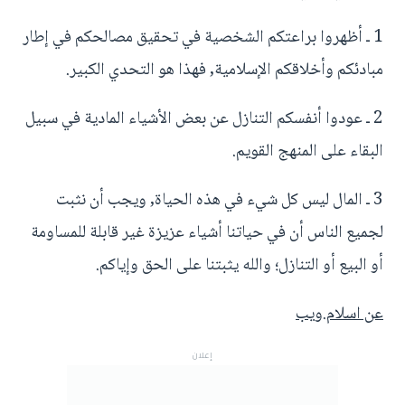
1 ـ أظهروا براعتكم الشخصية في تحقيق مصالحكم في إطار
مبادئكم وأخلاقكم الإسلامية, فهذا هو التحدي الكبير.
2 ـ عودوا أنفسكم التنازل عن بعض الأشياء المادية في سبيل
البقاء على المنهج القويم.
3 ـ المال ليس كل شيء في هذه الحياة, ويجب أن نثبت
لجميع الناس أن في حياتنا أشياء عزيزة غير قابلة للمساومة
أو البيع أو التنازل؛ والله يثبتنا على الحق وإياكم.
عن اسلام.ويب
إعلان