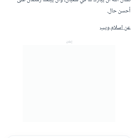
أحسن حال.
عن اسلام.ويب
إعلان