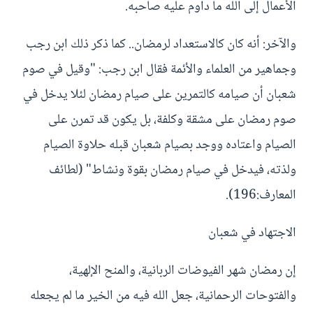
الأعمال إلى الله ما داوم عليه صاحبه.
والآخر: أنه كان كالاستعداد لرمضان.. كما ذكر ذلك ابن رجب
وجماهير من العلماء والأئمة فقال ابن رجب: "وقيل في صوم
شعبان أن صيامه كالتمرين على صيام رمضان لئلا يدخل في
صوم رمضان على مشقة وكلفة، بل يكون قد تمرن على
الصيام واعتاده ووجد بصيام شعبان قبله حلاوة الصيام
ولذته، فيدخل في صيام رمضان بقوة ونشاط" (لطائف
المعارف:196).
الاجتهاد في شعبان
إن رمضان شهر الفيوضات الربانية، والمنح الإلهية،
والفتوحات الرحمانية، جعل الله فيه من الخير ما لم يجعله