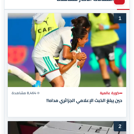
1
كورة عالمية
8,464 مشاهدة
حين يبلغ الخبث الإعلامي الجزائري مداه!!
2