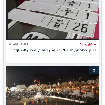
أخبار وطنية
5,859 مشاهدة
إعلان جديد من "نارسا" بخصوص صفائح تسجيل السيارات
3