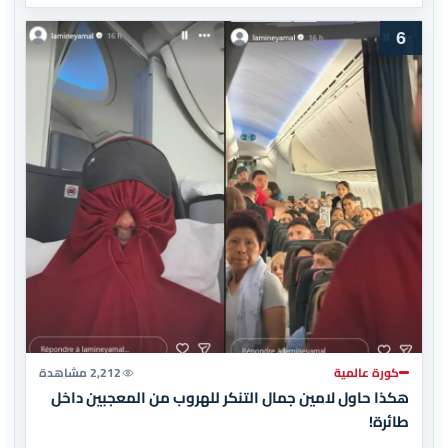
6
كورة عالمية
2,212 مشاهدة
هكذا حاول لامين جمال التنكر للهروب من المعجبين داخل
طائرة!