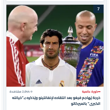
7
كورة عالمية
2,044 مشاهدة
خرجة يُهاجم فيغو بعد انتقاده لإنفانتينو ويُذكره بـ"خيانته
الكبرى" بالميركاتو