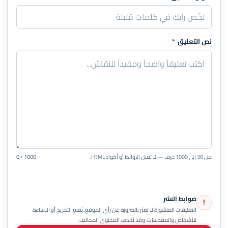
نص التعليق
*
من 30 إلى 1000 حرف — لا تُقبل الروابط أو أكواد HTML.
0 / 1000
ضوابط النشر
!
التعليقات المنشورة لا تعبّر بالضرورة عن رأي الموقع. يُمنع التجريح أو الإساءة
للأشخاص والمقدسات، وقد يُحذف المحتوى المخالف.