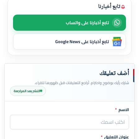
تابع أخبارنا
تابع أخبارنا على واتساب
تابع أخبارنا على Google News
أضف تعليقك
شارك رأيك بوضوح واحترام. تُراجع التعليقات قبل ظهورها للقراء.
النشر بعد المراجعة
الاسم
*
اترك هذا الحقل فارغاً
عنوان التعليق
*