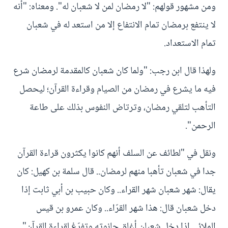
ومن مشهور قولهم: "لا رمضان لمن لا شعبان له". ومعناه: "أنه
لا ينتفع برمضان تمام الانتفاع إلا من استعد له في شعبان
تمام الاستعداد.
ولهذا قال ابن رجب: "ولما كان شعبان كالمقدمة لرمضان شرع
فيه ما يشرع في رمضان من الصيام وقراءة القرآن؛ ليحصل
التأهب لتلقي رمضان، وترتاض النفوس بذلك على طاعة
الرحمن".
ونقل في "لطائف عن السلف أنهم كانوا يكثرون قراءة القرآن
جدا في شعبان تأهبا منهم لرمضان.. قال سلمة بن كهيل: كان
يقال: شهر شعبان شهر القراء.. وكان حبيب بن أبي ثابت إذا
دخل شعبان قال: هذا شهر القرّاء.. وكان عمرو بن قيس
الملائي إذا دخل شعبان أغلق حانوته وتفرّغ لقراءة القرآن".