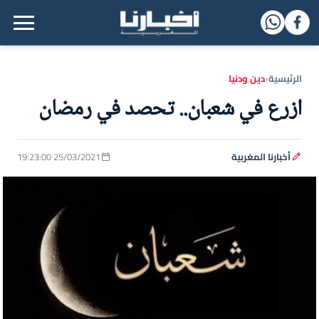
القائمة الرئيسية
الرئيسية
دين ودنيا
‹
ازرع في شعبان.. تحصد في رمضان
أخبارنا المغربية
25/03/2021 19:23:00