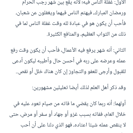
الأول: غفلة الناس فيه؛ لأنه يقع بين شهر رجب الحرام
ورمضان المبارك، فيهتم الناس فيهما ويغفلون عن شعبان،
فأحب أن يكون هو في عبادة لله وقت غفلة الناس لما في
ذلك من الثواب العظيم، والمنافع الكثيرة.
الثاني: أنه شهر يرفع فيه الأعمال، فأحب أن يكون وقت رفع
عمله وعرضه على ربه في أحسن حال وأطيبه ليكون أدعى
للقبول وأرجى للعفو والتجاوز إن كان هناك خلل أو نقص..
وقد ذكر أهل العلم لذلك أيضا تعليلين مشهورين:
أولهما: أنه ربما كان يقضي ما فاته من صيام تعود عليه في
خلال العام، ففاته بسبب غزو أو جهاد أو سفر أو مرض، حتى
لا ينقص عمله شيئا اعتاده، فهو الذي دلنا على أن أحب