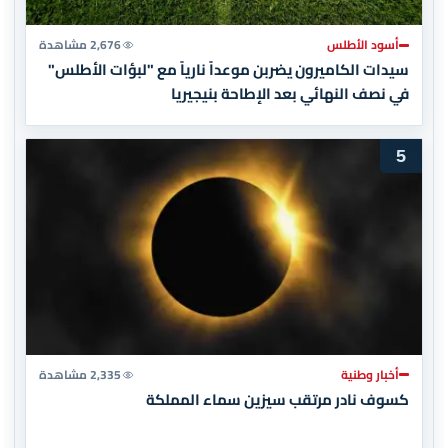
أسود الأطلس
2,676 مشاهدة
سيدات الكاميرون يضربن موعداً نارياً مع "لبؤات الأطلس"
في نصف النهائي بعد الإطاحة بنيجيريا
5
أخبار وطنية
2,335 مشاهدة
كسوف نادر مرتقب سيزين سماء المملكة