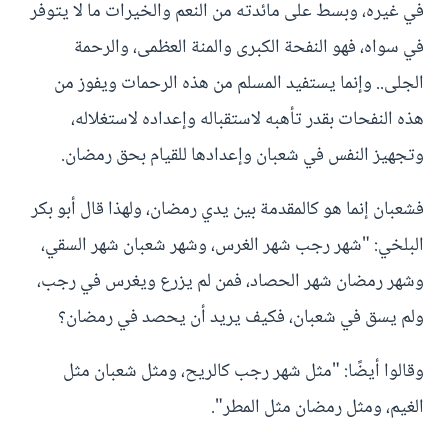
في غيره، وبسط على مائدته من النعم والخيرات ما لا يتوفر
في سواه، فهو النفحة الكبرى والمنة العظمى، والرحمة
الجلى.. وإنما يستفيد المسلم من هذه الرحمات ويفوز من
هذه النفحات بقدر تأهبه لاستقباله وإعداده لاستغلاله،
وتجهيز النفس في شعبان وإعدادها للقيام بحق رمضان.
فشعبان إنما هو كالمقدمة بين يدي رمضان، ولهذا قال أبو بكر
البلخي: "شهر رجب شهر الغرس، وشهر شعبان شهر السقي،
وشهر رمضان شهر الحصاد، فمن لم يزرع ويغرس في رجب،
ولم يسق في شعبان، فكيف يريد أن يحصد في رمضان؟
وقالوا أيضًا: "مثل شهر رجب كالريح، ومثل شعبان مثل
الغيم، ومثل رمضان مثل المطر".