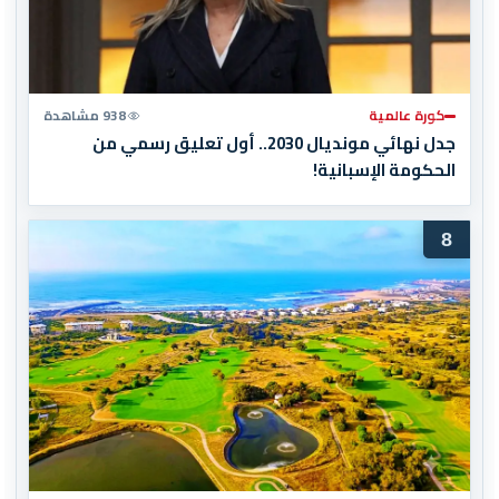
كورة عالمية
938 مشاهدة
جدل نهائي مونديال 2030.. أول تعليق رسمي من
الحكومة الإسبانية!
8