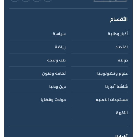
الأقسام
أخبار وطنية
سياسة
اقتصاد
رياضة
دولية
طب وصحة
علوم وتكنولوجيا
ثقافة وفنون
شاشة أخبارنا
دين ودنيا
مستجدات التعليم
حوادث وقضايا
الأخيرة
أخبارنا