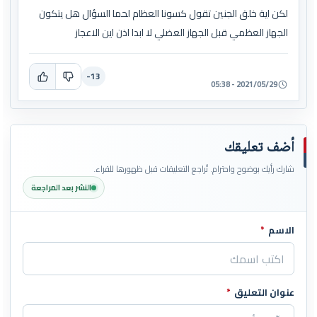
لكن اية خلق الجنين تقول كسونا العظام لحما السؤال هل يتكون
الجهاز العظمي قبل الجهاز العضلي لا ابدا اذن اين الاعجاز
-13
2021/05/29 - 05:38
أضف تعليقك
شارك رأيك بوضوح واحترام. تُراجع التعليقات قبل ظهورها للقراء.
النشر بعد المراجعة
الاسم
*
اترك هذا الحقل فارغاً
عنوان التعليق
*