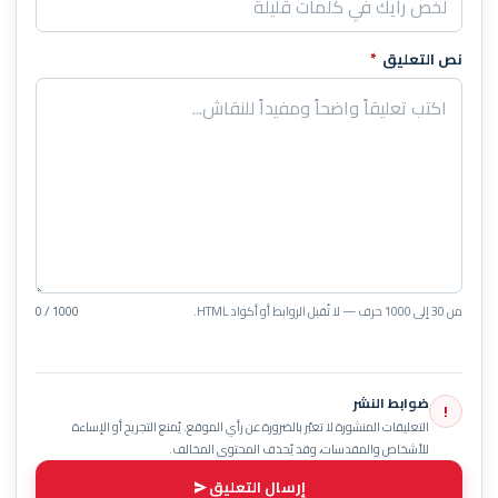
نص التعليق
*
من 30 إلى 1000 حرف — لا تُقبل الروابط أو أكواد HTML.
0 / 1000
ضوابط النشر
!
التعليقات المنشورة لا تعبّر بالضرورة عن رأي الموقع. يُمنع التجريح أو الإساءة
للأشخاص والمقدسات، وقد يُحذف المحتوى المخالف.
إرسال التعليق