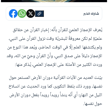
شارك الخبر
يُعرف الإعجاز العلميّ للقرآن بأنّه: إخبار القرآن عن حقائق
علميّةٍ لم تكن معروفةً للبشريّة وقت نزول القرآن على النبي،
ولم يكتشفها العلم إلّا في الوقت الحاضر، ويُعد هذا النوع من
الإعجاز دليلاً على صدق النبي، وأنّ القرآن وحيٌ من الله، وقد
وردت الكثير من الأمثلة على الإعجاز العلمي، يُذكر منها:
بيّنت العديد من الآيات القرآنية دوران الأرض المستمر حول
نفسها، وورد ذلك بلفظ التكوير، كما ورد الحديث عن انسلاخ
الليل من النهار؛ أي أنّه ينشأ رويداً رويداً بفعل دوران الأرض
حول نفسها.