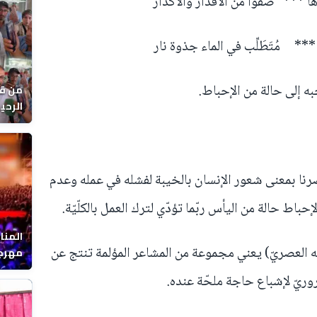
** صفوا من الأقذار والأكدار
* مُتَطَلِّب في الماء جذوة نار
 إلى حالة من الإحباط.
من قل
يوماً
نا بمعنى شعور الإنسان بالخيبة لفشله في عمله وعدم
باط حالة من اليأس ربّما تؤدّي لترك العمل بالكلّيّة.
المنا
 العصريّ) يعني مجموعة من المشاعر المؤلمة تنتج عن
مهرجا
واقصا
يّ لإشباع حاجة ملحّة عنده.