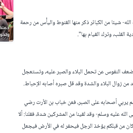
الله- شيئا من الكبائر ذكر منها القنوط واليأْس من رحمة
حملة 
ية القلب، وترك القيام بها".
ولحوم
بالحي
 فتضعف النفوس عن تحمل البلاء والصبر عليه، وتستعجل
 من زوال البلاء والشدة وقد قل صبره أصابه الإحباط.
لم يربي أصحابه على الصبر، فعن خباب بن الأرت رضي
 الله عليه وسلم- وقد لقينا من المشركين شدة، فقلنا: ألا
قد كان من قبلكم يؤخذ الرجل فيحفر له في الأرض فيجعل