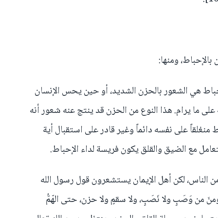
بالإحباط، ومنها:
إحباط هي الشعور بالحزن الشديد، أو حين يحس الإنسان
لى ما يرام. هذا النوع من الحزن قد ينتج عنه شعور أنه
 منغلقاً على نفسه دائماً وغير قادر على استقبال أية
تعامل مع الضيق والقلق يكون فريسة لداء الإحباط.
من الناس، لكن أهل الإيمان يستشعرون قول رسول الله
من وَصَبٍ ولا نَصَبٍ، ولا سقمٍ ولا حزن، حتى الهّمُّ