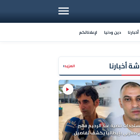
خبارنا
دين ودنيا
لإعلاناتكم
ة أخبارنا
‹
المزيد
ستجدات قضية عبد الرحيم فقير..
 مغربي بإيطاليا يكشف تفاصيل