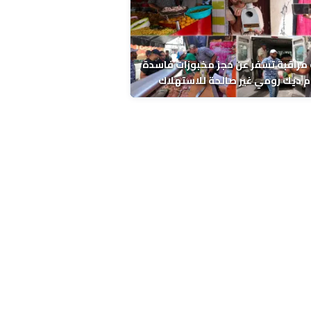
مراقبة تسفر عن حجز مخبوزات فاسدة
 ديك رومي غير صالحة للاستهلاك
 الحسني