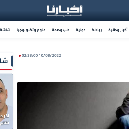
أخبار وطنية
رياضة
دولية
طب وصحة
علوم وتكنولوجيا
شاشة أ
10/08/2022 02:33:00
شاش
آخر م
نقابي