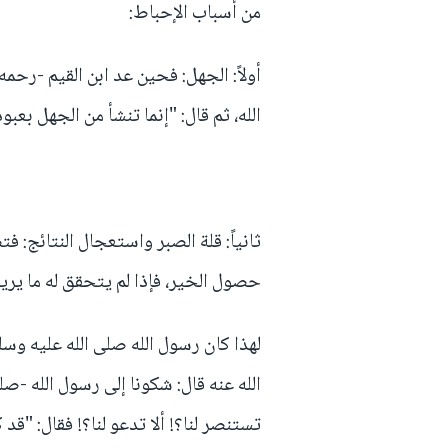
من أسباب الإحباط:
أولاً: الجهل: فحين عد ابن القيم -رحمه 
الله، ثم قال: "إنما تنشأ من الجهل بعبود
ثانياً: قلة الصبر واستعجال النتائج:
حصول الخير، فإذا لم يتحقق له ما يريد
لهذا كان رسول الله صلى الله عليه وس
الله عنه قال: شكونا إلى رسول الله -صلى
تستنصر لنا؟! ألا تدعو لنا؟! فقال: "