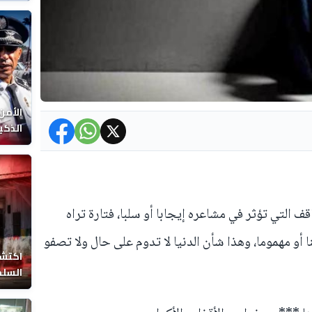
الوفا
الأمن
الذكي
قف التي تؤثر في مشاعره إيجابا أو سلبا، فتارة تراه
 أو مهموما، وهذا شأن الدنيا لا تدوم على حال ولا تصفو
اكتشا
السلط