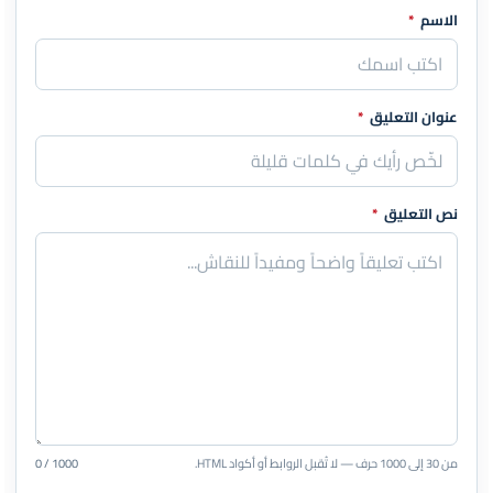
الاسم
*
اترك هذا الحقل فارغاً
عنوان التعليق
*
نص التعليق
*
من 30 إلى 1000 حرف — لا تُقبل الروابط أو أكواد HTML.
0 / 1000