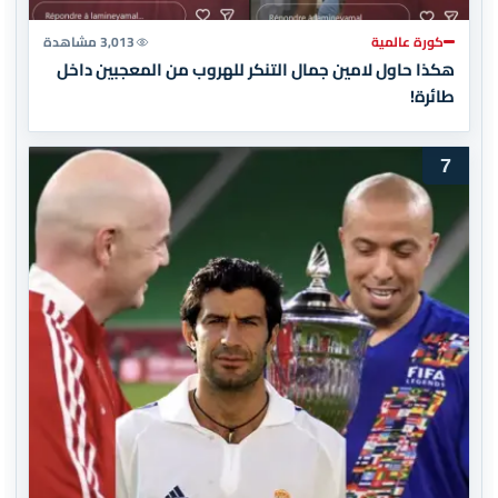
كورة عالمية
3,013 مشاهدة
هكذا حاول لامين جمال التنكر للهروب من المعجبين داخل
طائرة!
7