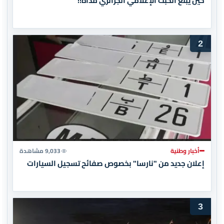
حين يبلغ الخبث الإعلامي الجزائري مداه!!
2
أخبار وطنية
9,033 مشاهدة
إعلان جديد من "نارسا" بخصوص صفائح تسجيل السيارات
3