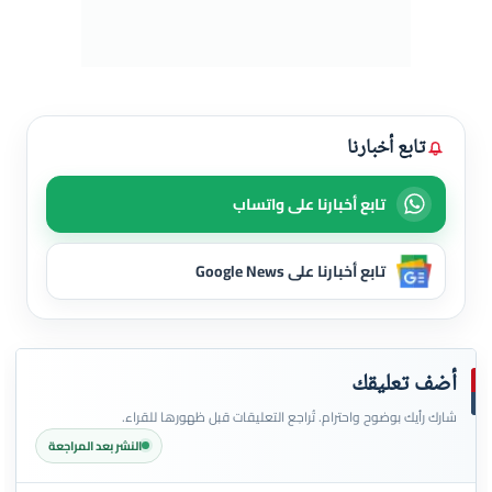
تابع أخبارنا
تابع أخبارنا على واتساب
تابع أخبارنا على Google News
أضف تعليقك
شارك رأيك بوضوح واحترام. تُراجع التعليقات قبل ظهورها للقراء.
النشر بعد المراجعة