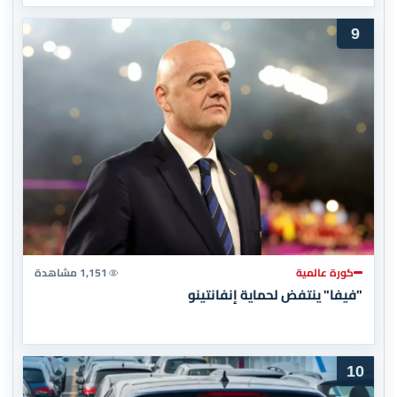
9
كورة عالمية
1,151 مشاهدة
"فيفا" ينتفض لحماية إنفانتينو
10