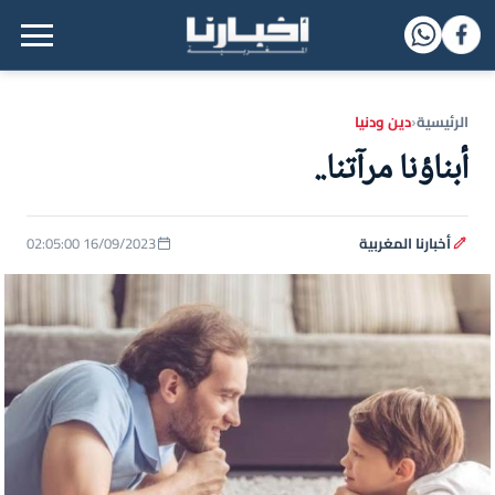
القائمة الرئيسية
الرئيسية
دين ودنيا
‹
أبناؤنا مرآتنا..
أخبارنا المغربية
16/09/2023 02:05:00