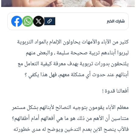
شارك الخبر
كثير من الآباء والأمهات يحاولون الإلمام بالمواد التربوية
ليربوا أبناءهم تربية صحيحة سليمة ، والبعض منهم
يلتحقون بدورات تربوية بهدف معرفة كيفية التعامل مع
أبنائهم عند حدوث أي مشكلة معهم، فهل هذا يكفي ؟
أفعالنا قدوة !
معظم الآباء يقومون بتوجيه النصائح لأبنائهم بشكل مستمر
متناسين أن الأهم من ذلك هو ما هي أفعالهم أمام أطفالهم؟
فالأب ينصح الابن بعدم التدخين ويوضح له مدى خطورته