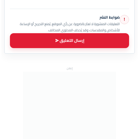
ضوابط النشر
!
التعليقات المنشورة لا تعبّر بالضرورة عن رأي الموقع. يُمنع التجريح أو الإساءة
للأشخاص والمقدسات، وقد يُحذف المحتوى المخالف.
إرسال التعليق
إعلان