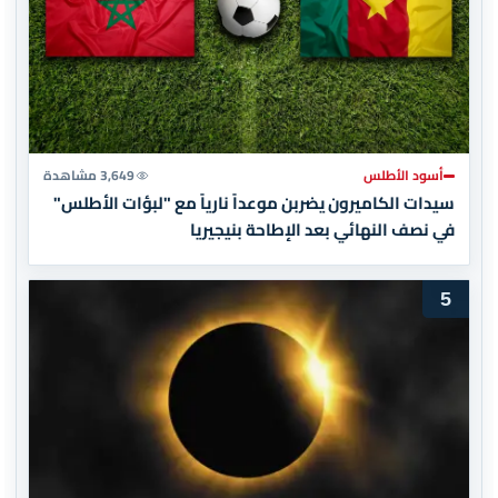
أسود الأطلس
3,649 مشاهدة
سيدات الكاميرون يضربن موعداً نارياً مع "لبؤات الأطلس"
في نصف النهائي بعد الإطاحة بنيجيريا
5