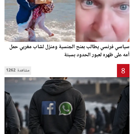
سياسي فرنسي يطالب بمنح الجنسية ومنزل لشاب مغربي حمل
أمه على ظهره لعبور الحدود بسبتة
8
1262 مشاهدة