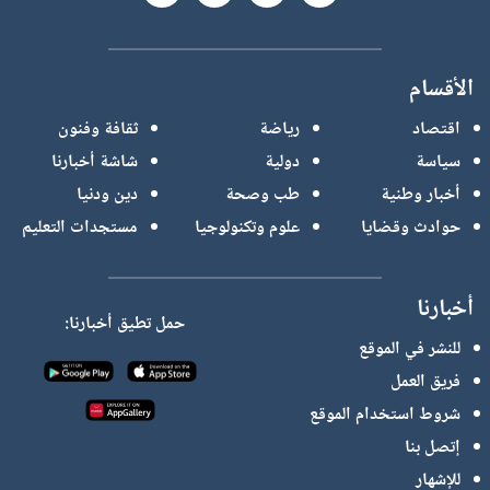
الأقسام
اقتصاد
رياضة
ثقافة وفنون
سياسة
دولية
شاشة أخبارنا
أخبار وطنية
طب وصحة
دين ودنيا
حوادث وقضايا
علوم وتكنولوجيا
مستجدات التعليم
أخبارنا
حمل تطيق أخبارنا:
للنشر في الموقع
فريق العمل
شروط استخدام الموقع
إتصل بنا
للإشهار