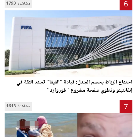
6
1793 مشاهدة
اجتماع الرباط يحسم الجدل: قيادة "الفيفا" تجدد الثقة في
إنفانتينو وتطوي صفحة مشروع "فوروارد"
7
1613 مشاهدة