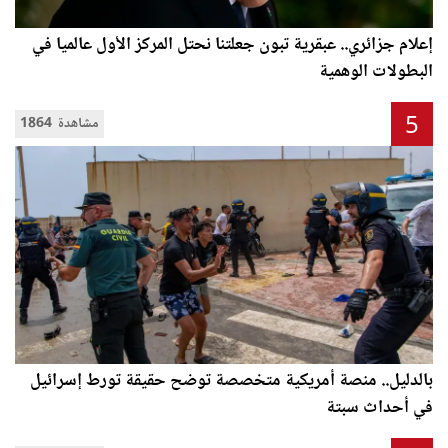
إعلام جزائري.. عبقرية تبون جعلتنا نحتل المركز الأول عالميا في
البطولات الوهمية
5
1864 مشاهدة
بالدليل.. منصة أمريكية متخصصة توضح حقيقة تورط إسرائيل
في أحداث سبتة