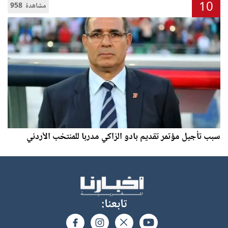
10
958 مشاهدة
سبب تأجيل مؤتمر تقديم بادو الزاكي مدربا للمنتخب الأردني
تابعنا: