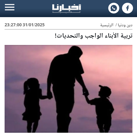
دين ودنيا
/
الرئيسية
31/01/2025 23:27:00
تربية الأبناء الواجب والتحديات!