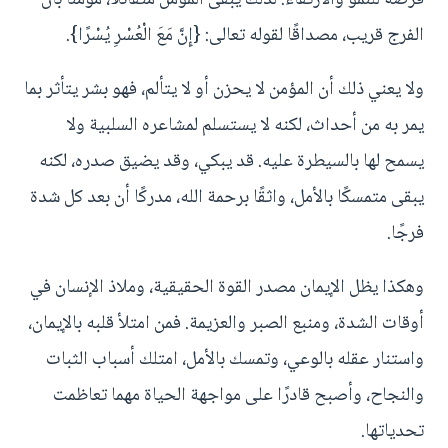
الفرج قريب، مصداقًا لقوله تعالى: {إِنَّ مَعَ الْعُسْرِ يُسْرًا}.
ولا يعني ذلك أن المؤمن لا يحزن أو لا يتألم، فهو بشر يتأثر بما
يمر به من أحداث، لكنه لا يستسلم لمشاعره السلبية ولا
يسمح لها بالسيطرة عليه. قد يبكي، وقد يضيق صدره، لكنه
يبقى متمسكًا بالأمل، واثقًا برحمة الله، مدركًا أن بعد كل شدة
فرجًا.
وهكذا يظل الإيمان مصدر القوة الحقيقية، وملاذ الإنسان في
أوقات الشدة، ومنبع الصبر والعزيمة. فمن امتلأ قلبه بالإيمان،
واستنار عقله بالوعي، وتمسك بالأمل، امتلك أسباب الثبات
والنجاح، وأصبح قادرًا على مواجهة الحياة مهما تعاظمت
تحدياتها.