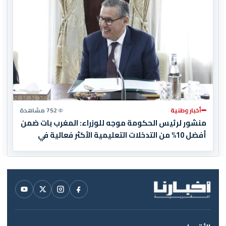
أخبار وطنية
752 مشاهدة
منشور لرئيس الحكومة موجه للوزراء: المغرب بات ضمن
أفضل 10% من التدخلات التعليمية الأكثر فعالية في
العالم