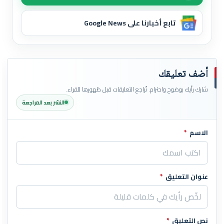
تابع أخبارنا على Google News
أضف تعليقك
شارك رأيك بوضوح واحترام. تُراجع التعليقات قبل ظهورها للقراء.
النشر بعد المراجعة
الاسم
*
اترك هذا الحقل فارغاً
عنوان التعليق
*
نص التعليق
*