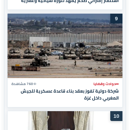
استثمار إماراتي ضخم يمهد لثورة سياحية وعقارية
9
حوادث وقضايا
760 مشاهدة
شركة دولية تفوز بعقد بناء قاعدة عسكرية للجيش
المغربي داخل غزة
10