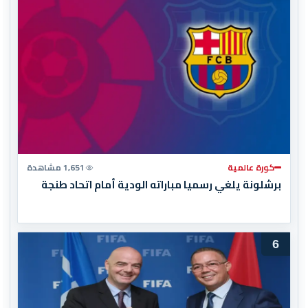
كورة عالمية
1,651 مشاهدة
برشلونة يلغي رسميا مباراته الودية أمام اتحاد طنجة
6