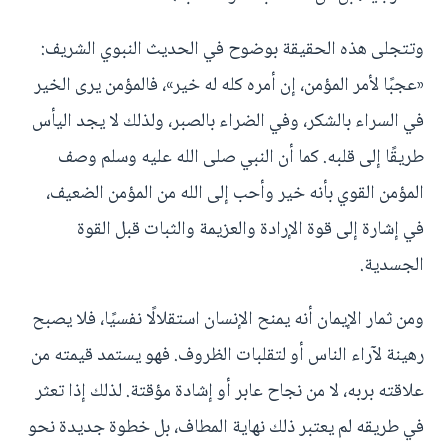
وتتجلى هذه الحقيقة بوضوح في الحديث النبوي الشريف:
«عجبًا لأمر المؤمن، إن أمره كله له خير»، فالمؤمن يرى الخير
في السراء بالشكر، وفي الضراء بالصبر، ولذلك لا يجد اليأس
طريقًا إلى قلبه. كما أن النبي صلى الله عليه وسلم وصف
المؤمن القوي بأنه خير وأحب إلى الله من المؤمن الضعيف،
في إشارة إلى قوة الإرادة والعزيمة والثبات قبل القوة
الجسدية.
ومن ثمار الإيمان أنه يمنح الإنسان استقلالًا نفسيًا، فلا يصبح
رهينة لآراء الناس أو لتقلبات الظروف. فهو يستمد قيمته من
علاقته بربه، لا من نجاح عابر أو إشادة مؤقتة. لذلك إذا تعثر
في طريقه لم يعتبر ذلك نهاية المطاف، بل خطوة جديدة نحو