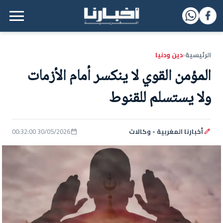
القائمة الرئيسية
الرئيسية
دين ودنيا
‹
المؤمن القوي لا ينكسر أمام الأزمات
ولا يستسلم للقنوط
أخبارنا المغربية - وكالات
30/05/2026 00:32:00