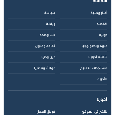
الأقسام
أخبار وطنية
سياسة
اقتصاد
رياضة
دولية
طب وصحة
علوم وتكنولوجيا
ثقافة وفنون
شاشة أخبارنا
دين ودنيا
مستجدات التعليم
حوادث وقضايا
الأخيرة
أخبارنا
للنشر في الموقع
فريق العمل