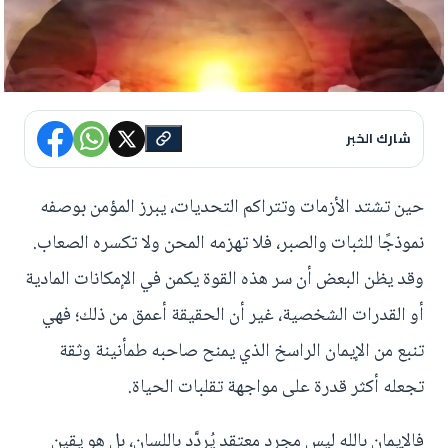
شارك الخبر
حين تشتد الأزمات وتتراكم التحديات، يبرز المؤمن بوصفه
نموذجًا للثبات والصبر، فلا تهزمه المحن ولا تكسره الصعاب.
وقد يظن البعض أن سر هذه القوة يكمن في الإمكانات المادية
أو القدرات الشخصية، غير أن الحقيقة أعمق من ذلك؛ فهي
تنبع من الإيمان الراسخ الذي يمنح صاحبه طمأنينة وثقة
تجعله أكثر قدرة على مواجهة تقلبات الحياة.
فالإيمان بالله ليس مجرد معتقد يُردَّد باللسان، بل هو يقين