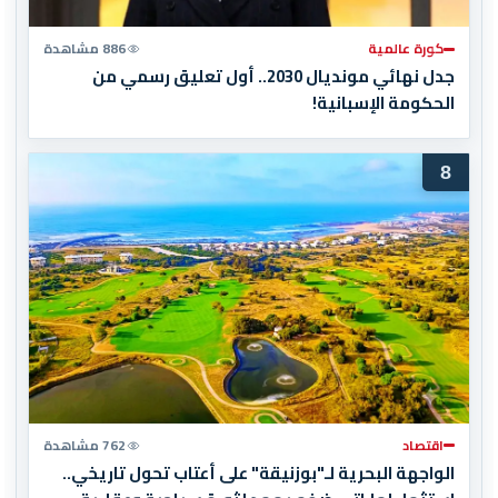
كورة عالمية
886 مشاهدة
جدل نهائي مونديال 2030.. أول تعليق رسمي من
الحكومة الإسبانية!
8
اقتصاد
762 مشاهدة
الواجهة البحرية لـ"بوزنيقة" على أعتاب تحول تاريخي..