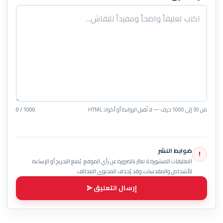
من 30 إلى 1000 حرف — لا تُقبل الروابط أو أكواد HTML.
0 / 1000
ضوابط النشر
!
التعليقات المنشورة لا تعبّر بالضرورة عن رأي الموقع. يُمنع التجريح أو الإساءة
للأشخاص والمقدسات، وقد يُحذف المحتوى المخالف.
إرسال التعليق