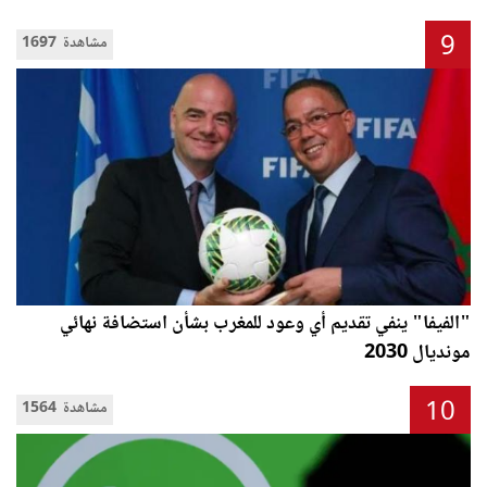
9
1697 مشاهدة
"الفيفا" ينفي تقديم أي وعود للمغرب بشأن استضافة نهائي
مونديال 2030
10
1564 مشاهدة