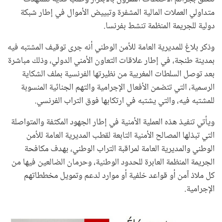
متداولي العملات المالية المشفرة وتبييض الأموال في إطار شبكة
دولية للجريمة المنظمة تنشط بفرنسا.
وذكر بلاغ للمديرية العامة للأمن الوطني أنه جرى توقيف المشتبه فيه
بمدينة طنجة، في إطار علاقات التعاون الأمني الدولي، وذلك مباشرة
بعد توصل السلطات المغربية من نظيرتها الفرنسية بملف الشكاية
الرسمية، التي تتضمن الأفعال الإجرامية والتهم الجنائية المنسوبة
للمشتبه فيه، والتي يشتبه في ارتكابها فوق التراب الفرنسي.
ويأتي تنفيذ هذه العملية الأمنية في إطار الجهود المكثفة والمتواصلة
التي تبذلها المصالح الأمنية التابعة لقطب المديرية العامة للأمن
الوطني والمديرية العامة لمراقبة التراب الوطني، بهدف مكافحة
الجريمة المنظمة العابرة للحدود الوطنية، وحرمان الضالعين فيها من
كل ملاذ آمن أو قواعد خلفية أو موارد لدعم وتمويل مخططاتهم
الإجرامية.