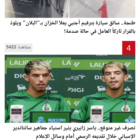
طنجة.. سائق سيارة بترقيم أجنبي يملأ الخزان بـ"البلان" ويلوذ
بالفرار تاركاً العامل في حالة صدمة!
4
5422 مشاهدة
تصرف غير متوقع.. ياسر زابيري يثير استياء جماهير سانتاندير
الإسباني خلال تقديمه الرسمي أمام وسائل الإعلام