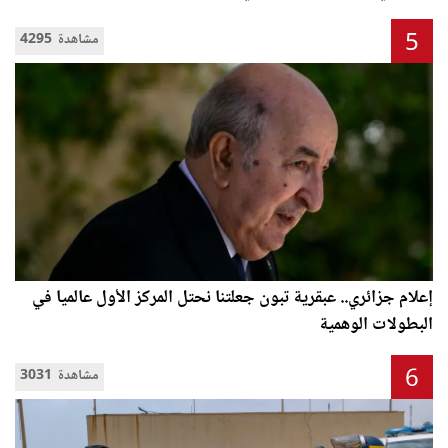
5
4295 مشاهدة
إعلام جزائري.. عبقرية تبون جعلتنا نحتل المركز الأول عالميا في
البطولات الوهمية
6
3031 مشاهدة