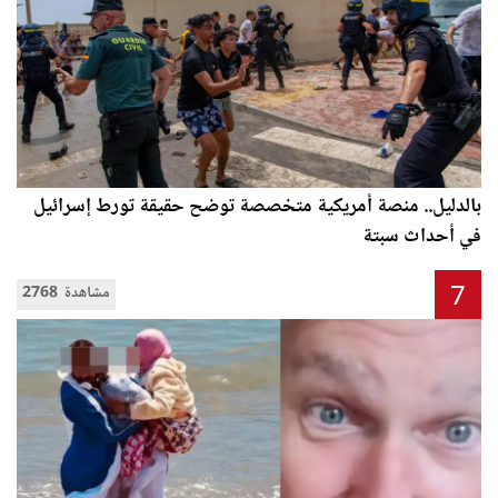
بالدليل.. منصة أمريكية متخصصة توضح حقيقة تورط إسرائيل
في أحداث سبتة
7
2768 مشاهدة