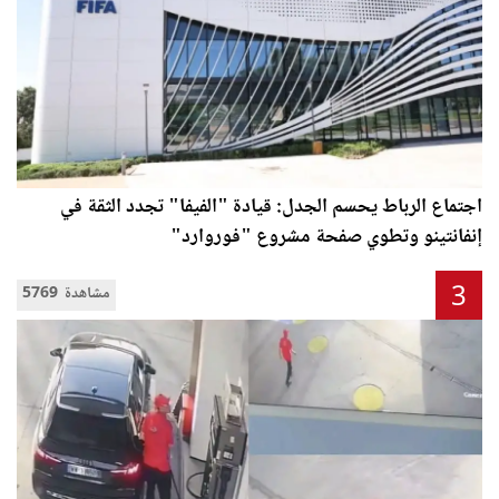
اجتماع الرباط يحسم الجدل: قيادة "الفيفا" تجدد الثقة في
إنفانتينو وتطوي صفحة مشروع "فوروارد"
3
5769 مشاهدة