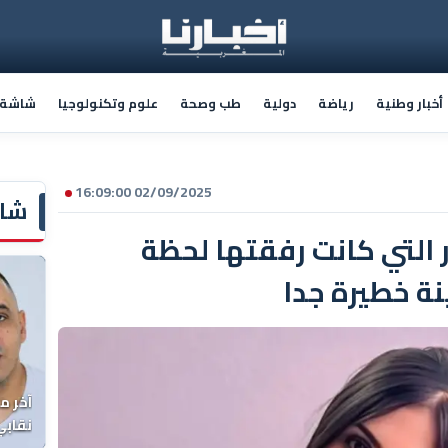
أخبار وطنية
رياضة
دولية
طب وصحة
علوم وتكنولوجيا
شاشة أ
02/09/2025 16:09:00
شاش
التي كانت رفقتها لحظة
نة خطيرة جدا
آخر م
نقابي