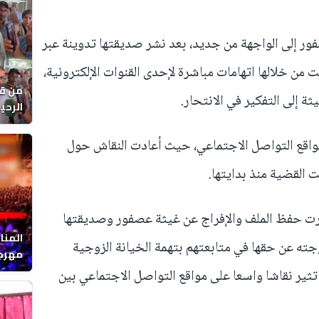
ور إلى الواجهة من جديد، بعد نشر صديقتها تدوينة عبر
ن خلالها اتهامات مباشرة لإحدى القنوات الإلكترونية،
من قل
ة إلى التفكير في الانتحار.
يوماً
ى مواقع التواصل الاجتماعي، حيث أعادت النقاش حول
 القضية منذ بدايتها.
 قررت حفظ الملف والإفراج عن غيثة عصفور وصديقتها
المنا
ته عن حقها في متابعتهم بتهمة الخيانة الزوجية
مهرجا
واقصا
 تثير نقاشا واسعا على مواقع التواصل الاجتماعي بين