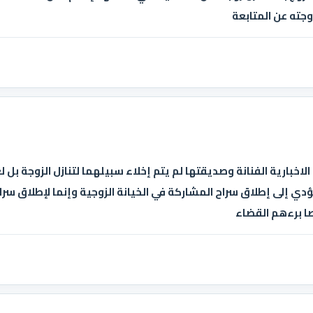
وجته عن المتابعة
لاخبارية الفنانة وصديقتها لم يتم إخلاء سبيلهما لتنازل الزوجة بل لع
 يؤدي إلى إطلاق سراح المشاركة في الخيانة الزوجية وإنما لإطلاق س
ا برءهم القضاء