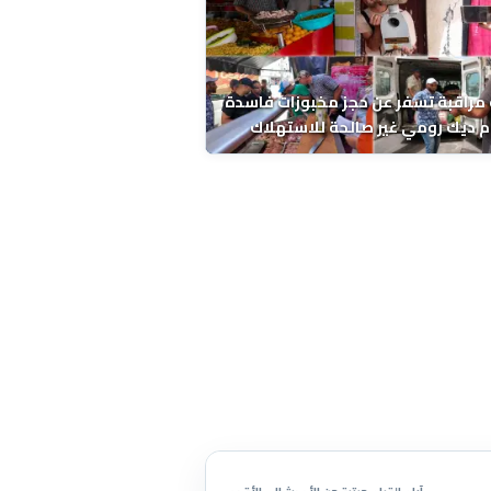
مراقبة تسفر عن حجز مخبوزات فاسدة
 ديك رومي غير صالحة للاستهلاك
 الحسني