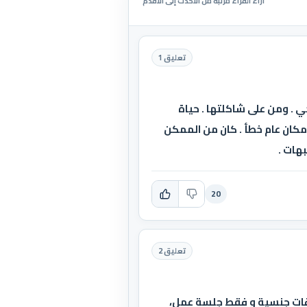
آراء القراء مرتبة من الأحدث إلى الأقدم
تعليق 1
 . ومن على شاكلتها . حياة
مكان عام خطأ . كان من الممكن
بهات .
20
تعليق 2
علاقات جنسية و فقط جلسة عمل،