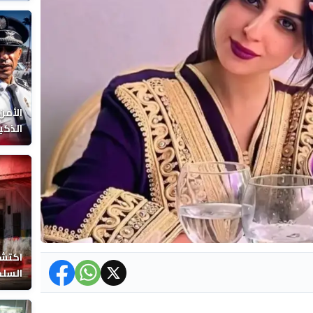
الوفا
الأمن
الذكي
اكتشا
السلط