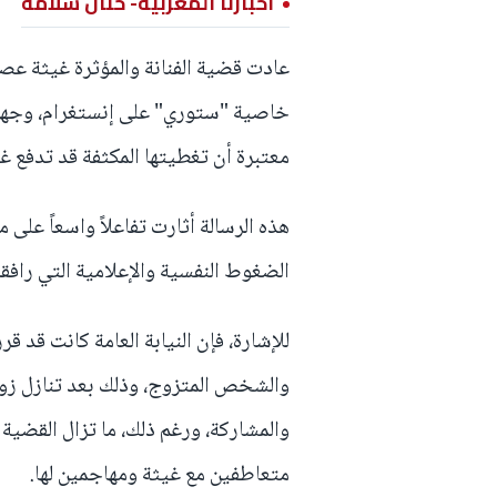
أخبارنا المغربية- حنان سلامة
عادت قضية الفنانة والمؤثرة غيثة عصف
خاصية "ستوري" على إنستغرام، وجهت م
معتبرة أن تغطيتها المكثفة قد تدفع غيث
هذه الرسالة أثارت تفاعلاً واسعاً عل
الضغوط النفسية والإعلامية التي رافقت
للإشارة، فإن النيابة العامة كانت قد
والشخص المتزوج، وذلك بعد تنازل زوج
والمشاركة، ورغم ذلك، ما تزال القضية
متعاطفين مع غيثة ومهاجمين لها.