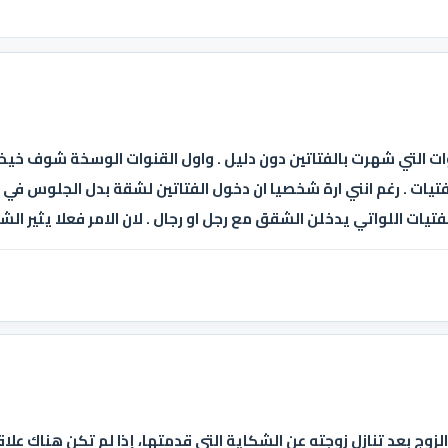
ت التي شهرت بالفتاتين دون دليل . واول القنوات الوسخة شوف خيخي
يات . رغم انني ارة شخصيا ان دخول الفتاتين لشقة بدل الجلوس في 
تيات اللواتي يدخلن الشقق مع رجل او رجال . لان الامر فعلا يثير الش
ن الزوج بعد تنازل زوجته عن الشكاية التي قدمتها، إذا لم تكن هناك 