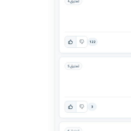
تعليق 4
122
تعليق 5
3