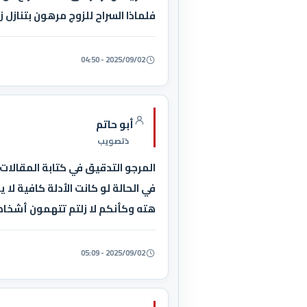
فلماذا السراح للزوج مرهون بتنازل ز
2025/09/02 - 04:50
أبو حاتم
ذتصويب
المرجو التدقيق في كتابة المقالات ا
في الحالة لو كانت الأدلة كافية لا
هته وكأنكم لا زلتم تتهمون أشخاص
2025/09/02 - 05:09