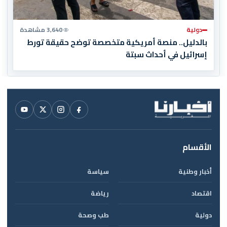
دولية
3,640 مشاهدة
بالدليل.. منصة أمريكية متخصصة توضح حقيقة تورط
إسرائيل في أحداث سبتة
الأقسام
أخبار وطنية
سياسة
اقتصاد
رياضة
دولية
طب وصحة