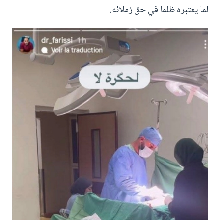
لما يعتبره ظلما في حق زملائه.