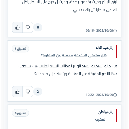
لبنى البشر وحيث يخدموا بصدق وحيث ل خرج على السطر ياكل
العصى ماكاينش باك صاحبي
8
2025/10/09 - 09:16
عبد الاله
تعليق 3
هل ستبقى الحقيقة مخفية عن المغاربة؟
في حالة استجابة السيد الوزير لمطالب السيد الطبيب هل سيخفي
هذا الأخير الحقيقة عن المغاربة ويتستر على ما حدث؟
2
2025/10/09 - 12:22
مواطن
تعليق 4
المغرب