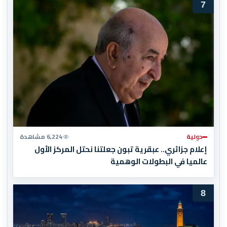
7
دولية
6,224 مشاهدة
إعلام جزائري.. عبقرية تبون جعلتنا نحتل المركز الأول
عالميا في البطولات الوهمية
8