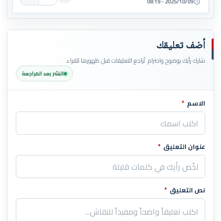
2025/10/09 - 08:19
أضف تعليقك
شارك رأيك بوضوح واحترام. تُراجع التعليقات قبل ظهورها للقراء.
النشر بعد المراجعة
الاسم
*
اترك هذا الحقل فارغاً
عنوان التعليق
*
نص التعليق
*