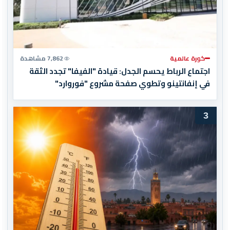
كورة عالمية
7,862 مشاهدة
اجتماع الرباط يحسم الجدل: قيادة "الفيفا" تجدد الثقة
في إنفانتينو وتطوي صفحة مشروع "فوروارد"
3