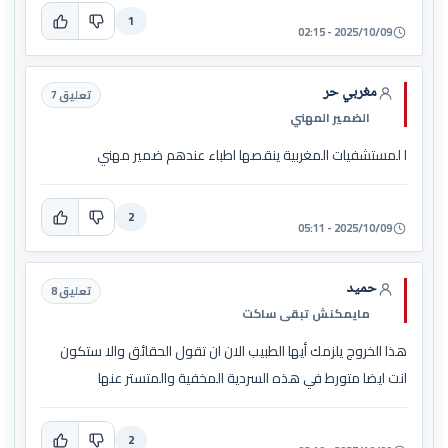
1
2025/10/09 - 02:15
مغربي حر
تعليق 7
الضمير المهني
ا لمستشفيات المغربية ينقصها اطباء عندهم ضمير مهني
2
2025/10/09 - 05:11
حميد
تعليق 8
مايمكنش تبقى ساكت
هذا الخروج يلزمك أيها الطبيب الان ان تقول الحقائق والا ستكون
انت ايضا متورط في هذه السردية المخفية والمتستر عنها
2