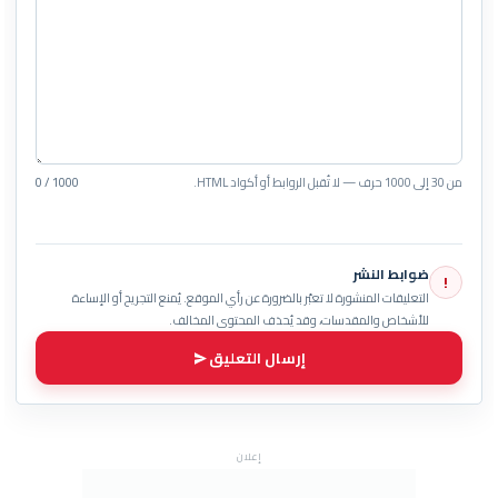
من 30 إلى 1000 حرف — لا تُقبل الروابط أو أكواد HTML.
0 / 1000
ضوابط النشر
!
التعليقات المنشورة لا تعبّر بالضرورة عن رأي الموقع. يُمنع التجريح أو الإساءة
للأشخاص والمقدسات، وقد يُحذف المحتوى المخالف.
إرسال التعليق
إعلان