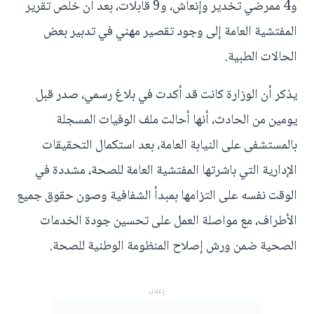
و4 ممرضي تخدير وإنعاش، و9 قابلات، بعد أن خلص تقرير
المفتشية العامة إلى وجود تقصير مهني في تدبير بعض
الحالات الطبية.
يذكر أن الوزارة كانت قد أكدت في بلاغ رسمي، صدر قبل
يومين من الحادث، أنها أحالت ملف الوفيات المسجلة
بالمستشفى على النيابة العامة، بعد استكمال التحقيقات
الإدارية التي باشرتها المفتشية العامة للصحة، مشددة في
الوقت نفسه على التزامها بمبدأ الشفافية وصون حقوق جميع
الأطراف، مع مواصلة العمل على تحسين جودة الخدمات
الصحية ضمن ورش إصلاح المنظومة الوطنية للصحة.
إعلان