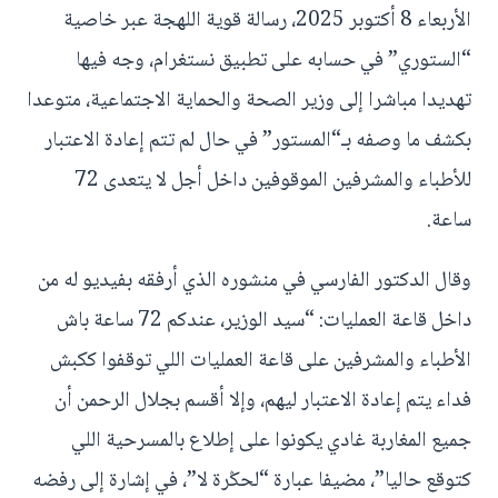
الأربعاء 8 أكتوبر 2025، رسالة قوية اللهجة عبر خاصية
“الستوري” في حسابه على تطبيق نستغرام، وجه فيها
تهديدا مباشرا إلى وزير الصحة والحماية الاجتماعية، متوعدا
بكشف ما وصفه بـ“المستور” في حال لم تتم إعادة الاعتبار
للأطباء والمشرفين الموقوفين داخل أجل لا يتعدى 72
ساعة.
وقال الدكتور الفارسي في منشوره الذي أرفقه بفيديو له من
داخل قاعة العمليات: “سيد الوزير، عندكم 72 ساعة باش
الأطباء والمشرفين على قاعة العمليات اللي توقفوا ككبش
فداء يتم إعادة الاعتبار ليهم، وإلا أقسم بجلال الرحمن أن
جميع المغاربة غادي يكونوا على إطلاع بالمسرحية اللي
كتوقع حاليا”، مضيفا عبارة “لحݣرة لا”، في إشارة إلى رفضه