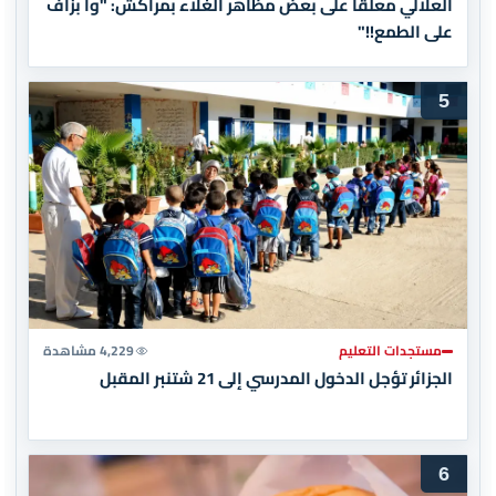
العلالي معلقًا على بعض مظاهر الغلاء بمراكش: "وا بزاف
على الطمع!!"
5
مستجدات التعليم
4,229 مشاهدة
الجزائر تؤجل الدخول المدرسي إلى 21 شتنبر المقبل
6