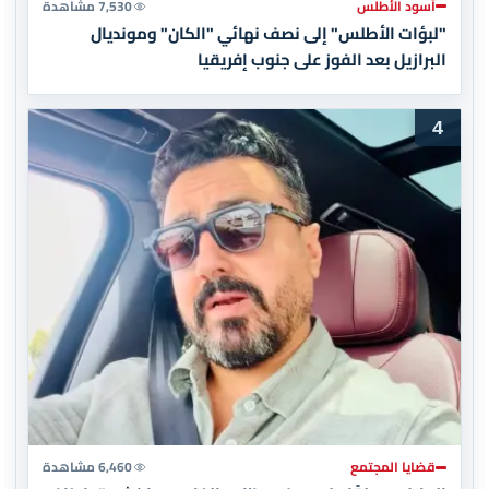
أسود الأطلس
7,530 مشاهدة
"لبؤات الأطلس" إلى نصف نهائي "الكان" ومونديال
البرازيل بعد الفوز على جنوب إفريقيا
4
قضايا المجتمع
6,460 مشاهدة