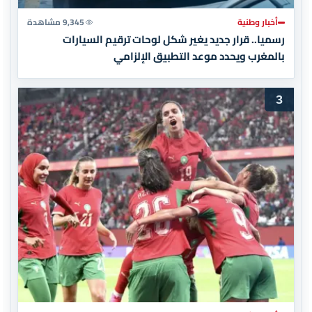
أخبار وطنية
9,345 مشاهدة
رسميا.. قرار جديد يغير شكل لوحات ترقيم السيارات
بالمغرب ويحدد موعد التطبيق الإلزامي
3