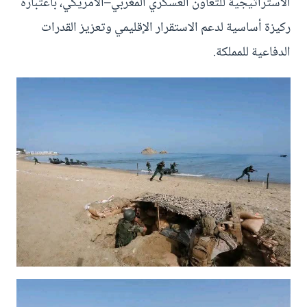
الاستراتيجية للتعاون العسكري المغربي–الأمريكي، باعتباره
ركيزة أساسية لدعم الاستقرار الإقليمي وتعزيز القدرات
الدفاعية للمملكة.