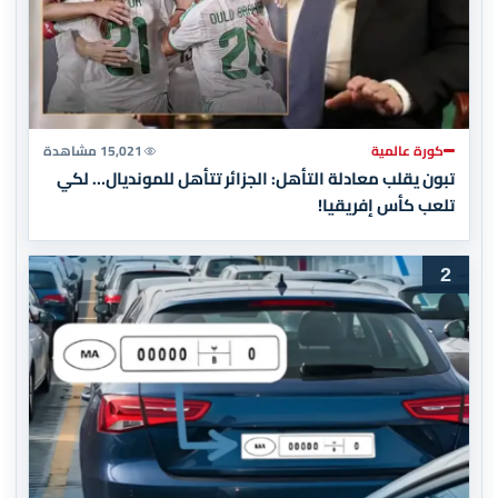
كورة عالمية
15,021 مشاهدة
تبون يقلب معادلة التأهل: الجزائر تتأهل للمونديال… لكي
تلعب كأس إفريقيا!
2