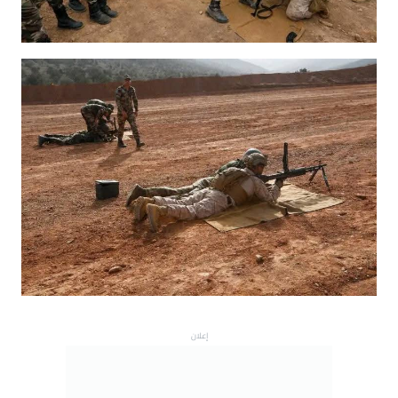
إعلان