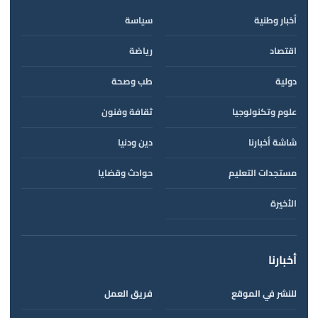
أخبار وطنية
سياسة
اقتصاد
رياضة
دولية
طب وصحة
علوم وتكنولوجيا
ثقافة وفنون
شاشة أخبارنا
دين ودنيا
مستجدات التعليم
حوادث وقضايا
الأخيرة
أخبارنا
للنشر في الموقع
فريق العمل