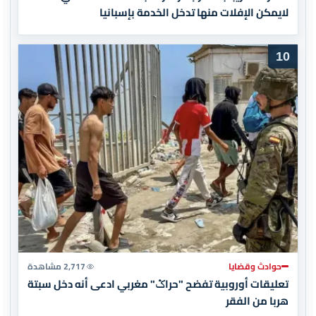
لايمكن الإفلات منها تدخل الخدمة بإسبانيا
10
حوادث وقضايا
2,717 مشاهدة
تعليقات أوروبية تفضح "حراݣ" مغربي ادعى أنه دخل سبتة
هربا من الفقر