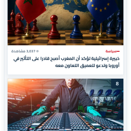
سياسة
3,037 مشاهدة
خبيرة إسرائيلية تؤكد أن المغرب أصبح قادرا على التأثير في
أوروبا وتدعو لتعميق التعاون معه
8