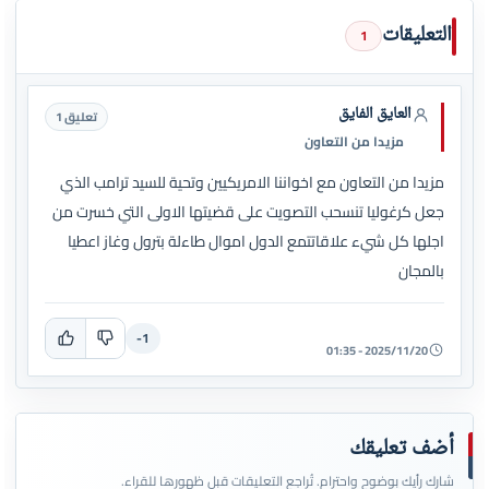
التعليقات
1
العايق الفايق
تعليق 1
مزيدا من التعاون
مزيدا من التعاون مع اخواننا الامريكيين وتحية للسيد ترامب الذي
جعل كرغوليا تنسحب التصويت على قضيتها الاولى التي خسرت من
اجلها كل شيء علاقاتتمع الدول اموال طاءلة بترول وغاز اعطيا
بالمجان
-1
2025/11/20 - 01:35
أضف تعليقك
شارك رأيك بوضوح واحترام. تُراجع التعليقات قبل ظهورها للقراء.