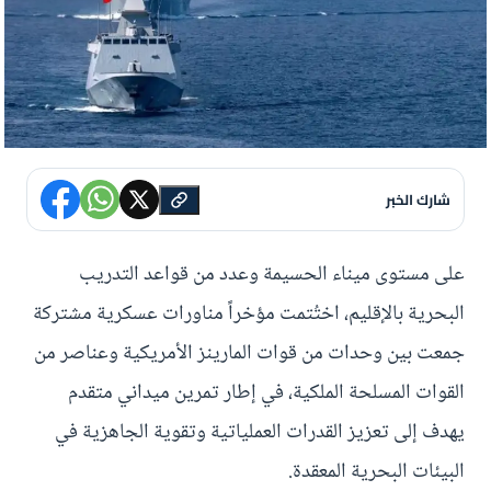
شارك الخبر
على مستوى ميناء الحسيمة وعدد من قواعد التدريب
البحرية بالإقليم، اختُتمت مؤخراً مناورات عسكرية مشتركة
جمعت بين وحدات من قوات المارينز الأمريكية وعناصر من
القوات المسلحة الملكية، في إطار تمرين ميداني متقدم
يهدف إلى تعزيز القدرات العملياتية وتقوية الجاهزية في
البيئات البحرية المعقدة.