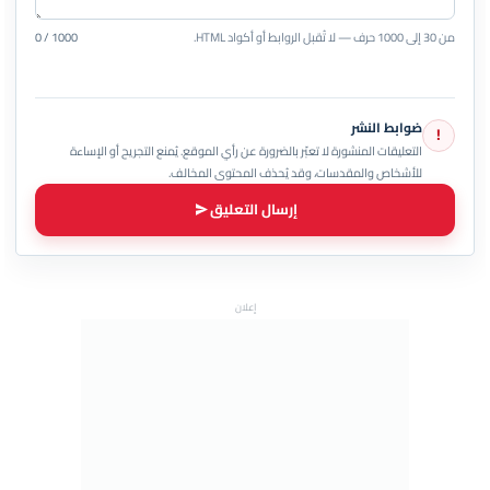
من 30 إلى 1000 حرف — لا تُقبل الروابط أو أكواد HTML.
0 / 1000
ضوابط النشر
!
التعليقات المنشورة لا تعبّر بالضرورة عن رأي الموقع. يُمنع التجريح أو الإساءة
للأشخاص والمقدسات، وقد يُحذف المحتوى المخالف.
إرسال التعليق
إعلان