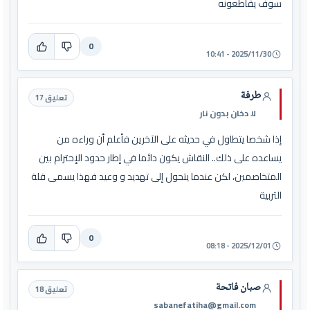
سوف يقاطعونه
0
2025/11/30 - 10:41
طرفة
تعليق 17
لا دخان بدون نار
إذا شخصا يتطاول في حديثه على الآخرين فأعلم أن وراءه من
يساعده على ذلك.. النقاش يكون دائما في إطار حدود الإحترام بين
المتخاصمين، لكن عندما يتحول إلى تهديد و وعيد فهذا يسمى قلة
التربية
0
2025/12/01 - 08:18
صبان فاتحة
تعليق 18
sabanefatiha@gmail.com