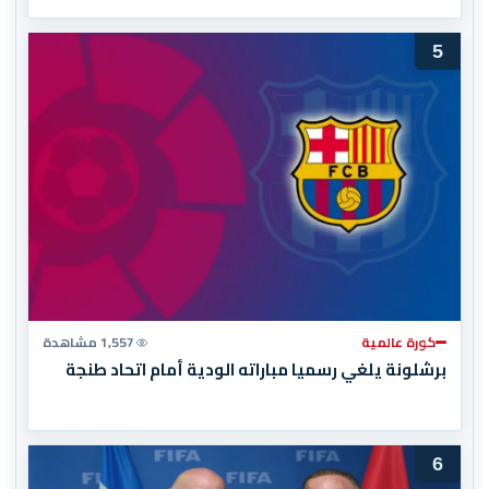
المغرب المباراة النهائية!
5
كورة عالمية
1,557 مشاهدة
برشلونة يلغي رسميا مباراته الودية أمام اتحاد طنجة
6