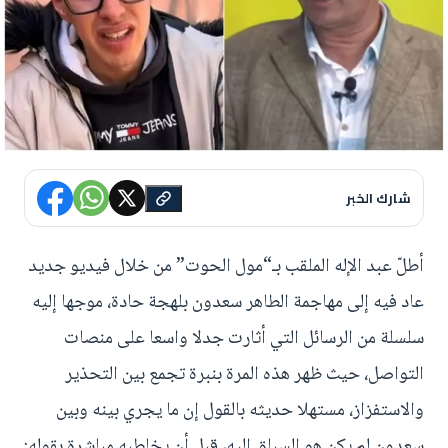
شارك الخبر
أطلّ عبد الإله الملقب بـ“مول الحوت” من خلال فيديو جديد
عاد فيه إلى مهاجمة الطاهر سعدون بلهجة حادة، موجها إليه
سلسلة من الرسائل التي أثارت جدلا واسعا على منصات
التواصل، حيث ظهر هذه المرة بنبرة تجمع بين التحذير
والاستفزاز، مستهلا حديثه بالقول إن ما يجري بينه وبين
سعدون لم يكن هو السباق إليه، قبل أن يخاطبه مباشرة بقوله: