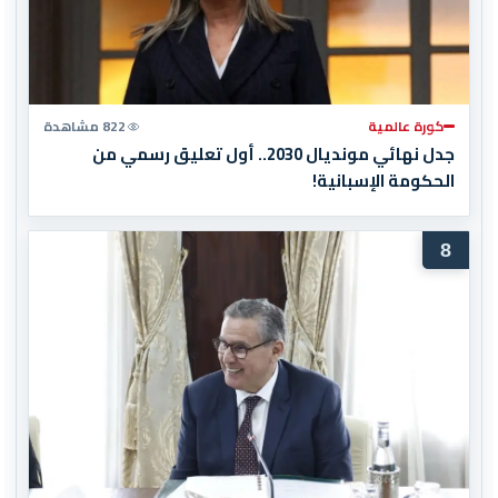
كورة عالمية
822 مشاهدة
جدل نهائي مونديال 2030.. أول تعليق رسمي من
الحكومة الإسبانية!
8