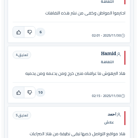
التفاهة
احترموا المواطن وكفى من نشر هذه التفاهات
6
2025/11/30 - 02:01
Hamid
تعليق 4
التفاهة
هاذ البرهوش ما عرافناه منين خرج ومن يدعمه ومن يحميه
10
2025/11/30 - 02:15
احمد
تعليق 5
علاش
هاذ مواقع التواصل خصها تبقى نظيفة من هاذ الصراعات