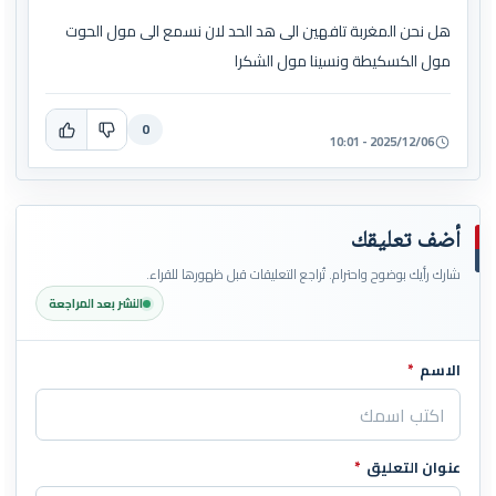
هل نحن المغربة تافهين الى هد الحد لان نسمع الى مول الحوت
مول الكسكيطة ونسينا مول الشكرا
0
2025/12/06 - 10:01
أضف تعليقك
شارك رأيك بوضوح واحترام. تُراجع التعليقات قبل ظهورها للقراء.
النشر بعد المراجعة
الاسم
*
اترك هذا الحقل فارغاً
عنوان التعليق
*