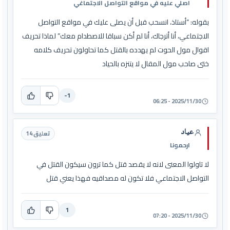
اصلي عليه في مواقع التواصل الاجتماغي
بقوله: “أستاذ، انسحب قبل أن يصلى عليك في مواقع التواصل
الاجتماعي، أنا أترجاك، أنا لم أكن سباقا للاصطدام معك” لماذا تحريف
اقوال مول الحوت لم يهدده بالقتل كما تحاولون تحريف كلامه
ختى صاحب مول المقال لا يتنزه بالحياد
-1
2025/11/30 - 06:25
عياد
تعليق 14
ارحمونا
لا تاولوا المعنى لانه لا يقصد قتل كما ترون سيكون القتل في
التواصل الاجتماعي فلا تكون له مصداقيه فهذا يعني قتل
1
2025/11/30 - 07:20