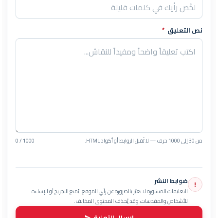
نص التعليق
*
من 30 إلى 1000 حرف — لا تُقبل الروابط أو أكواد HTML.
0 / 1000
ضوابط النشر
!
التعليقات المنشورة لا تعبّر بالضرورة عن رأي الموقع. يُمنع التجريح أو الإساءة
للأشخاص والمقدسات، وقد يُحذف المحتوى المخالف.
إرسال التعليق