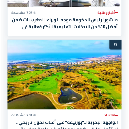
أخبار وطنية
707 مشاهدة
منشور لرئيس الحكومة موجه للوزراء: المغرب بات ضمن
أفضل 10% من التدخلات التعليمية الأكثر فعالية في
العالم
9
اقتصاد
701 مشاهدة
الواجهة البحرية لـ"بوزنيقة" على أعتاب تحول تاريخي..