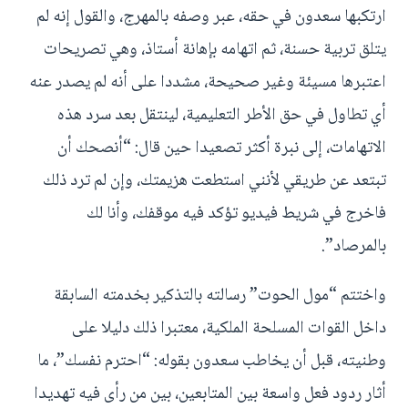
ارتكبها سعدون في حقه، عبر وصفه بالمهرج، والقول إنه لم
يتلق تربية حسنة، ثم اتهامه بإهانة أستاذ، وهي تصريحات
اعتبرها مسيئة وغير صحيحة، مشددا على أنه لم يصدر عنه
أي تطاول في حق الأطر التعليمية، لينتقل بعد سرد هذه
الاتهامات، إلى نبرة أكثر تصعيدا حين قال: “أنصحك أن
تبتعد عن طريقي لأنني استطعت هزيمتك، وإن لم ترد ذلك
فاخرج في شريط فيديو تؤكد فيه موقفك، وأنا لك
بالمرصاد”.
واختتم “مول الحوت” رسالته بالتذكير بخدمته السابقة
داخل القوات المسلحة الملكية، معتبرا ذلك دليلا على
وطنيته، قبل أن يخاطب سعدون بقوله: “احترم نفسك”، ما
أثار ردود فعل واسعة بين المتابعين، بين من رأى فيه تهديدا