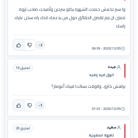
وا سير تكمش حصدت الشهرة بكلو سردين وأصبحت صاحب ثروة
نتمنى ان يتم تقصي الحقائق حول من يدعمك لانك راه سخن عليك
راسك
-2
2025/12/05 - 06:55
عبده
تعليق 19
الرزق فيه وفيه
براهش كثرو.. والوقت بسالت! فينك أعومار؟
-1
2025/12/05 - 07:33
سعيد
تعليق 20
تافهة المغربية