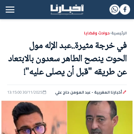
القائمة الرئيسية
الرئيسية
حوادث وقضايا
‹
في خرجة مثيرة..عبد الإله مول
الحوت ينصح الطاهر سعدون بالابتعاد
عن طريقه "قبل أن يصلى عليه"!
أخبارنا المغربية - عبد المومن حاج علي
30/11/2025 13:15:00