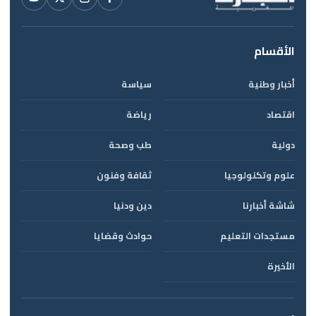
الأقسام
أخبار وطنية
سياسة
اقتصاد
رياضة
دولية
طب وصحة
علوم وتكنولوجيا
ثقافة وفنون
شاشة أخبارنا
دين ودنيا
مستجدات التعليم
حوادث وقضايا
الأخيرة