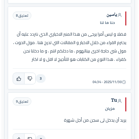
ياسين
تعليق 8
حنا ما لنا
فضلا و ليس أمرا يرجى من هذا المنبر الاخباري الذي نتردد عليه أن
يحترم القراء من خلال الاخبار و المقالات التي تدرج هنا . مول الحوت ،
مول شي حاجة اخرى بيناتهوم ، ما دخلكم انتم ، و ما دخلنا نحن
كقراء . هذا النوع من الكتابات هو للتأجيج لا اقل و لا اكثر
3
2025/11/30 - 04:34
Tu
تعليق 9
مزيان
يريد أن يدخل لى سجن من أجل شهرة