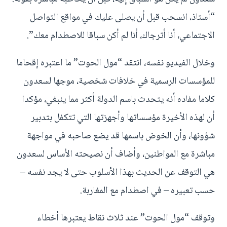
“أستاذ، انسحب قبل أن يصلى عليك في مواقع التواصل
الاجتماعي، أنا أترجاك، أنا لم أكن سباقا للاصطدام معك”.
وخلال الفيديو نفسه، انتقد “مول الحوت” ما اعتبره إقحاما
للمؤسسات الرسمية في خلافات شخصية، موجها لسعدون
كلاما مفاده أنه يتحدث باسم الدولة أكثر مما ينبغي، مؤكدا
أن لهذه الأخيرة مؤسساتها وأجهزتها التي تتكفل بتدبير
شؤونها، وأن الخوض باسمها قد يضع صاحبه في مواجهة
مباشرة مع المواطنين، وأضاف أن نصيحته الأساس لسعدون
هي التوقف عن الحديث بهذا الأسلوب حتى لا يجد نفسه –
حسب تعبيره – في اصطدام مع المغاربة.
وتوقف “مول الحوت” عند ثلاث نقاط يعتبرها أخطاء