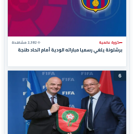
كورة عالمية
2,382 مشاهدة
برشلونة يلغي رسميا مباراته الودية أمام اتحاد طنجة
6