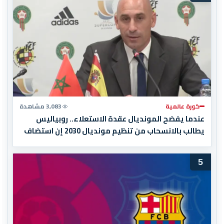
كورة عالمية
3,083 مشاهدة
عندما يفضح المونديال عقدة الاستعلاء.. روبياليس
يطالب بالانسحاب من تنظيم مونديال 2030 إن استضاف
المغرب المباراة النهائية!
5