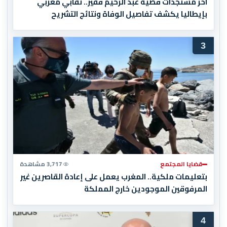
آخر مستجدات قضية عبد الرحيم فقير.. نقابي مغربي
بإيطاليا يكشف تفاصيل الوفاة ونتائج التشريح
3
قضايا المجتمع
3,717 مشاهدة
بتعليمات ملكية.. المغرب يعمل على إعادة القاصرين غير
المرفوقين الموجودين خارج المملكة
4