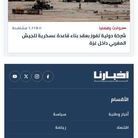
حوادث وقضايا
1,118 مشاهدة
شركة دولية تفوز بعقد بناء قاعدة عسكرية للجيش
المغربي داخل غزة
الأقسام
أخبار وطنية
سياسة
اقتصاد
رياضة