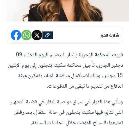
شارك الخبر
قررت المحكمة الزجرية بالدار البيضاء، اليوم الثلاثاء 09
دجنبر الجاري، تأجيل محاكمة سكينة بنجلون إلى يوم الإثنين
15 دجنبر ، وذلك لاستكمال مناقشة الملف وتمكين هيئة
الدفاع من تقديم ما تبقى من الدفوعات.
ويأتي هذا القرار في سياق مواصلة النظر في قضية التشهير
التي تتابَع فيها سكينة بنجلون في حالة اعتقال، بعد رفض
تمتيعها بالسراح المؤقت خلال الجلسات السابقة.