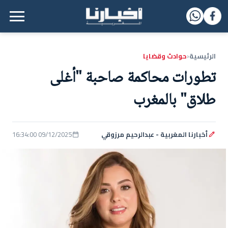
القائمة الرئيسية
الرئيسية
حوادث وقضايا
‹
تطورات محاكمة صاحبة "أغلى
طلاق" بالمغرب
أخبارنا المغربية - عبدالرحيم مرزوقي
09/12/2025 16:34:00