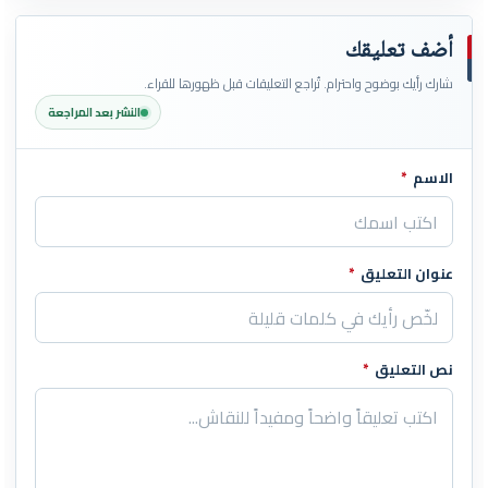
أضف تعليقك
شارك رأيك بوضوح واحترام. تُراجع التعليقات قبل ظهورها للقراء.
النشر بعد المراجعة
الاسم
*
اترك هذا الحقل فارغاً
عنوان التعليق
*
نص التعليق
*