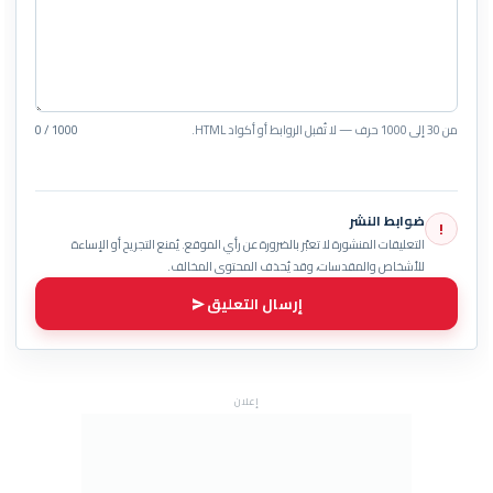
من 30 إلى 1000 حرف — لا تُقبل الروابط أو أكواد HTML.
0 / 1000
ضوابط النشر
!
التعليقات المنشورة لا تعبّر بالضرورة عن رأي الموقع. يُمنع التجريح أو الإساءة
للأشخاص والمقدسات، وقد يُحذف المحتوى المخالف.
إرسال التعليق
إعلان