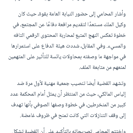
وأشار المحامي إلى حضور النيابة العامة بقوة، حيث كان
وكيل الملك مستعدًا لتقديم مرافعة دفاعًا عن المجتمع، في
خطوة تعكس النهج المتبع لمحاربة المحتوى الرقمي التافه
والمسيء. وفي المقابل، شددت هيئة الدفاع على استمرارها
في مواجهة ما وصفته بمحاولات يائسة للتأثير على المتهمين
لمنعهم من متابعة الملف.
وتشهد القضية أيضا تنصيب جمعية مهنية لأول مرة ضد
إلياس المالكي، حيث من المنتظر أن يمثل أمام المحكمة عدد
كبير من المنخرطين، في خطوة وصفها الصوفي بأنها تهدف
إلى وقف التنازلات التي كانت تمنح في ظروف غامضة.
واختتم المحامي تصريحاته بالتأكيد على أن القضية تشكل