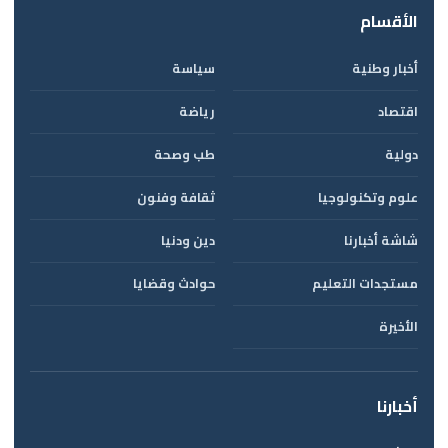
الأقسام
أخبار وطنية
سياسة
اقتصاد
رياضة
دولية
طب وصحة
علوم وتكنولوجيا
ثقافة وفنون
شاشة أخبارنا
دين ودنيا
مستجدات التعليم
حوادث وقضايا
الأخيرة
أخبارنا