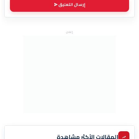
إرسال التعليق
إعلان
المقالات الأكثر مشاهدة