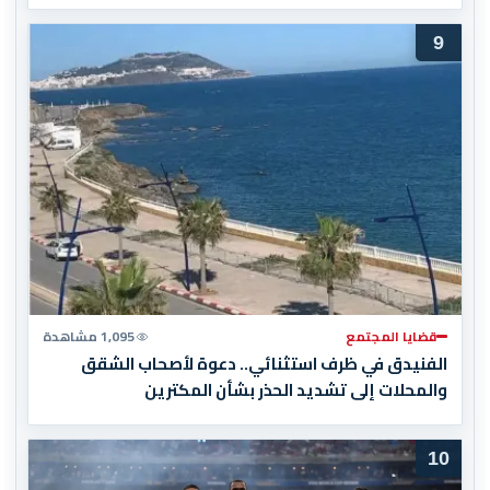
9
قضايا المجتمع
1,095 مشاهدة
الفنيدق في ظرف استثنائي.. دعوة لأصحاب الشقق
والمحلات إلى تشديد الحذر بشأن المكترين
10