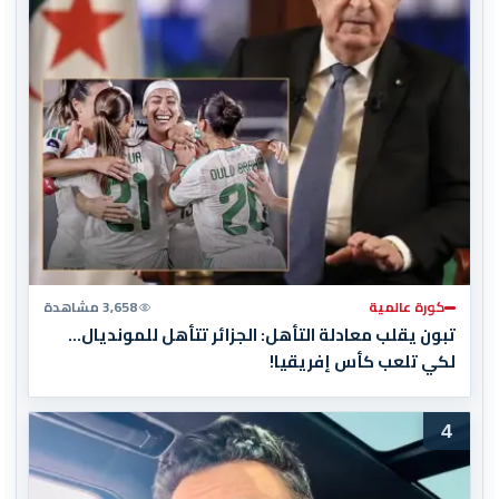
كورة عالمية
3,658 مشاهدة
تبون يقلب معادلة التأهل: الجزائر تتأهل للمونديال…
لكي تلعب كأس إفريقيا!
4