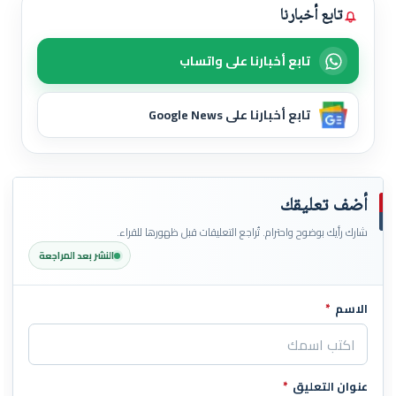
تابع أخبارنا
تابع أخبارنا على واتساب
تابع أخبارنا على Google News
أضف تعليقك
شارك رأيك بوضوح واحترام. تُراجع التعليقات قبل ظهورها للقراء.
النشر بعد المراجعة
الاسم
*
اترك هذا الحقل فارغاً
عنوان التعليق
*