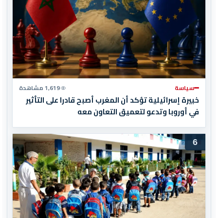
سياسة
1,619 مشاهدة
خبيرة إسرائيلية تؤكد أن المغرب أصبح قادرا على التأثير
في أوروبا وتدعو لتعميق التعاون معه
6