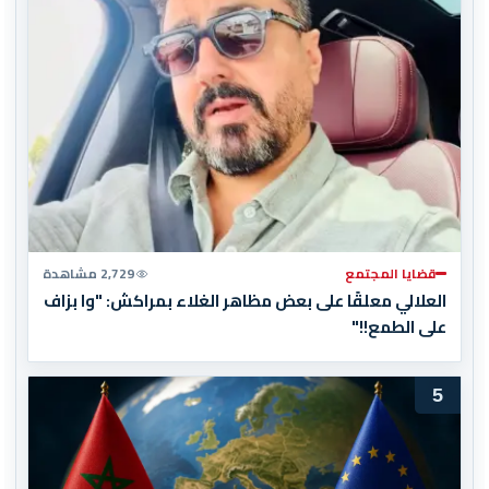
قضايا المجتمع
2,729 مشاهدة
العلالي معلقًا على بعض مظاهر الغلاء بمراكش: "وا بزاف
على الطمع!!"
5