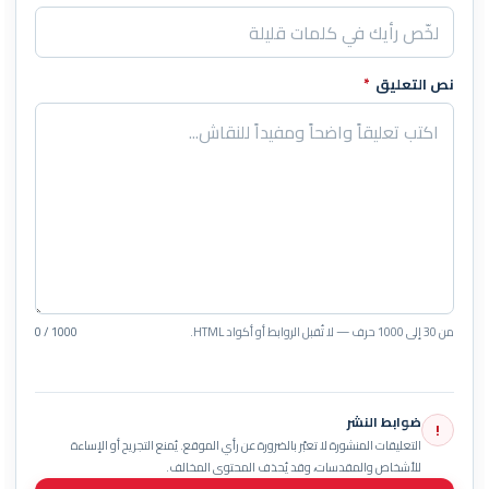
نص التعليق
*
من 30 إلى 1000 حرف — لا تُقبل الروابط أو أكواد HTML.
0 / 1000
ضوابط النشر
!
التعليقات المنشورة لا تعبّر بالضرورة عن رأي الموقع. يُمنع التجريح أو الإساءة
للأشخاص والمقدسات، وقد يُحذف المحتوى المخالف.