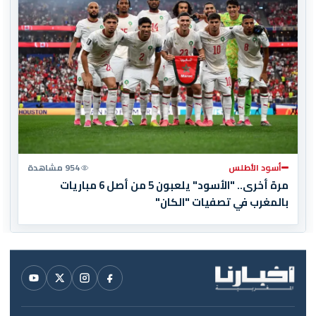
أسود الأطلس
954 مشاهدة
مرة أخرى.. "الأسود" يلعبون 5 من أصل 6 مباريات
بالمغرب في تصفيات "الكان"