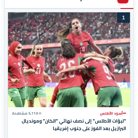
1
أسود الأطلس
5,110 مشاهدة
"لبؤات الأطلس" إلى نصف نهائي "الكان" ومونديال
البرازيل بعد الفوز على جنوب إفريقيا