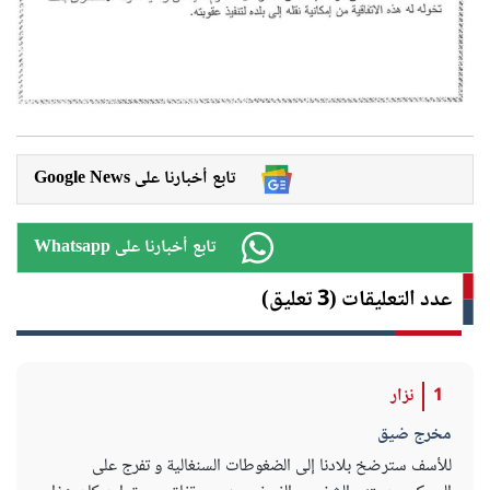
Google News تابع أخبارنا على
Whatsapp تابع أخبارنا على
عدد التعليقات (3 تعليق)
1
نزار
مخرج ضيق
للأسف سترضخ بلادنا إلى الضغوطات السنغالية و تفرج على