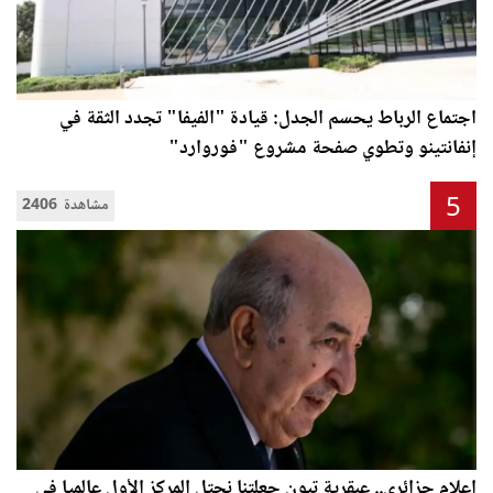
اجتماع الرباط يحسم الجدل: قيادة "الفيفا" تجدد الثقة في
إنفانتينو وتطوي صفحة مشروع "فوروارد"
5
2406 مشاهدة
إعلام جزائري.. عبقرية تبون جعلتنا نحتل المركز الأول عالميا في