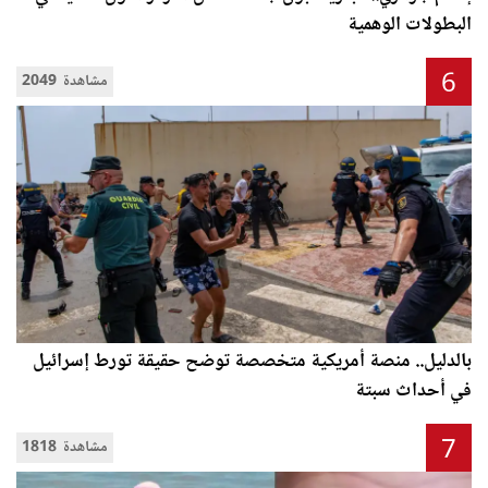
البطولات الوهمية
6
2049 مشاهدة
بالدليل.. منصة أمريكية متخصصة توضح حقيقة تورط إسرائيل
في أحداث سبتة
7
1818 مشاهدة