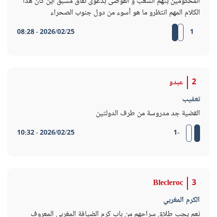
المحكومين بتهم الشغب و الفوضى بدعوى تفاق مسبق اين كان هذا
الكلام المهم انتظرو ما هو أسوء من دول جنوب الصحراء
2026/02/25 - 08:28
1
2
عبدو
تعقيب
القضية جد مدروسة من طرف الدولتين
2026/02/25 - 10:32
-1
Blecleroc
3
الكرم المغربي
نعم يجب طلاق سراحهم من باب كرم الضيافة المغربي المعروف