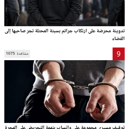
تدوينة محرضة على ارتكاب جرائم بسبتة المحتلة تجر صاحبها إلى
القضاء
9
1075 مشاهدة
توقيف مسيري مجموعة على واتساب بتهمة التحريض على الهجرة