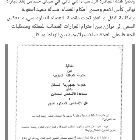
وتضع هذه المبادرة الرئاسية، التي تأتي في سياق حساس بعد مباراة
نهائي كأس الأمم وصدى أحكام القضاء، مسألة تنفيذ العقوبة
وإمكانية النقل أو العفو تحت مقصلة الاهتمام الدبلوماسي، ما يعكس
السعي إلى توازن بين احترام القرارات القضائية للمملكة ومتطلبات
الحفاظ على العلاقات الاستراتيجية بين الرباط وداكار.