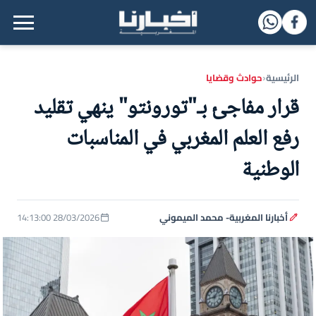
القائمة الرئيسية
الرئيسية
حوادث وقضايا
‹
قرار مفاجئ بـ"تورونتو" ينهي تقليد
رفع العلم المغربي في المناسبات
الوطنية
أخبارنا المغربية- محمد الميموني
28/03/2026 14:13:00