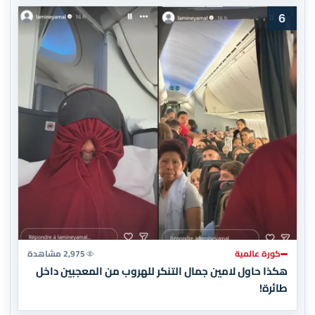
6
كورة عالمية
2,975 مشاهدة
هكذا حاول لامين جمال التنكر للهروب من المعجبين داخل
طائرة!