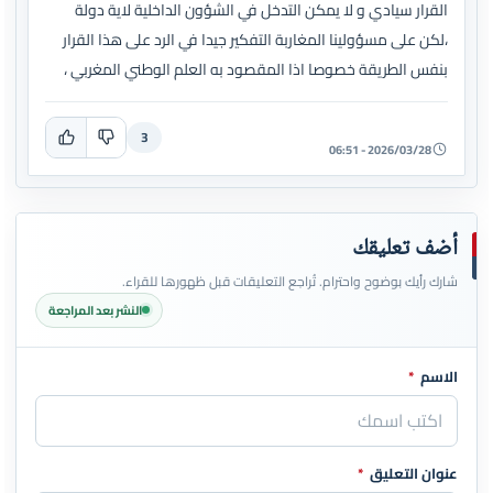
القرار سيادي و لا يمكن التدخل في الشؤون الداخلية لاية دولة
،لكن على مسؤولينا المغاربة التفكير جيدا في الرد على هذا القرار
بنفس الطريقة خصوصا اذا المقصود به العلم الوطني المغربي ،
3
2026/03/28 - 06:51
أضف تعليقك
شارك رأيك بوضوح واحترام. تُراجع التعليقات قبل ظهورها للقراء.
النشر بعد المراجعة
الاسم
*
اترك هذا الحقل فارغاً
عنوان التعليق
*