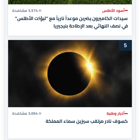
أسود الأطلس
3,574 مشاهدة
سيدات الكاميرون يضربن موعداً نارياً مع "لبؤات الأطلس"
في نصف النهائي بعد الإطاحة بنيجيريا
5
أخبار وطنية
3,064 مشاهدة
كسوف نادر مرتقب سيزين سماء المملكة