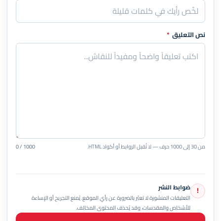
نص التعليق
*
من 30 إلى 1000 حرف — لا تُقبل الروابط أو أكواد HTML.
0 / 1000
ضوابط النشر
!
التعليقات المنشورة لا تعبّر بالضرورة عن رأي الموقع. يُمنع التجريح أو الإساءة
للأشخاص والمقدسات، وقد يُحذف المحتوى المخالف.