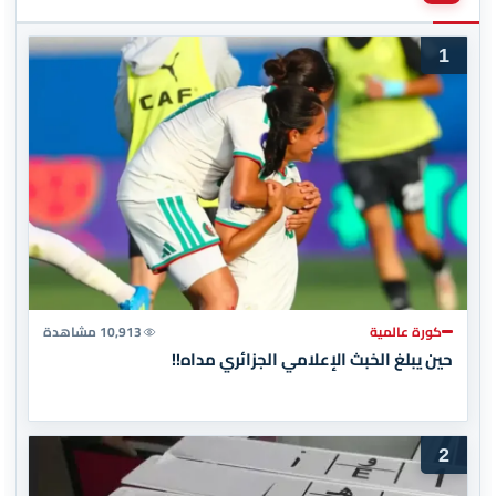
1
كورة عالمية
10,913 مشاهدة
حين يبلغ الخبث الإعلامي الجزائري مداه!!
2