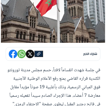
شارك الخبر
في جلسة شهدت انقساماً لافتاً، حسم مجلس مدينة تورونتو
الكندية قراره القاضي بمنع رفع الأعلام الوطنية الأجنبية
فوق المباني الرسمية، وذلك بأغلبية 19 صوتاً مؤيداً مقابل
معارضة 7 أعضاء. هذا الإجراء الصادم سيبدأ تفعيله رسمياً
في فاتح دجنبر المقبل، ليطوي صفحة "الاحتفاء الرمزي"