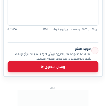
من 30 إلى 1000 حرف — لا تُقبل الروابط أو أكواد HTML.
0 / 1000
ضوابط النشر
!
التعليقات المنشورة لا تعبّر بالضرورة عن رأي الموقع. يُمنع التجريح أو الإساءة
للأشخاص والمقدسات، وقد يُحذف المحتوى المخالف.
إرسال التعليق
إعلان