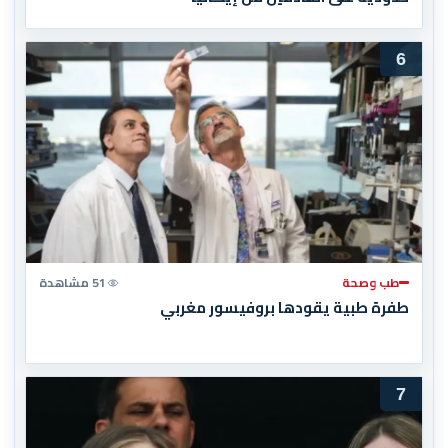
6
طب وصحة
51 مشاهدة
طفرة طبية يقودها بروفيسور مغربي
7