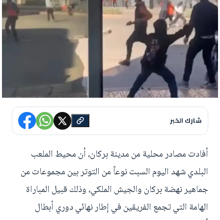
شارك الخبر
أفادت مصادر محلية من مدينة بركان، أن محيط الملعب
البلدي شهد اليوم السبت نوعاً من التوتر بين مجموعات من
جماهير نهضة بركان والجيش الملكي، وذلك قبيل المباراة
الهامة التي تجمع الفريقين في إطار نهائي دوري أبطال