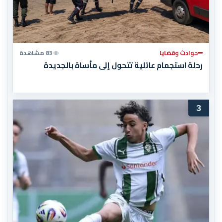
حوادث وقضايا
83 مشاهدة
رحلة استجمام عائلية تتحول إلى مأساة بالجديدة
3