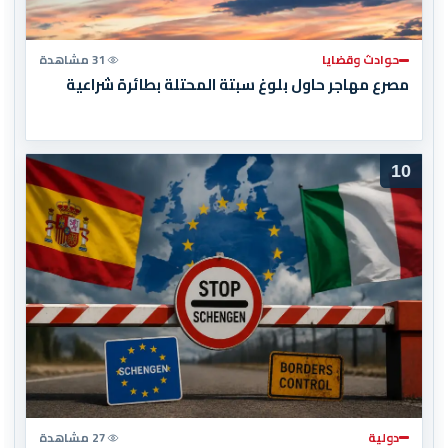
حوادث وقضايا
31 مشاهدة
مصرع مهاجر حاول بلوغ سبتة المحتلة بطائرة شراعية
10
دولية
27 مشاهدة