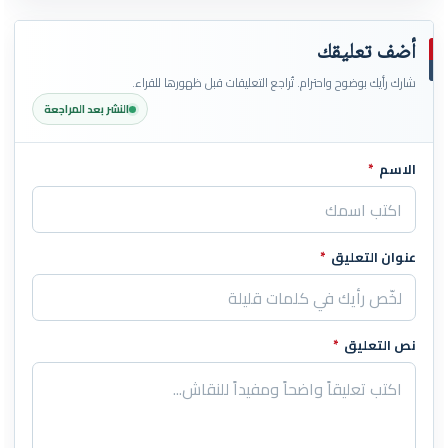
أضف تعليقك
شارك رأيك بوضوح واحترام. تُراجع التعليقات قبل ظهورها للقراء.
النشر بعد المراجعة
الاسم
*
اترك هذا الحقل فارغاً
عنوان التعليق
*
نص التعليق
*