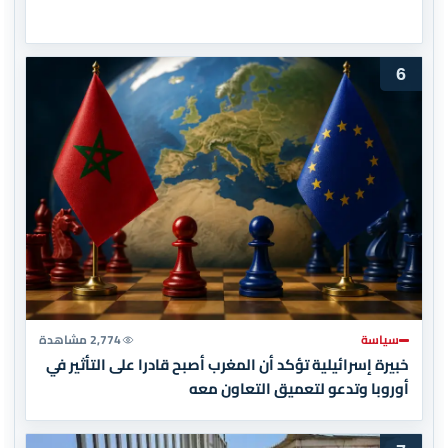
6
سياسة
2,774 مشاهدة
خبيرة إسرائيلية تؤكد أن المغرب أصبح قادرا على التأثير في
أوروبا وتدعو لتعميق التعاون معه