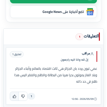
تابع أخبارنا على Google News
التعليقات
1
مراقب
تعليق 1
إنّ لله وانا اليه راجعون
عمي تبون يردد بان الجزائر هي ثالث اقتصاد بالعالم وأبناء الجزائر
وبلد الغاز يموتون بحرا هربا من البطالة والظلم والفقر اليس هذا
ظلم في حد ذاته
1
2026/05/09 - 12:56