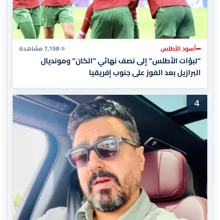
أسود الأطلس
7,158 مشاهدة
"لبؤات الأطلس" إلى نصف نهائي "الكان" ومونديال
البرازيل بعد الفوز على جنوب إفريقيا
4