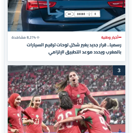
أخبار وطنية
8,274 مشاهدة
رسميا.. قرار جديد يغير شكل لوحات ترقيم السيارات
بالمغرب ويحدد موعد التطبيق الإلزامي
3