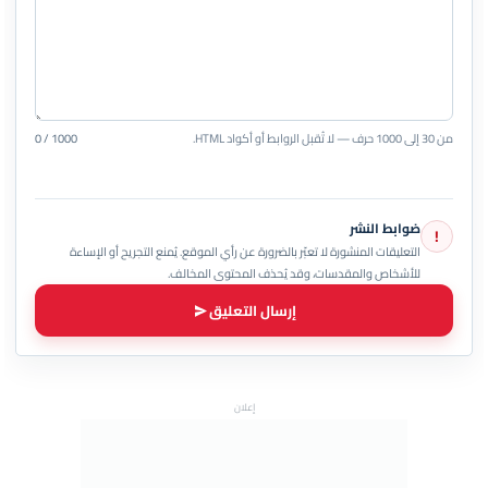
من 30 إلى 1000 حرف — لا تُقبل الروابط أو أكواد HTML.
0 / 1000
ضوابط النشر
!
التعليقات المنشورة لا تعبّر بالضرورة عن رأي الموقع. يُمنع التجريح أو الإساءة
للأشخاص والمقدسات، وقد يُحذف المحتوى المخالف.
إرسال التعليق
إعلان