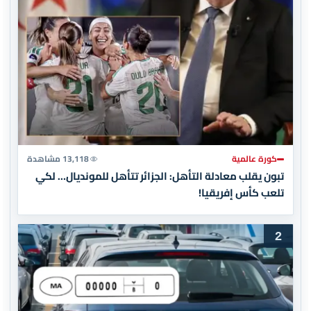
كورة عالمية
13,118 مشاهدة
تبون يقلب معادلة التأهل: الجزائر تتأهل للمونديال… لكي
تلعب كأس إفريقيا!
2