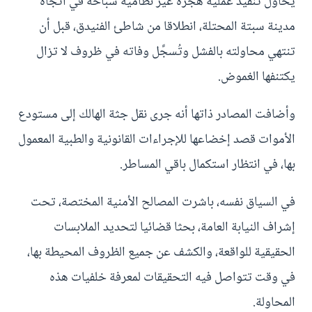
يحاول تنفيذ عملية هجرة غير نظامية سباحة في اتجاه
مدينة سبتة المحتلة، انطلاقا من شاطئ الفنيدق، قبل أن
تنتهي محاولته بالفشل وتُسجَّل وفاته في ظروف لا تزال
يكتنفها الغموض.
وأضافت المصادر ذاتها أنه جرى نقل جثة الهالك إلى مستودع
الأموات قصد إخضاعها للإجراءات القانونية والطبية المعمول
بها، في انتظار استكمال باقي المساطر.
في السياق نفسه، باشرت المصالح الأمنية المختصة، تحت
إشراف النيابة العامة، بحثا قضائيا لتحديد الملابسات
الحقيقية للواقعة، والكشف عن جميع الظروف المحيطة بها،
في وقت تتواصل فيه التحقيقات لمعرفة خلفيات هذه
المحاولة.