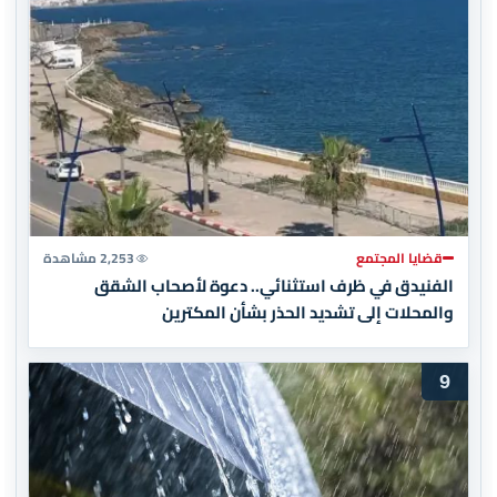
قضايا المجتمع
2,253 مشاهدة
الفنيدق في ظرف استثنائي.. دعوة لأصحاب الشقق
والمحلات إلى تشديد الحذر بشأن المكترين
9