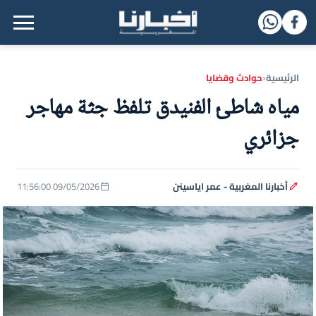
القائمة الرئيسية
الرئيسية
حوادث وقضايا
‹
مياه شاطئ الفنيدق تلفظ جثة مهاجر
جزائري
أخبارنا المغربية - عمر اياسينن
09/05/2026 11:56:00