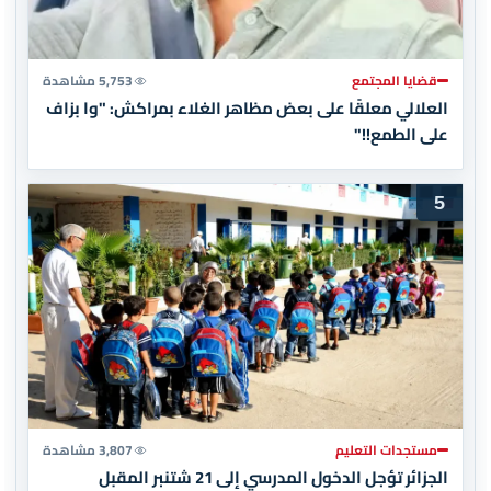
قضايا المجتمع
5,753 مشاهدة
العلالي معلقًا على بعض مظاهر الغلاء بمراكش: "وا بزاف
على الطمع!!"
5
مستجدات التعليم
3,807 مشاهدة
الجزائر تؤجل الدخول المدرسي إلى 21 شتنبر المقبل