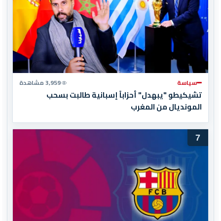
سياسة
3,959 مشاهدة
تشيكيطو "يبهدل" أحزاباً إسبانية طالبت بسحب
المونديال من المغرب
7