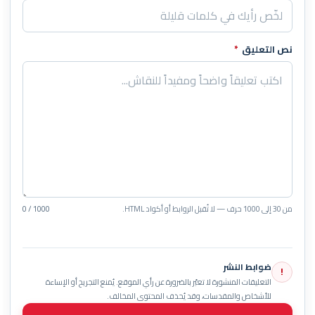
نص التعليق
*
من 30 إلى 1000 حرف — لا تُقبل الروابط أو أكواد HTML.
0 / 1000
ضوابط النشر
!
التعليقات المنشورة لا تعبّر بالضرورة عن رأي الموقع. يُمنع التجريح أو الإساءة
للأشخاص والمقدسات، وقد يُحذف المحتوى المخالف.