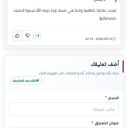
ليست علاقة عاطفية وانما هي فساد وزنا حرمه الله سموا الاشياء
بمسمياتها
-1
2026/05/16 - 02:19
أضف تعليقك
شارك رأيك بوضوح واحترام. تُراجع التعليقات قبل ظهورها للقراء.
النشر بعد المراجعة
الاسم
*
اترك هذا الحقل فارغاً
عنوان التعليق
*