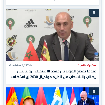
5
كورة عالمية
4,137 مشاهدة
عندما يفضح المونديال عقدة الاستعلاء.. روبياليس
يطالب بالانسحاب من تنظيم مونديال 2030 إن استضاف
المغرب المباراة النهائية!
6