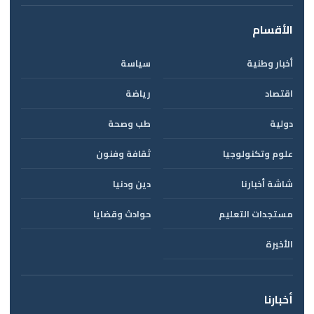
الأقسام
أخبار وطنية
سياسة
اقتصاد
رياضة
دولية
طب وصحة
علوم وتكنولوجيا
ثقافة وفنون
شاشة أخبارنا
دين ودنيا
مستجدات التعليم
حوادث وقضايا
الأخيرة
أخبارنا