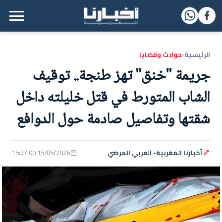
القائمة الرئيسية
الرئيسية
حوادث وقضايا
‹
جريمة "خنق" تهز طنجة.. توقيف
الشاب المتورط في قتل خليلته داخل
شقتها وتفاصيل صادمة حول الدوافع
أخبارنا المغربية- العربي المرضي
15/05/2026 15:27:00