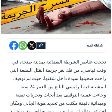
شارك الخبر
نجحت عناصر الشرطة القضائية بمدينة طنجة، في
وقت قياسي، من فك لغز جريمة القتل البشعة التي
راحت ضحيتها سيدة داخل شقتها، حيث تم توقيف
المشتبه فيه الرئيسي البالغ من العمر 24 سنة.
وجاءت عملية التوقيف بعد أبحاث وتحريات تقنية
وميدانية دقيقة مكنت من تحديد هوية الجاني ومكان
اختبائه، وذلك إثر فراره من مسرح الجريمة مباشرة