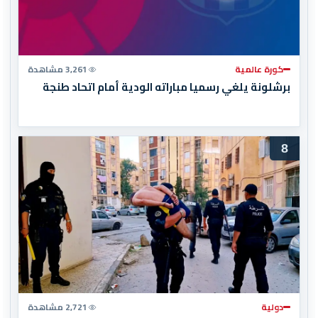
كورة عالمية
3,261 مشاهدة
برشلونة يلغي رسميا مباراته الودية أمام اتحاد طنجة
8
دولية
2,721 مشاهدة