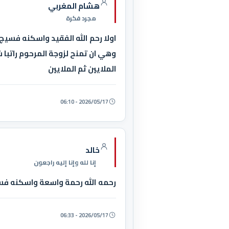
هشام المغربي
مجرد فكرة
اولا رحم الله الفقيد واسكنه فسيج 
وهي ان تمنح لزوجة المرحوم راتبا 
الملايين ثم الملايين
2026/05/17 - 06:10
خالد
إنا لله وإنا إليه راجعون
رحمه الله رحمة واسعة واسكنه فسي
2026/05/17 - 06:33