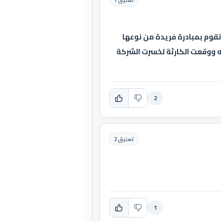
 تقوم بمبادرة فريدة من نوعها
له ووقعت الكارثة لخسرت الشركة
2
تعليق 2
1