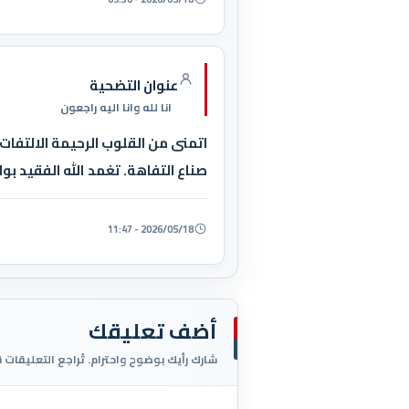
عنوان التضحية
انا لله وانا اليه راجعون
اتمنى من القلوب الرحيمة الالتف
صناع التفاهة. تغمد الله الفقيد بو
2026/05/18 - 11:47
أضف تعليقك
شارك رأيك بوضوح واحترام. تُراجع التعليقات 