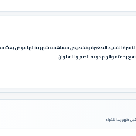
ات لاسرة الفقيد الصغيرة وتخصيص مساهمة شهرية لها عوض بعث م
اسع رحمته والهم دويه الصبر و السلوان
قبل ظهورها للقراء.