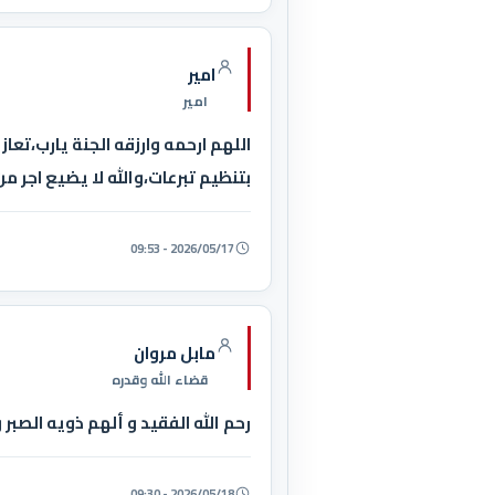
امير
امير
اللهم ارحمه وارزقه الجنة يارب،تعاز
بتنظيم تبرعات،والله لا يضيع اجر م
2026/05/17 - 09:53
مابل مروان
قضاء الله وقدره
رحم الله الفقيد و ألهم ذويه الصبر و
2026/05/18 - 09:30