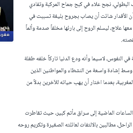
البطولي، نجح علاء في كبح جماح المركبة وتفادي
 أن الأقدار شائت أن يصاب بجروح بليغة تسببت في
ا علاج، ليسلم الروح إلى بارئها مخلفاً صدمة وألماً
خديجة
مغربي
قصته.
 النفوس، لاسيما وأنه ودع الدنيا تاركاً خلفه طفلة
وسط إشادة واسعة من النشطاء والمواطنين الذين
لمغربية، بعدما اختار أن يهب حياته للآخرين بدلاً من
ساعات الماضية إلى سراق مأتم كبير، حيث تقاطرت
الراحل، مطالبين بالالتفات لعائلته الصغيرة وتكريم روحه