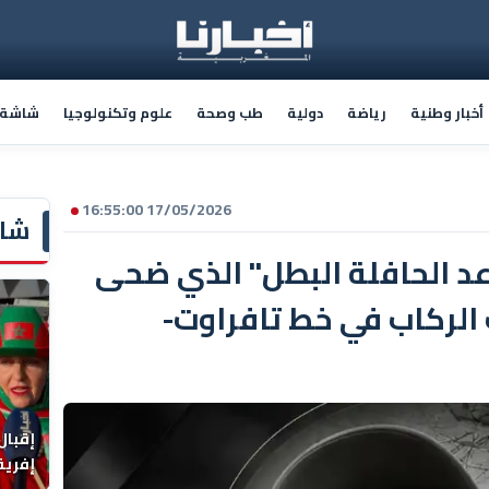
أخبار وطنية
رياضة
دولية
طب وصحة
علوم وتكنولوجيا
شاشة أ
17/05/2026 16:55:00
شاش
 الحافلة البطل" الذي ضحى
 الركاب في خط تافراوت-
إقبال
إفريقي