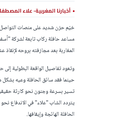
أخبارنا المغربية- علاء المصطف
خيّم حزن شديد على منصات التواصل ال
مساعد حافلة ركاب تابعة لشركة "أسفا
المغاربة بعد مجازفته بروحه لإنقاذ 
وتعود تفاصيل الواقعة البطولية إلى ح
حينما فقد سائق الحافلة وعيه بشكل مف
تسير بسرعة وجنون نحو كارثة حقيقية.
يتردد الشاب "علاء" في الاندفاع نحو 
الحافلة الهائجة وإيقافها.