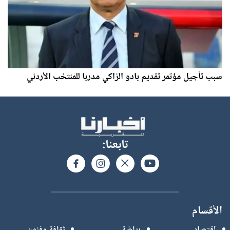
سبب تأجيل مؤتمر تقديم بادو الزاكي مدربا للمنتخب الأردني
تابعنا:
الأقسام
اقتصاد
رياضة
ثقافة وفنون