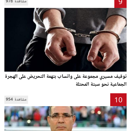
9
978 مشاهدة
توقيف مسيري مجموعة على واتساب بتهمة التحريض على الهجرة
الجماعية نحو سبتة المحتلة
10
954 مشاهدة