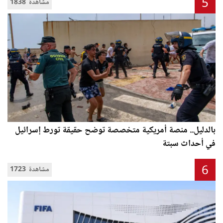
5
1838 مشاهدة
بالدليل.. منصة أمريكية متخصصة توضح حقيقة تورط إسرائيل
في أحداث سبتة
6
1723 مشاهدة