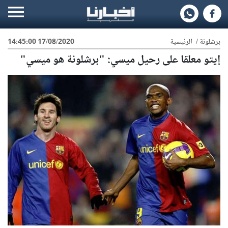
برشلونة
/
الرئيسية
17/08/2020 14:45:00
إيتو معلقا على رحيل ميسي: "برشلونة هو ميسي"