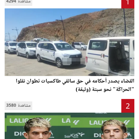
1
4294 مشاهدة
القضاء يصدر أحكامه في حق سائقي طاكسيات تطوان نقلوا
"الحراݣة" نحو سبتة (وثيقة)
2
3580 مشاهدة