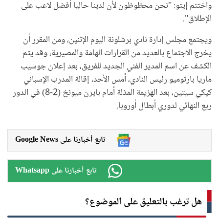
واختتم إيتو: "نحن محظوظون لأن لدينا حاليا أفضل لاعب على
الإطلاق".
ويجتمع مجلس إدارة نادي برشلونة اليوم الإثنين، ومن المقرر أن
يخرج الاجتماع بالعديد من القرارات الهامة والمصيرية، وقد يتم
الكشف عن اسم المدير الفني الجديد للفريق، بعد إعلان جوسيب
ماريا بارتوميو رئيس النادي، أمس الأحد، إقالة المدرب الإسباني
كيكي سيتين، بعد الهزيمة المذلة أمام بايرن ميونخ (2-8) في الدور
ربع النهائي لدوري أبطال أوروبا.
Google News تابع أخبارنا على
Whatsapp تابع أخبارنا على
هل ترغب بالتعليق على الموضوع؟