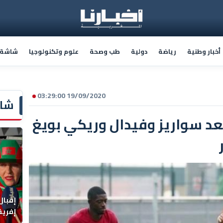
أخبار وطنية
رياضة
دولية
طب وصحة
علوم وتكنولوجيا
شاشة أ
19/09/2020 03:29:00
شاش
د سواريز وفيدال وريكي بويغ
إقبال
إفريقي