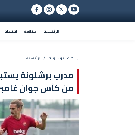
الرئيسية
سياسة
اقتصاد
رياضة
برشلونة
/ الرئيسية
مدرب برشلونة يستبع
من كأس جوان غامبر