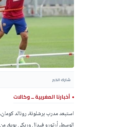
شارك الخبر
أخبارنا المغربية ــ وكالات
استبعد مدرب برشلونة، رونالد كومان، 
الوسط، أرتورو فيدال وريكي بويغ، من