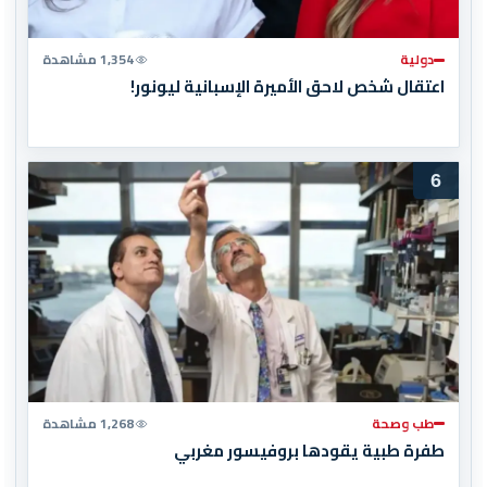
دولية
1,354 مشاهدة
اعتقال شخص لاحق الأميرة الإسبانية ليونور!
6
طب وصحة
1,268 مشاهدة
طفرة طبية يقودها بروفيسور مغربي