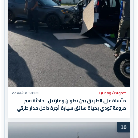
حوادث وقضايا
583 مشاهدة
مأساة على الطريق بين تطوان ومارتيل.. حادثة سير
مروعة تودي بحياة سائق سيارة أجرة داخل مدار طرقي
10