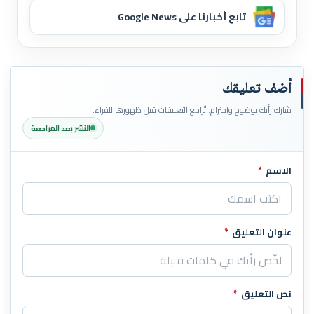
تابع أخبارنا على Google News
أضف تعليقك
شارك رأيك بوضوح واحترام. تُراجع التعليقات قبل ظهورها للقراء.
النشر بعد المراجعة
الاسم
*
اترك هذا الحقل فارغاً
عنوان التعليق
*
نص التعليق
*