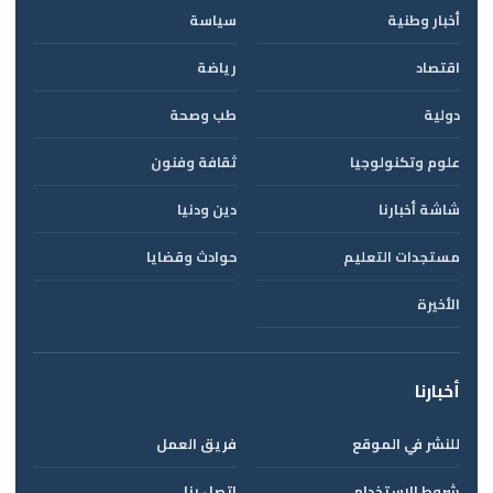
أخبار وطنية
سياسة
اقتصاد
رياضة
دولية
طب وصحة
علوم وتكنولوجيا
ثقافة وفنون
شاشة أخبارنا
دين ودنيا
مستجدات التعليم
حوادث وقضايا
الأخيرة
أخبارنا
للنشر في الموقع
فريق العمل
شروط الاستخدام
اتصل بنا