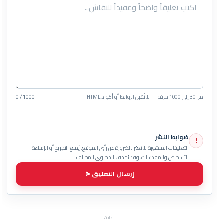
من 30 إلى 1000 حرف — لا تُقبل الروابط أو أكواد HTML.
0 / 1000
ضوابط النشر
!
التعليقات المنشورة لا تعبّر بالضرورة عن رأي الموقع. يُمنع التجريح أو الإساءة
للأشخاص والمقدسات، وقد يُحذف المحتوى المخالف.
إرسال التعليق
إعلان