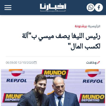
القائمة الرئيسية
الرئيسية
برشلونة
‹
رئيس الليغا يصف ميسي ب"اَلة
لكسب المال"
وكالات
12/10/2020 06:59:00