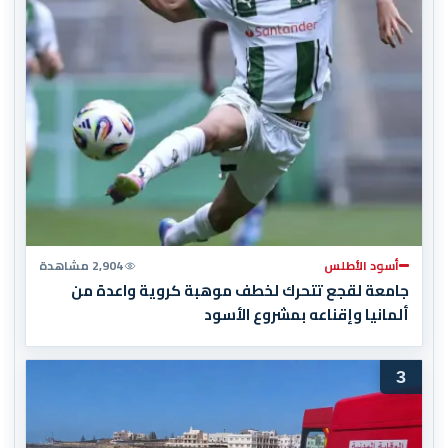
أسود الأطلس
2,904 مشاهدة
جامعة لقجع تتحرك لخطف موهبة كروية واعدة من
ألمانيا وإقناعه بمشروع الأسود
3