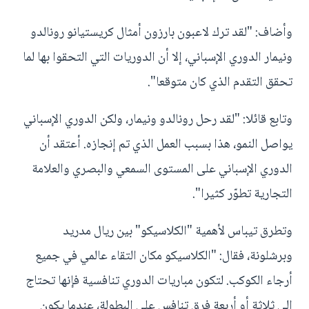
وأضاف: "لقد ترك لاعبون بارزون أمثال كريستيانو رونالدو
ونيمار الدوري الإسباني، إلا أن الدوريات التي التحقوا بها لما
تحقق التقدم الذي كان متوقعا".
وتابع قائلا: "لقد رحل رونالدو ونيمار، ولكن الدوري الإسباني
يواصل النمو، هذا بسبب العمل الذي تم إنجازه. أعتقد أن
الدوري الإسباني على المستوى السمعي والبصري والعلامة
التجارية تطوّر كثيرا".
وتطرق تيباس لأهمية "الكلاسيكو" بين ريال مدريد
وبرشلونة، فقال: "الكلاسيكو مكان التقاء عالمي في جميع
أرجاء الكوكب. لتكون مباريات الدوري تنافسية فإنها تحتاج
إلى ثلاثة أو أربعة فرق تنافس على البطولة، عندما يكون