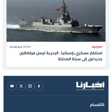
دولية
479 مشاهدة
استنفار عسكري بإسبانيا.. البحرية ترسل فرقاطتين
جديدتين إلى سبتة المحتلة
الأقسام