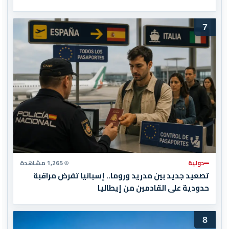
7
دولية
1,265 مشاهدة
تصعيد جديد بين مدريد وروما.. إسبانيا تفرض مراقبة
حدودية على القادمين من إيطاليا
8