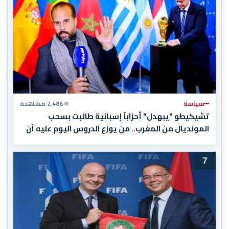
سياسة
2,486 مشاهدة
تشيكيطو "يبهدل" أحزاباً إسبانية طالبت بسحب
المونديال من المغرب.. من يوزع الدروس اليوم عليه أن
يبدأ بقراءة تاريخه أولاً
7