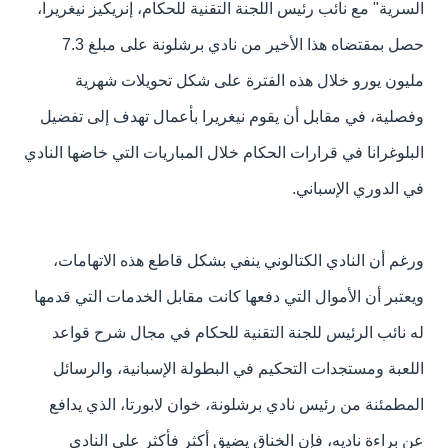
السرية" مع نائب رئيس اللجنة التقنية للحكام، إنريكيز نيغريرا،
حصل بمقتضاه هذا الأخير من نادي برشلونة على مبلغ 7.3
مليون يورو خلال هذه الفترة على شكل تحويلات شهرية
وفصلية، في مقابل أن يقوم نيغريرا بأعمال تهدف إلى تفضيل
البلوغرانا في قرارات الحكام خلال المباريات التي خاضها النادي
في الدوري الإسباني.
ورغم أن النادي الكتالوني ينفي بشكل قاطع هذه الاتهامات،
ويعتبر أن الأموال التي دفعها كانت مقابل الخدمات التي قدمها
له نائب الرئيس للجنة التقنية للحكام في مجال شرح قواعد
اللعبة ومستجدات التحكيم في البطولة الإسبانية، والرسائل
المطمئنة من رئيس نادي برشلونة، خوان لابورتا، الذي يدافع
عن براءة ناديه، فإن الخناق يضيق أكثر فأكثر على النادي