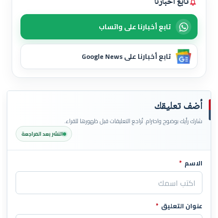
تابع أخبارنا
تابع أخبارنا على واتساب
تابع أخبارنا على Google News
أضف تعليقك
شارك رأيك بوضوح واحترام. تُراجع التعليقات قبل ظهورها للقراء.
النشر بعد المراجعة
الاسم
*
اترك هذا الحقل فارغاً
عنوان التعليق
*