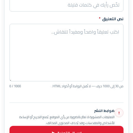
نص التعليق
*
من 30 إلى 1000 حرف — لا تُقبل الروابط أو أكواد HTML.
0 / 1000
ضوابط النشر
!
التعليقات المنشورة لا تعبّر بالضرورة عن رأي الموقع. يُمنع التجريح أو الإساءة
للأشخاص والمقدسات، وقد يُحذف المحتوى المخالف.
إرسال التعليق