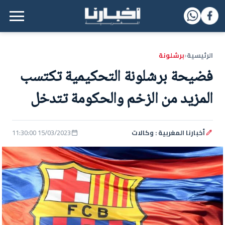
القائمة الرئيسية
الرئيسية
برشلونة
‹
فضيحة برشلونة التحكيمية تكتسب
المزيد من الزخم والحكومة تتدخل
أخبارنا المغربية : وكالات
15/03/2023 11:30:00