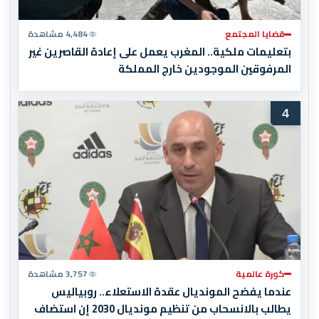
قضايا المجتمع
4,484 مشاهدة
بتعليمات ملكية.. المغرب يعمل على إعادة القاصرين غير
المرفوقين الموجودين خارج المملكة
4
كورة عالمية
3,757 مشاهدة
عندما يفضح المونديال عقدة الاستعلاء.. روبياليس
يطالب بالانسحاب من تنظيم مونديال 2030 إن استضاف