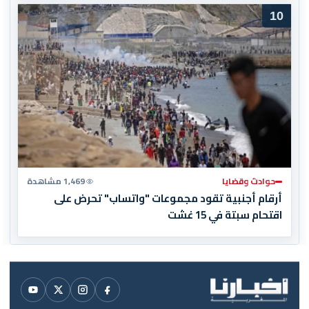
10
حوادث وقضايا
1,469 مشاهدة
أرقام أجنبية تقود مجموعات "واتساب" تحرض على
اقتحام سبتة في 15 غشت