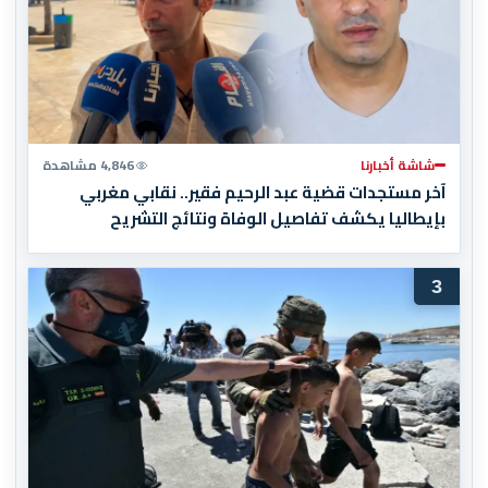
شاشة أخبارنا
4,846 مشاهدة
آخر مستجدات قضية عبد الرحيم فقير.. نقابي مغربي
بإيطاليا يكشف تفاصيل الوفاة ونتائج التشريح
3