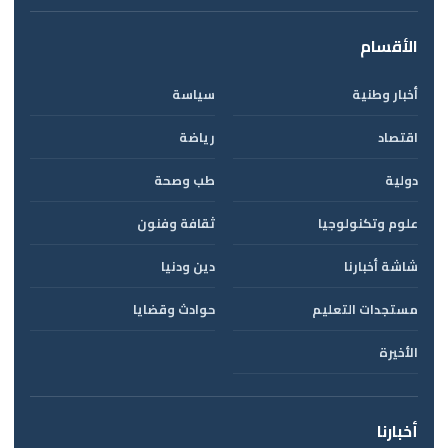
الأقسام
أخبار وطنية
سياسة
اقتصاد
رياضة
دولية
طب وصحة
علوم وتكنولوجيا
ثقافة وفنون
شاشة أخبارنا
دين ودنيا
مستجدات التعليم
حوادث وقضايا
الأخيرة
أخبارنا