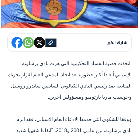
شارك الخبر
اتخذت قضية الفساد التحكيمية التي هزت نادي برشلونة
الإسباني أبعادا أكثر خطورة بعد اتخاذ المدعي العام لقرار تحريك
المتابعة ضد رئيسي النادي الكتالوني السابقين ساندرو روسيل
وجوسيب ماريا بارتوميو ومسؤولين آخرين.
ووفقا للشكوى التي قدمها الادعاء العام الإسباني، فقد أبرم
نادي برشلونة، بين عامي 2001 و2018، "اتفاقا شفهيا شديد