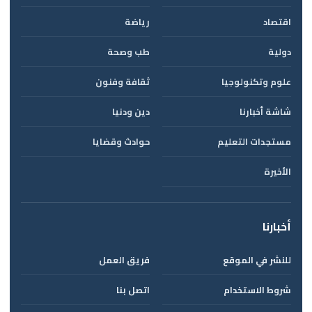
اقتصاد
رياضة
دولية
طب وصحة
علوم وتكنولوجيا
ثقافة وفنون
شاشة أخبارنا
دين ودنيا
مستجدات التعليم
حوادث وقضايا
الأخيرة
أخبارنا
للنشر في الموقع
فريق العمل
شروط الاستخدام
اتصل بنا