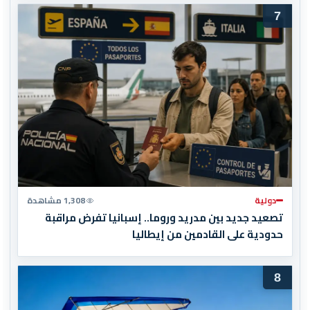
7
دولية
1,308 مشاهدة
تصعيد جديد بين مدريد وروما.. إسبانيا تفرض مراقبة
حدودية على القادمين من إيطاليا
8