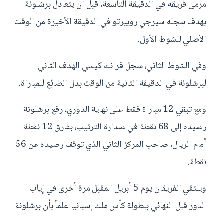
مرمى فريقه في الدقيقة التاسعة، قبل أن يتعادل برشلونة
بهدف سجله سيرجي روبيرتو في الدقيقة الأخيرة من الوقت
الأصلي للشوط الأول.
وفي الشوط الثاني، سجل فرانك كيسي الهدف الثاني
لبرشلونة في الدقيقة الثانية من الوقت بدل الضائع للمباراة.
ومع تبقي 12 مباراة فقط على نهاية الدوري، رفع برشلونة
رصيده إلى 68 نقطة في صدارة الترتيب، بفارق 12 نقطة
أمام الريال، صاحب المركز الثاني الذي توقف رصيده عن 56
نقطة.
ويلتقي الفريقان يوم 5 أبريل المقبل مرة أخرى في إياب
الدور قبل النهائي ببطولة كأس ملك إسبانيا علماً بأن برشلونة