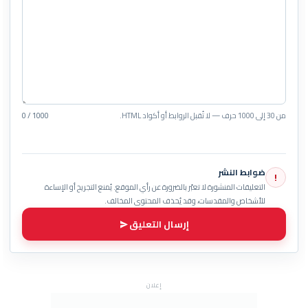
من 30 إلى 1000 حرف — لا تُقبل الروابط أو أكواد HTML.
0 / 1000
ضوابط النشر
!
التعليقات المنشورة لا تعبّر بالضرورة عن رأي الموقع. يُمنع التجريح أو الإساءة
للأشخاص والمقدسات، وقد يُحذف المحتوى المخالف.
إرسال التعليق
إعلان