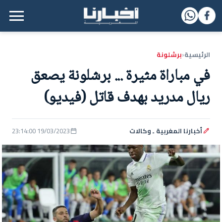
القائمة الرئيسية
الرئيسية
برشلونة
‹
في مباراة مثيرة ... برشلونة يصعق
ريال مدريد بهدف قاتل (فيديو)
أخبارنا المغربية ـ وكالات
19/03/2023 23:14:00