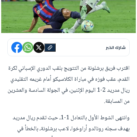
شارك الخبر
اقترب فريق برشلونة من التتويج بلقب الدوري الإسباني لكرة
القدم، عقب فوزه في مباراة الكلاسيكو أمام غريمه التقليدي
ريال مدريد 2-1 اليوم الإثنين، في الجولة السادسة والعشرين
من المسابقة.
وانتهى الشوط الأول بالتعادل 1-1، حيث تقدم ريال مدريد
بهدف سجله رونالدو أراوخوا، لاعب برشلونة، بالخطأ في