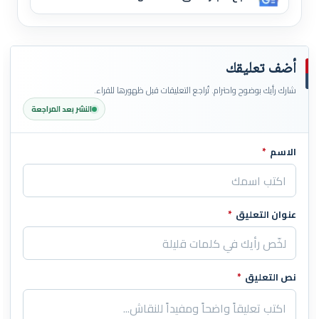
أضف تعليقك
شارك رأيك بوضوح واحترام. تُراجع التعليقات قبل ظهورها للقراء.
النشر بعد المراجعة
الاسم
*
اترك هذا الحقل فارغاً
عنوان التعليق
*
نص التعليق
*