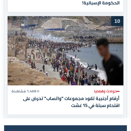
الحكومة الإسبانية!
10
حوادث وقضايا
1,469 مشاهدة
أرقام أجنبية تقود مجموعات "واتساب" تحرض على
اقتحام سبتة في 15 غشت