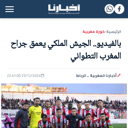
القائمة الرئيسية
الرئيسية
كورة مغربية
‹
بالفيديو.. الجيش الملكي يعمق جراح
المغرب التطواني
أخبارنا المغربية ــ الرباط
25/12/2024 22:41:00