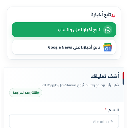
تابع أخبارنا
تابع أخبارنا على واتساب
تابع أخبارنا على Google News
أضف تعليقك
شارك رأيك بوضوح واحترام. تُراجع التعليقات قبل ظهورها للقراء.
النشر بعد المراجعة
الاسم
*
اترك هذا الحقل فارغاً