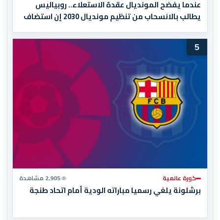
عندما يفضح المونديال عقدة الاستعلاء.. روبياليس
يطالب بالانسحاب من تنظيم مونديال 2030 إن استضاف
المغرب المباراة النهائية!
5
كورة عالمية
2,905 مشاهدة
برشلونة يلغي رسميا مباراته الودية أمام اتحاد طنجة