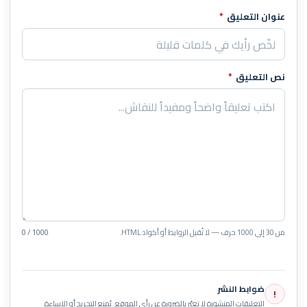
عنوان التعليق
*
نص التعليق
*
من 30 إلى 1000 حرف — لا تُقبل الروابط أو أكواد HTML.
0 / 1000
ضوابط النشر
!
التعليقات المنشورة لا تعبّر بالضرورة عن رأي الموقع. يُمنع التجريح أو الإساءة