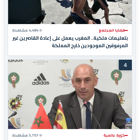
قضايا المجتمع
4,484 مشاهدة
بتعليمات ملكية.. المغرب يعمل على إعادة القاصرين غير
المرفوقين الموجودين خارج المملكة
4
كورة عالمية
3,757 مشاهدة