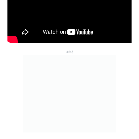
إعلان