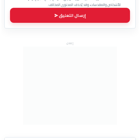
للأشخاص والمقدسات، وقد يُحذف المحتوى المخالف.
إرسال التعليق
إعلان