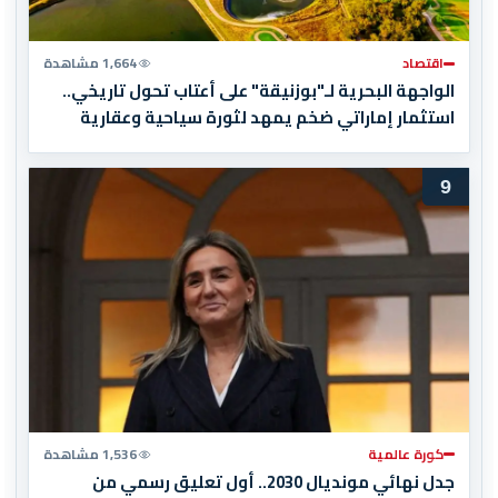
اقتصاد
1,664 مشاهدة
الواجهة البحرية لـ"بوزنيقة" على أعتاب تحول تاريخي..
استثمار إماراتي ضخم يمهد لثورة سياحية وعقارية
9
كورة عالمية
1,536 مشاهدة
جدل نهائي مونديال 2030.. أول تعليق رسمي من