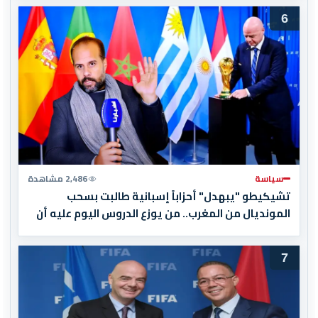
6
سياسة
2,486 مشاهدة
تشيكيطو "يبهدل" أحزاباً إسبانية طالبت بسحب
المونديال من المغرب.. من يوزع الدروس اليوم عليه أن
يبدأ بقراءة تاريخه أولاً
7