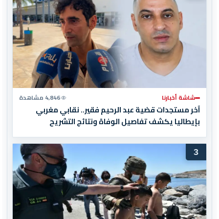
شاشة أخبارنا
4,846 مشاهدة
آخر مستجدات قضية عبد الرحيم فقير.. نقابي مغربي
بإيطاليا يكشف تفاصيل الوفاة ونتائج التشريح
3