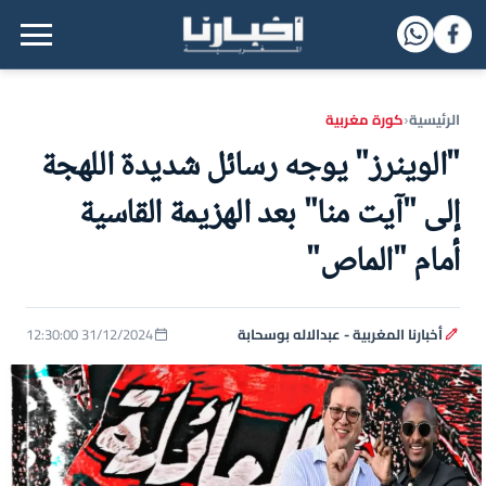
القائمة الرئيسية
الرئيسية
كورة مغربية
‹
"الوينرز" يوجه رسائل شديدة اللهجة
إلى "آيت منا" بعد الهزيمة القاسية
أمام "الماص"
أخبارنا المغربية - عبدالاله بوسحابة
31/12/2024 12:30:00