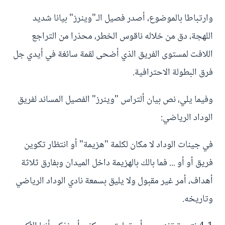
وارتباطا بالموضوع، أصدر فصيل الـ"وينرز" بيانا شديد
اللهجة، دق من خلاله ناقوس الخطر، محذرا من التراجع
اللافت لمستوى الفريق الذي أضحى لقمة سائغة في أيدي جل
فرق البطولة الاحترافية.
وفيما يلي، نص بيان ألتراس "وينرز" الفصيل المساند لفريق
الوداد الرياضي:
في جينات الوداد لا مكان لكلمة "هزيمة" أو انتظار تكوين
فريق أو أو ... فما بالك بالهزيمة داخل الميدان وبفارق ثلاثة
أهداف، أمر غير مقبول ولا يليق بسمعة نادي الوداد الرياضي
وتاريخه.