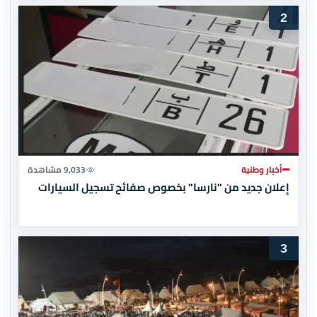
2
أخبار وطنية
9,033 مشاهدة
إعلان جديد من "نارسا" بخصوص صفائح تسجيل السيارات
3