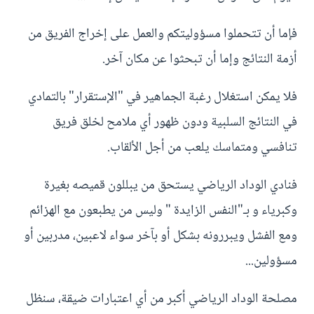
فإما أن تتحملوا مسؤوليتكم والعمل على إخراج الفريق من
أزمة النتائج وإما أن تبحثوا عن مكان آخر.
فلا يمكن استغلال رغبة الجماهير في "الإستقرار" بالتمادي
في النتائج السلبية ودون ظهور أي ملامح لخلق فريق
تنافسي ومتماسك يلعب من أجل الألقاب.
فنادي الوداد الرياضي يستحق من يبللون قميصه بغيرة
وكبرياء و بـ"النفس الزايدة " وليس من يطبعون مع الهزائم
ومع الفشل ويبررونه بشكل أو بآخر سواء لاعبين، مدربين أو
مسؤولين...
مصلحة الوداد الرياضي أكبر من أي اعتبارات ضيقة، سنظل