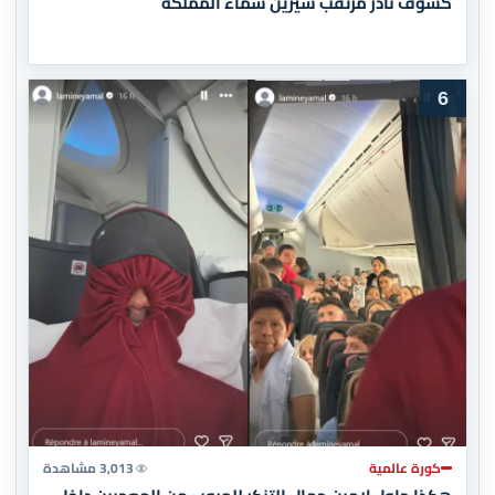
كسوف نادر مرتقب سيزين سماء المملكة
6
كورة عالمية
3,013 مشاهدة