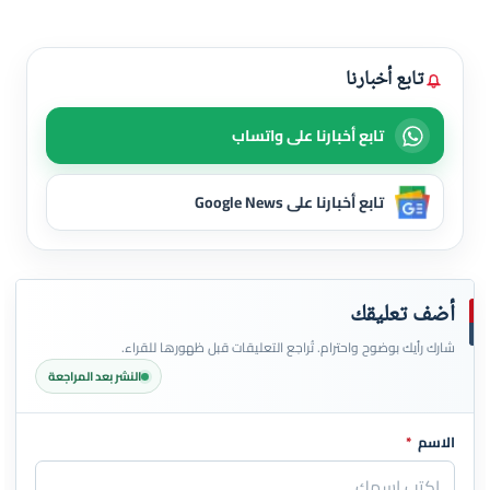
تابع أخبارنا
تابع أخبارنا على واتساب
تابع أخبارنا على Google News
أضف تعليقك
شارك رأيك بوضوح واحترام. تُراجع التعليقات قبل ظهورها للقراء.
النشر بعد المراجعة
الاسم
*
اترك هذا الحقل فارغاً