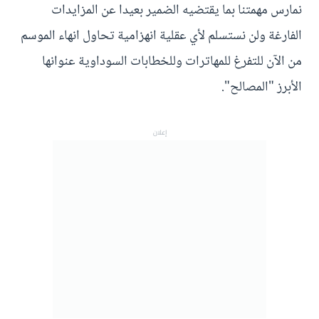
نمارس مهمتنا بما يقتضيه الضمير بعيدا عن المزايدات
الفارغة ولن نستسلم لأي عقلية انهزامية تحاول انهاء الموسم
من الآن للتفرغ للمهاترات وللخطابات السوداوية عنوانها
الأبرز "المصالح".
إعلان