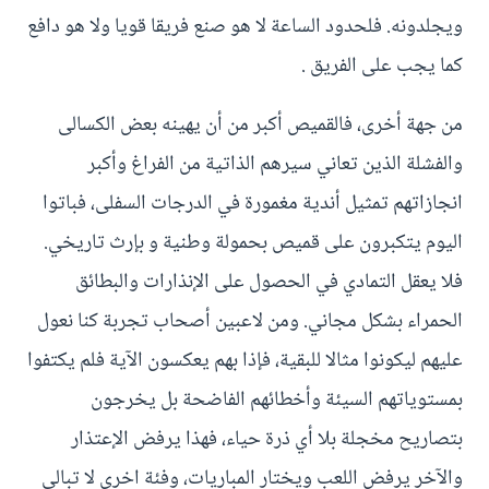
ويجلدونه. فلحدود الساعة لا هو صنع فريقا قويا ولا هو دافع
كما يجب على الفريق .
من جهة أخرى، فالقميص أكبر من أن يهينه بعض الكسالى
والفشلة الذين تعاني سيرهم الذاتية من الفراغ وأكبر
انجازاتهم تمثيل أندية مغمورة في الدرجات السفلى، فباتوا
اليوم يتكبرون على قميص بحمولة وطنية و بإرث تاريخي.
فلا يعقل التمادي في الحصول على الإنذارات والبطائق
الحمراء بشكل مجاني. ومن لاعبين أصحاب تجربة كنا نعول
عليهم ليكونوا مثالا للبقية، فإذا بهم يعكسون الآية فلم يكتفوا
بمستوياتهم السيئة وأخطائهم الفاضحة بل يخرجون
بتصاريح مخجلة بلا أي ذرة حياء، فهذا يرفض الإعتذار
والآخر يرفض اللعب ويختار المباريات، وفئة اخرى لا تبالي