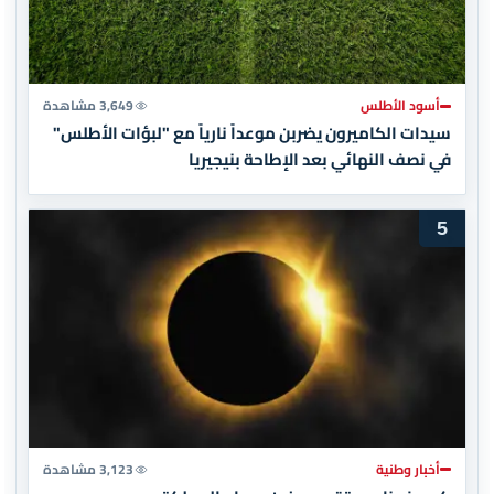
أسود الأطلس
3,649 مشاهدة
سيدات الكاميرون يضربن موعداً نارياً مع "لبؤات الأطلس"
في نصف النهائي بعد الإطاحة بنيجيريا
5
أخبار وطنية
3,123 مشاهدة