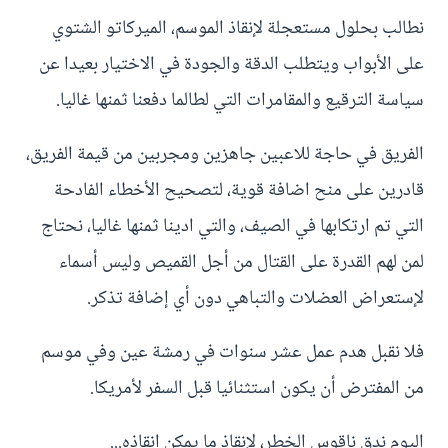
نطالب بحلول مستعجلة لإنقاذ الموسم، الميركاتو الشتوي
على الأبواب ويتطلب الدقة والجودة في الاختيار بعيدا عن
سياسة الترقيع والمقامرات التي لطالما دفعنا ثمنها غاليا.
الفريق في حاجة للاعبين جاهزين ومجربين من قيمة الفريق،
قادرين على منح اضافة قوية، لتصحيح الأخطاء الفادحة
التي تم ارتكابها في الصيف، والتي ادينا ثمنها غاليا، نحتاج
لمن لهم القدرة على القتال من أجل القميص وليس أسماء
لإستعراض العضلات والتباهي دون أي إضافة تذكر.
فلا نقبل هدم عمل عشر سنوات في رمشة عين وفي موسم
من المفترض أن يكون استثنائيا قبل السفر لأمريكا.
اليوم ندق ناقوس الخطر، لإنقاذ ما يمكن إنقاذه...