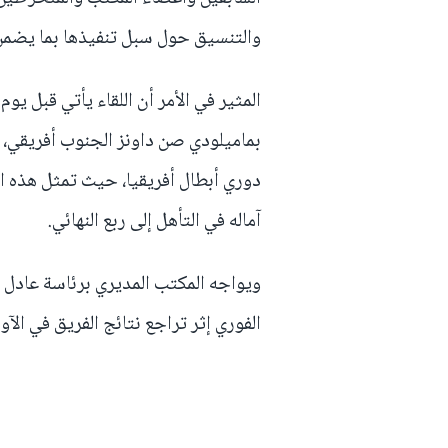
والتنسيق حول سبل تنفيذها بما يضمن
المثير في الأمر أن اللقاء يأتي قبل يو
بماميلودي صن داونز الجنوب أفريقي، 
دوري أبطال أفريقيا، حيث تمثل هذه ال
آماله في التأهل إلى ربع النهائي.
ويواجه المكتب المديري برئاسة عادل ها
الفوري إثر تراجع نتائج الفريق في الآون