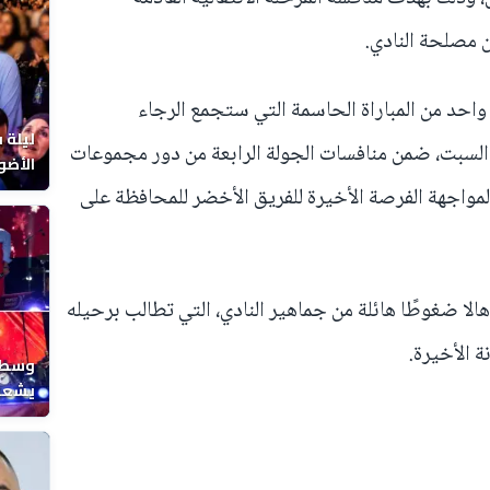
 مصلحة النادي.
م واحد من المباراة الحاسمة التي ستجمع الرجاء
ليلة 
السبت، ضمن منافسات الجولة الرابعة من دور مجموعات
الأضو
المغر
مواجهة الفرصة الأخيرة للفريق الأخضر للمحافظة على
لا ضغوطًا هائلة من جماهير النادي، التي تطالب برحيله
ة الأخيرة.
وسط ح
يشعل 
المغر