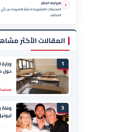
ضوابط النشر
!
التعليقات المنشورة لا تعبّر بالضرورة عن رأ
المخالف.
المقالات الأكثر مشاه
1
وزارة 
حول م
مستجدات
3
وفاة و
ليوني