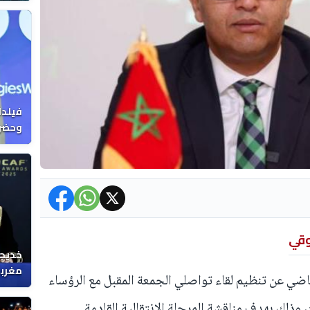
فيلدا
وحضرن
وقي
خديجة
مغربي
ياضي عن تنظيم لقاء تواصلي الجمعة المقبل مع الرؤساء
وذلك بهدف مناقشة المرحلة الانتقالية القادمة