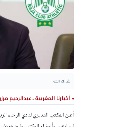
شارك الخبر
أخبارنا المغربية ـ عبدالرحيم مرز
أعلن المكتب المديري لنادي الرجاء الر
السابقين وأعضاء المكتب والمنخرطين، 