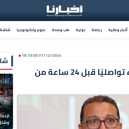
أخبار وطنية
رياضة
دولية
طب وصحة
علوم وتكنولوجيا
شاشة أ
31/12/2024 18:10:00
شاش
عادل هالا يعقد لقاء تواصليًا قبل 24 ساعة من
ازدحا
وشلل 