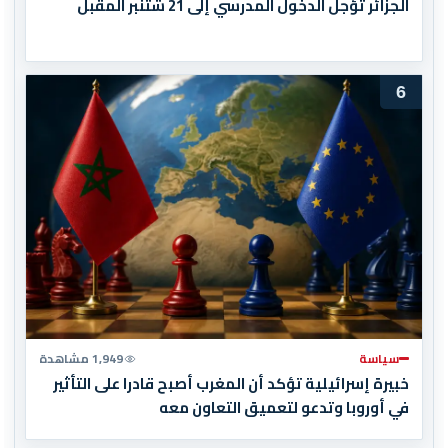
الجزائر تؤجل الدخول المدرسي إلى 21 شتنبر المقبل
6
سياسة
1,949 مشاهدة
خبيرة إسرائيلية تؤكد أن المغرب أصبح قادرا على التأثير
في أوروبا وتدعو لتعميق التعاون معه