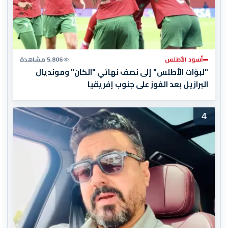
أسود الأطلس
5,806 مشاهدة
"لبؤات الأطلس" إلى نصف نهائي "الكان" ومونديال
البرازيل بعد الفوز على جنوب إفريقيا
4