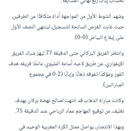
لحساب إياب ربع نهائي المسابقة.
وشهد الشوط الأول من المواجهة أداءً متكافئًا من الطرفين،
حيث غابت الفرص السانحة للتسجيل، لينتهي النصف الأول
على إيقاع البياض (0-0).
وانتظر الفريق البركاني حتى الدقيقة 77 ليهز شباك الفريق
الإيفواري، عن طريق لاعبه أسامة المليوي، مانحًا فريقه هدف
الفوز ومؤكدًا تفوقه ذهابًا وإيابًا (2-0 في مجموع
المباراتين).
وكانت مباراة الذهاب قد انتهت لصالح نهضة بركان بهدف
نظيف، من توقيع المهاجم عماد الرياحي عند الدقيقة 75.
وبهذا الانتصار، يواصل ممثل الكرة المغربية الوحيد في