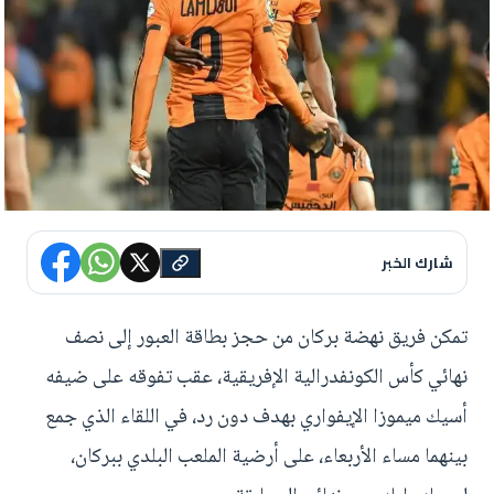
شارك الخبر
تمكن فريق نهضة بركان من حجز بطاقة العبور إلى نصف
نهائي كأس الكونفدرالية الإفريقية، عقب تفوقه على ضيفه
أسيك ميموزا الإيفواري بهدف دون رد، في اللقاء الذي جمع
بينهما مساء الأربعاء، على أرضية الملعب البلدي ببركان،