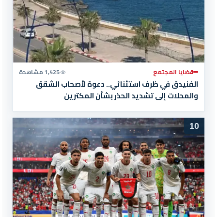
قضايا المجتمع
1,425 مشاهدة
الفنيدق في ظرف استثنائي.. دعوة لأصحاب الشقق
والمحلات إلى تشديد الحذر بشأن المكترين
10