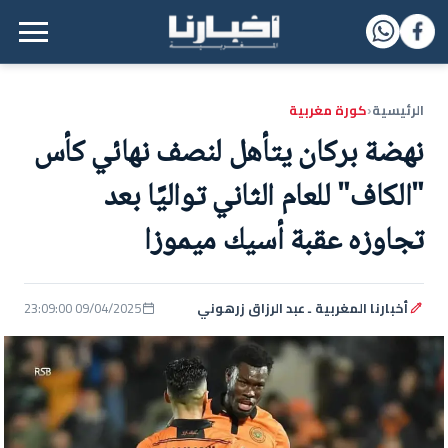
القائمة الرئيسية
الرئيسية
كورة مغربية
‹
نهضة بركان يتأهل لنصف نهائي كأس
"الكاف" للعام الثاني تواليًا بعد
تجاوزه عقبة أسيك ميموزا
أخبارنا المغربية ـ عبد الرزاق زرهوني
09/04/2025 23:09:00