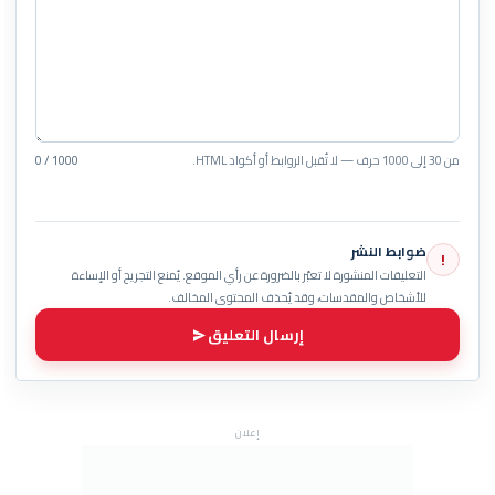
من 30 إلى 1000 حرف — لا تُقبل الروابط أو أكواد HTML.
0 / 1000
ضوابط النشر
!
التعليقات المنشورة لا تعبّر بالضرورة عن رأي الموقع. يُمنع التجريح أو الإساءة
للأشخاص والمقدسات، وقد يُحذف المحتوى المخالف.
إرسال التعليق
إعلان