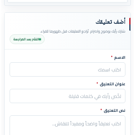
أضف تعليقك
شارك رأيك بوضوح واحترام. تُراجع التعليقات قبل ظهورها للقراء.
النشر بعد المراجعة
الاسم
*
اترك هذا الحقل فارغاً
عنوان التعليق
*
نص التعليق
*