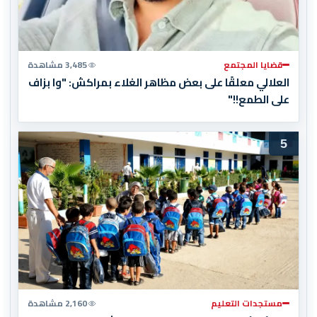
قضايا المجتمع
3,485 مشاهدة
العلالي معلقًا على بعض مظاهر الغلاء بمراكش: "وا بزاف
على الطمع!!"
5
مستجدات التعليم
2,160 مشاهدة