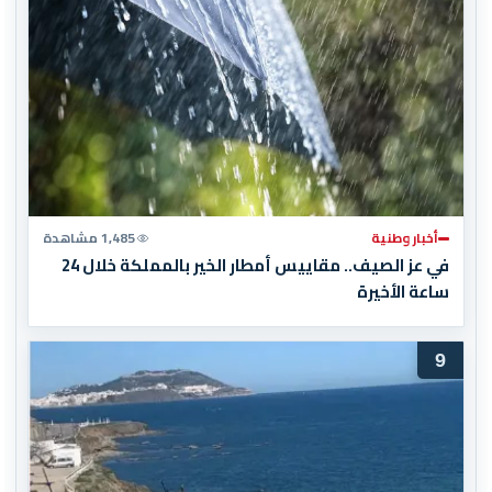
أخبار وطنية
1,485 مشاهدة
في عز الصيف.. مقاييس أمطار الخير بالمملكة خلال 24
ساعة الأخيرة
9