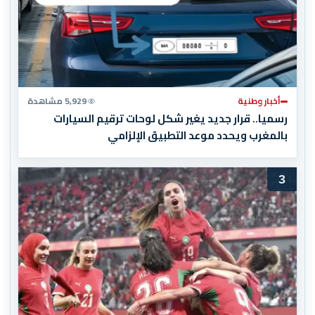
أخبار وطنية
5,929 مشاهدة
رسميا.. قرار جديد يغير شكل لوحات ترقيم السيارات
بالمغرب ويحدد موعد التطبيق الإلزامي
3