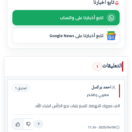
تابع أخبارنا
تابع أخبارنا على واتساب
تابع أخبارنا على Google News
التعليقات
1
احمد بركسل
تعليق 1
مغربي وافتخر
الف مبروك للنهضة. للسير بثبات نحو الكأس انشاء الله.
7
2025/04/09 - 11:24