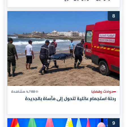
8
حوادث وقضايا
4,788 مشاهدة
رحلة استجمام عائلية تتحول إلى مأساة بالجديدة
9