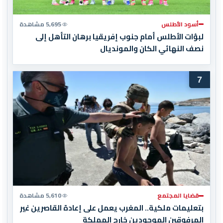
أسود الأطلس
5,695 مشاهدة
لبؤات الأطلس أمام جنوب إفريقيا برهان التأهل إلى
نصف النهائي الكان والمونديال
7
قضايا المجتمع
5,610 مشاهدة
بتعليمات ملكية.. المغرب يعمل على إعادة القاصرين غير
المرفوقين الموجودين خارج المملكة