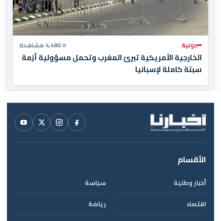
دولية
4,480 مشاهدة
الخارجية الأمريكية تبرئ المغرب وتحمل مسؤولية أزمة
سبتة كاملة لإسبانيا
الأقسام
أخبار وطنية
سياسة
اقتصاد
رياضة