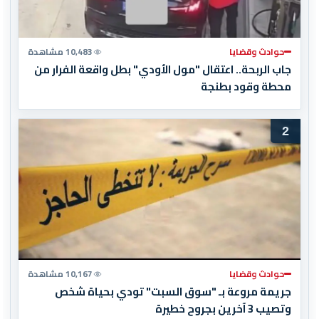
حوادث وقضايا
10,483 مشاهدة
جاب الربحة.. اعتقال "مول الأودي" بطل واقعة الفرار من
محطة وقود بطنجة
2
حوادث وقضايا
10,167 مشاهدة
جريمة مروعة بـ "سوق السبت" تودي بحياة شخص
وتصيب 3 آخرين بجروح خطيرة