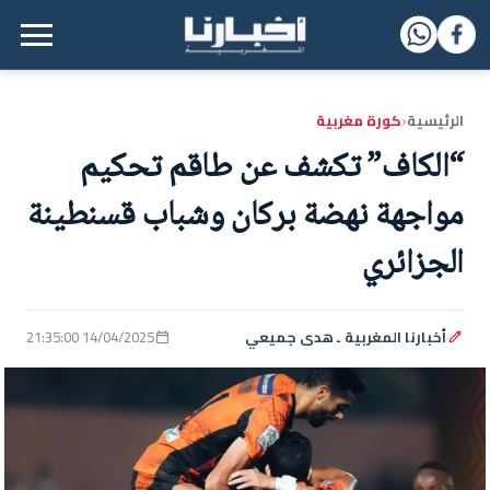
القائمة الرئيسية
الرئيسية
كورة مغربية
‹
“الكاف” تكشف عن طاقم تحكيم
مواجهة نهضة بركان وشباب قسنطينة
الجزائري
أخبارنا المغربية ـ هدى جميعي
14/04/2025 21:35:00