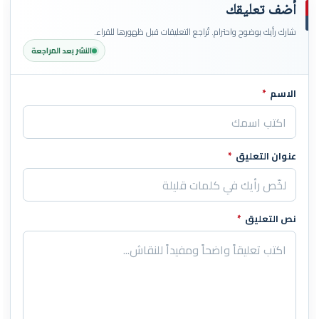
أضف تعليقك
شارك رأيك بوضوح واحترام. تُراجع التعليقات قبل ظهورها للقراء.
النشر بعد المراجعة
الاسم
*
اترك هذا الحقل فارغاً
عنوان التعليق
*
نص التعليق
*