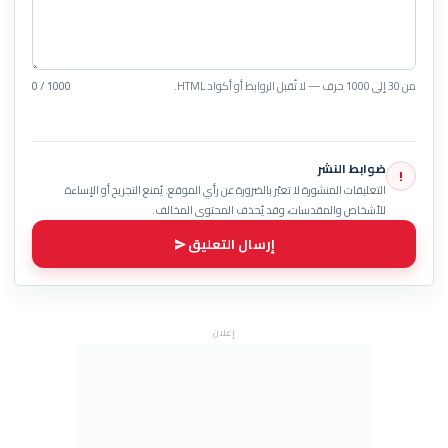
من 30 إلى 1000 حرف — لا تُقبل الروابط أو أكواد HTML.
0 / 1000
ضوابط النشر
!
التعليقات المنشورة لا تعبّر بالضرورة عن رأي الموقع. يُمنع التجريح أو الإساءة
للأشخاص والمقدسات، وقد يُحذف المحتوى المخالف.
إرسال التعليق
إعلان