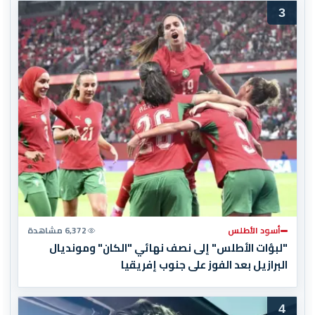
3
أسود الأطلس
6,372 مشاهدة
"لبؤات الأطلس" إلى نصف نهائي "الكان" ومونديال
البرازيل بعد الفوز على جنوب إفريقيا
4