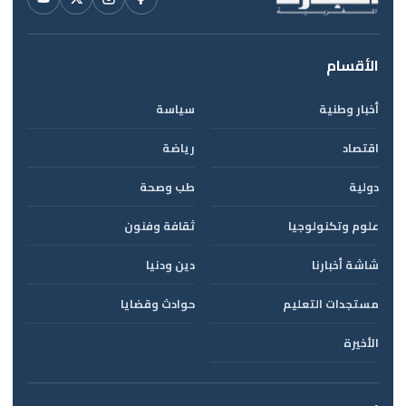
الأقسام
أخبار وطنية
سياسة
اقتصاد
رياضة
دولية
طب وصحة
علوم وتكنولوجيا
ثقافة وفنون
شاشة أخبارنا
دين ودنيا
مستجدات التعليم
حوادث وقضايا
الأخيرة