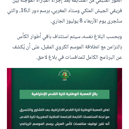
الطور المتبقي من المسابقة بعد إجراء المباراة المؤجلة بين
فريقي الجيش الملكي وستاد المغربي، برسم دور الـ16، والتي
ستُجرى يوم الأربعاء 8 يوليوز الجاري.
وبحسب البلاغ نفسه، سيتم استئناف باقي أطوار الكأس
بالتزامن مع انطلاقة الموسم الكروي المقبل، على أن يُكشف
عن البرنامج الكامل للمنافسات في بلاغ لاحق.