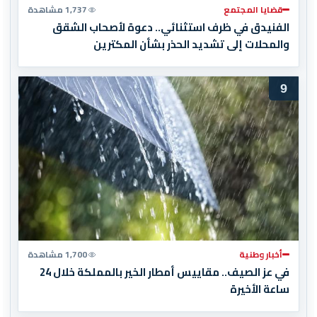
قضايا المجتمع
1,737 مشاهدة
الفنيدق في ظرف استثنائي.. دعوة لأصحاب الشقق
والمحلات إلى تشديد الحذر بشأن المكترين
9
أخبار وطنية
1,700 مشاهدة
في عز الصيف.. مقاييس أمطار الخير بالمملكة خلال 24
ساعة الأخيرة