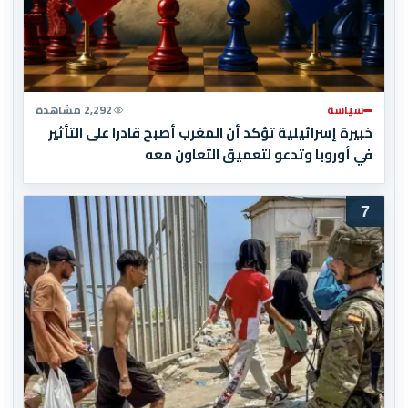
سياسة
2,292 مشاهدة
خبيرة إسرائيلية تؤكد أن المغرب أصبح قادرا على التأثير
في أوروبا وتدعو لتعميق التعاون معه
7