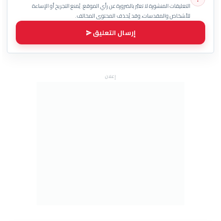
التعليقات المنشورة لا تعبّر بالضرورة عن رأي الموقع. يُمنع التجريح أو الإساءة
للأشخاص والمقدسات، وقد يُحذف المحتوى المخالف.
إرسال التعليق
إعلان