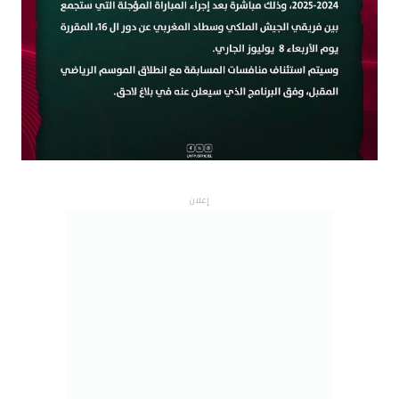
إعلان