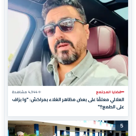
قضايا المجتمع
4,344 مشاهدة
العلالي معلقًا على بعض مظاهر الغلاء بمراكش: "وا بزاف
على الطمع!!"
5