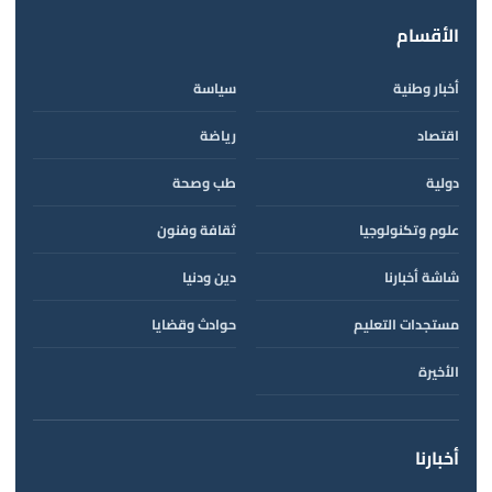
الأقسام
أخبار وطنية
سياسة
اقتصاد
رياضة
دولية
طب وصحة
علوم وتكنولوجيا
ثقافة وفنون
شاشة أخبارنا
دين ودنيا
مستجدات التعليم
حوادث وقضايا
الأخيرة
أخبارنا