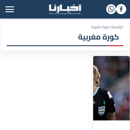
القائمة الرئيسية
الرئيسية
‹
كورة مغربية
كورة مغربية
25/11/2025
الحكمة
الدولية
بشرى
كربوبي
تعلن
الاعتزال،
وتشتكي