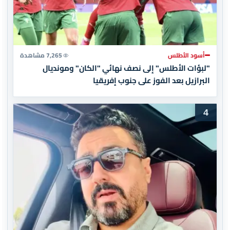
أسود الأطلس
7,265 مشاهدة
"لبؤات الأطلس" إلى نصف نهائي "الكان" ومونديال
البرازيل بعد الفوز على جنوب إفريقيا
4