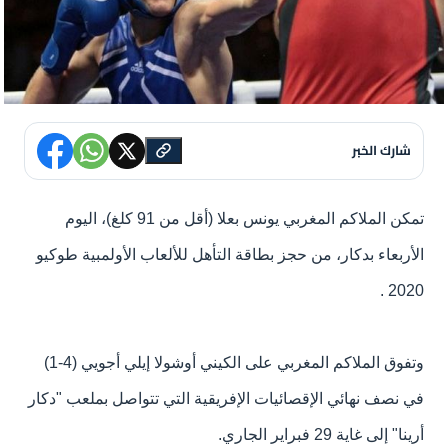
شارك الخبر
تمكن الملاكم المغربي يونس بعلا (أقل من 91 كلغ)، اليوم
الأربعاء بدكار، من حجز بطاقة التأهل للألعاب الأولمبية طوكيو
2020 .
وتفوق الملاكم المغربي على الكيني أوشولا إيلي أجويي (4-1)
في نصف نهائي الإقصائيات الإفريقية التي تتواصل بملعب "دكار
أرينا" إلى غاية 29 فبراير الجاري.