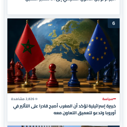
6
سياسة
2,826 مشاهدة
خبيرة إسرائيلية تؤكد أن المغرب أصبح قادرا على التأثير في
أوروبا وتدعو لتعميق التعاون معه