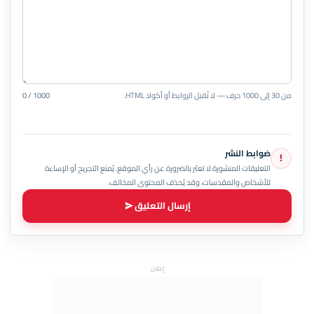
من 30 إلى 1000 حرف — لا تُقبل الروابط أو أكواد HTML.
0 / 1000
ضوابط النشر
!
التعليقات المنشورة لا تعبّر بالضرورة عن رأي الموقع. يُمنع التجريح أو الإساءة
للأشخاص والمقدسات، وقد يُحذف المحتوى المخالف.
إرسال التعليق
إعلان