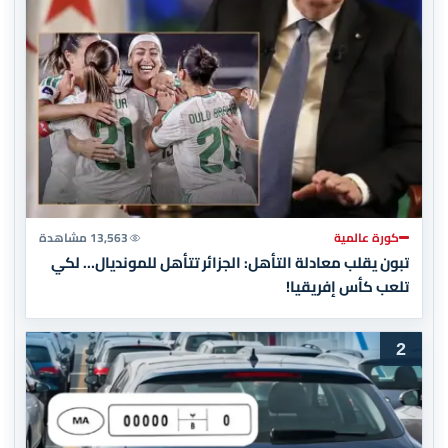
كورة عالمية
13,563 مشاهدة
تبون يقلب معادلة التأهل: الجزائر تتأهل للمونديال… لكي
تلعب كأس إفريقيا!
2