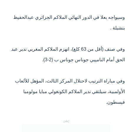
وسيواجه بعلا في الدور النهائي الملاكم الجزائري عبدالحفيظ
بنشبلة .
وفي صنف (أقل من 63 كلغ)، انهزم الملاكم المغربي ندير عبد
الحق أمام الناميبي جوناس جوناس ب (2-3).
وفي مباراة الترتيب لاحتلال المركز الثالث، المؤهل للألعاب
الأولمبية، سيلتقي ندير الملاكم الكونغولي مبايا مولومبا
فيسطون.
إعلان