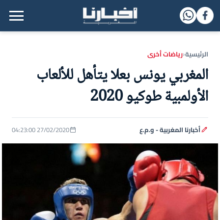
القائمة الرئيسية
الرئيسية
رياضات أخرى
‹
المغربي يونس بعلا يتأهل للألعاب
الأولمبية طوكيو 2020
أخبارنا المغربية - و.م.ع
27/02/2020 04:23:00