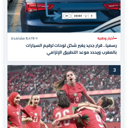
أخبار وطنية
8,478 مشاهدة
رسميا.. قرار جديد يغير شكل لوحات ترقيم السيارات
بالمغرب ويحدد موعد التطبيق الإلزامي
3