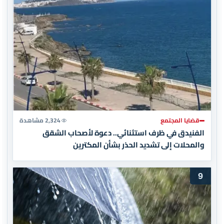
قضايا المجتمع
2,324 مشاهدة
الفنيدق في ظرف استثنائي.. دعوة لأصحاب الشقق
والمحلات إلى تشديد الحذر بشأن المكترين
9