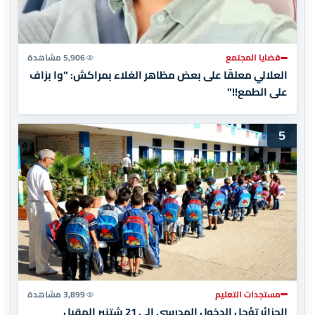
قضايا المجتمع
5,906 مشاهدة
العلالي معلقًا على بعض مظاهر الغلاء بمراكش: "وا بزاف
على الطمع!!"
5
مستجدات التعليم
3,899 مشاهدة
الجزائر تؤجل الدخول المدرسي إلى 21 شتنبر المقبل