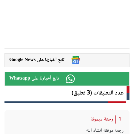
Google News تابع أخبارنا على
Whatsapp تابع أخبارنا على
عدد التعليقات (3 تعليق)
1
رجعة ميمونة
رجعة موفقة انشاء الله