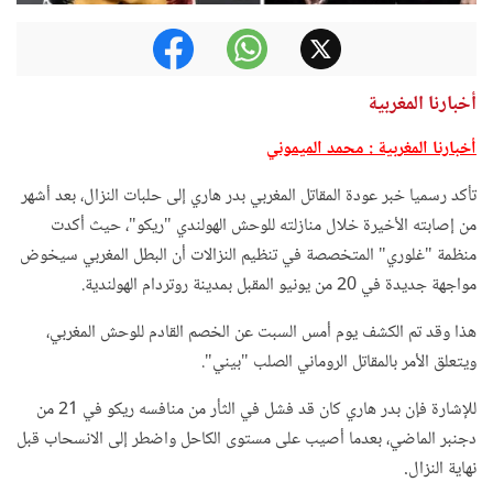
أخبارنا المغربية
أخبارنا المغربية : محمد الميموني
تأكد رسميا خبر عودة المقاتل المغربي بدر هاري إلى حلبات النزال، بعد أشهر
من إصابته الأخيرة خلال منازلته للوحش الهولندي "ريكو"، حيث أكدت
منظمة "غلوري" المتخصصة في تنظيم النزالات أن البطل المغربي سيخوض
مواجهة جديدة في 20 من يونيو المقبل بمدينة روتردام الهولندية.
هذا وقد تم الكشف يوم أمس السبت عن الخصم القادم للوحش المغربي،
ويتعلق الأمر بالمقاتل الروماني الصلب "بيني".
للإشارة فإن بدر هاري كان قد فشل في الثأر من منافسه ريكو في 21 من
دجنبر الماضي، بعدما أصيب على مستوى الكاحل واضطر إلى الانسحاب قبل
.
نهاية النزال