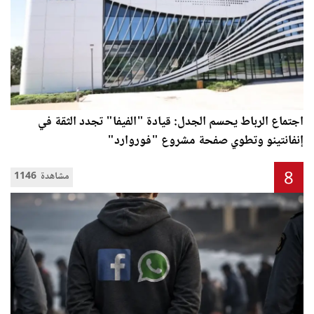
اجتماع الرباط يحسم الجدل: قيادة "الفيفا" تجدد الثقة في
إنفانتينو وتطوي صفحة مشروع "فوروارد"
8
1146 مشاهدة