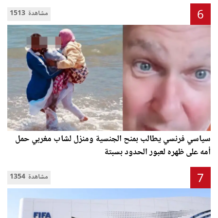
6
1513 مشاهدة
سياسي فرنسي يطالب بمنح الجنسية ومنزل لشاب مغربي حمل
أمه على ظهره لعبور الحدود بسبتة
7
1354 مشاهدة