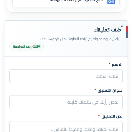
أضف تعليقك
شارك رأيك بوضوح واحترام. تُراجع التعليقات قبل ظهورها للقراء.
النشر بعد المراجعة
الاسم
*
اترك هذا الحقل فارغاً
عنوان التعليق
*
نص التعليق
*