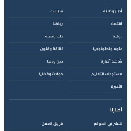
أخبار وطنية
سياسة
اقتصاد
رياضة
دولية
طب وصحة
علوم وتكنولوجيا
ثقافة وفنون
شاشة أخبارنا
دين ودنيا
مستجدات التعليم
حوادث وقضايا
الأخيرة
أخبارنا
للنشر في الموقع
فريق العمل