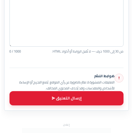
من 30 إلى 1000 حرف — لا تُقبل الروابط أو أكواد HTML.
0 / 1000
ضوابط النشر
!
التعليقات المنشورة لا تعبّر بالضرورة عن رأي الموقع. يُمنع التجريح أو الإساءة
للأشخاص والمقدسات، وقد يُحذف المحتوى المخالف.
إرسال التعليق
إعلان