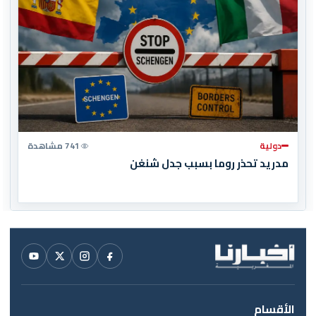
دولية
741 مشاهدة
مدريد تحذر روما بسبب جدل شنغن
الأقسام