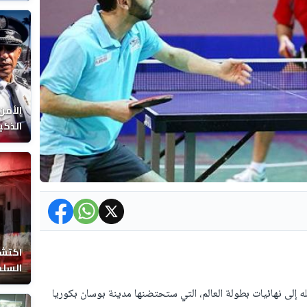
الوفا
الأمن
الذكي
اكتشا
السلط
ه إلى نهائيات بطولة العالم، التي ستحتضنها مدينة بوسان بكوريا