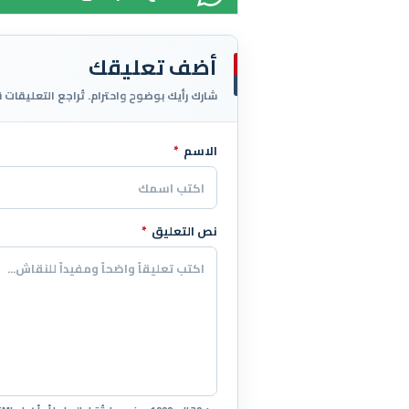
أضف تعليقك
شارك رأيك بوضوح واحترام. تُراجع التعليقات 
الاسم
*
اترك هذا الحقل فارغاً
نص التعليق
*