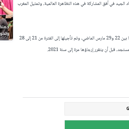
د الجيد في أفق المشاركة في هذه التظاهرة العالمية، وتمثيل المغرب
حملة 
ولحوم
وكان من المقرر إقامة بطولة العالم في الفترة ما بين 22 و29 مارس الماضي، وتم تأجيلها إلى الفترة من 21 إلى 28
بالحي
د، قبل أن يتقرر إرجاؤها مرة إلى سنة 2021.