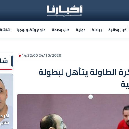
أخبار وطنية
رياضة
دولية
طب وصحة
علوم وتكنولوجيا
شاشة أ
24/10/2020 14:32:00
شاش
رة الطاولة يتأهل لبطولة
ية
آخر م
نقابي