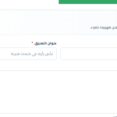
قبل ظهورها للقراء.
عنوان التعليق
*