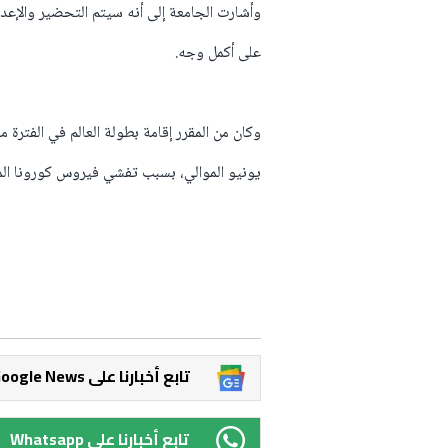
وأشارت الجامعة إلى أنه سيتم التحضير والإعدا
على أكمل وجه.
يونيو الموالي، بسبب تفشي فيروس كورونا المستج
Google News تابع أخبارنا على
Whatsapp تابع أخبارنا على