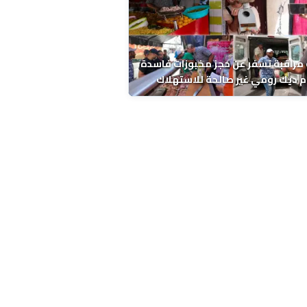
مراقبة تسفر عن حجز مخبوزات فاسدة
 ديك رومي غير صالحة للاستهلاك
 الحسني