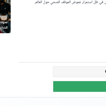
قبل في ظل استمرار غموض الموقف الصحي حول العالم.
سولنا 
الدراج