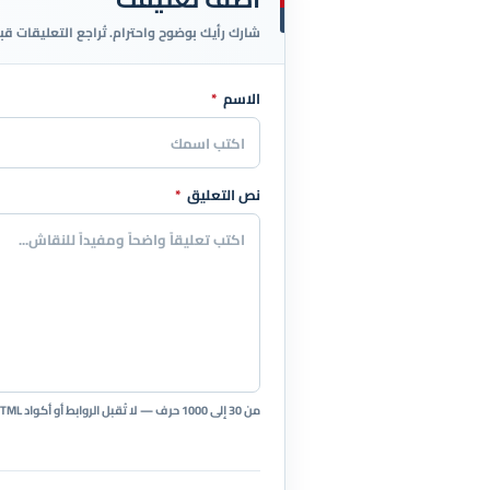
شارك رأيك بوضوح واحترام. تُراجع التعليقات قب
الاسم
*
اترك هذا الحقل فارغاً
نص التعليق
*
من 30 إلى 1000 حرف — لا تُقبل الروابط أو أكواد HTML.