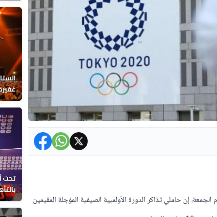
الاعت
الستا
غفيرة 
تحت أ
بالتأه
مو أولمبياد طوكيو الصيفي 2020 اليوم الجمعة، إن حاملي تذاكر الدورة الأولمبية الصيفية المؤجلة المقيمين
تصريح