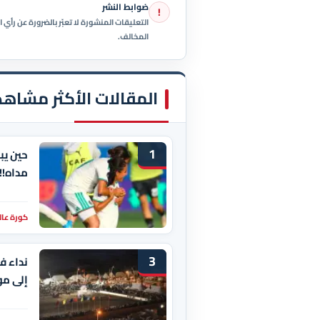
ضوابط النشر
!
التعليقات المنشورة لا تعبّر بالضرورة عن رأ
المخالف.
المقالات الأكثر مشاهد
1
حين يب
مداه!!
كورة عال
3
نداء ف
إلى مو