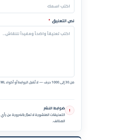
نص التعليق
*
من 30 إلى 1000 حرف — لا تُقبل الروابط أو أكواد HTML.
ضوابط النشر
!
التعليقات المنشورة لا تعبّر بالضرورة عن رأ
المخالف.