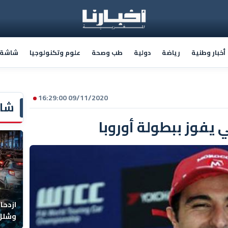
أخبار وطنية
رياضة
دولية
طب وصحة
علوم وتكنولوجيا
شاشة أ
09/11/2020 16:29:00
شاش
يفوز ببطولة أوروبا
ازدحا
وشلل 