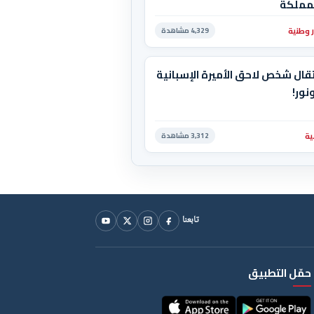
لمملكة
ر وطنية
4,329 مشاهدة
قال شخص لاحق الأميرة الإسبانية
نور!
ية
3,312 مشاهدة
تابعنا
حمّل التطبيق