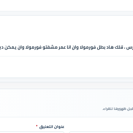
س ، قلك هاد بطل فورمولا وان انا عمر مشفتو فورمولا وان يمكن دي
قبل ظهورها للقراء.
عنوان التعليق
*