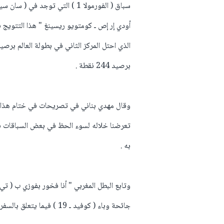
سباق ( الفورمولا 1 ) التي توج
برصيد 244 نقطة .
وقال مهدي بناني في تصريحات في ختام هذا ال
تعرضنا خلاله لسوء الحظ في بعض السباقات بينم
به .
وتابع البطل المغربي " أنا فخور بفوزي ب ( 
جائحة وباء ( كوفيد ـ 19 ) فيما يتعلق بالسفر والتنقلات والاختبارات .