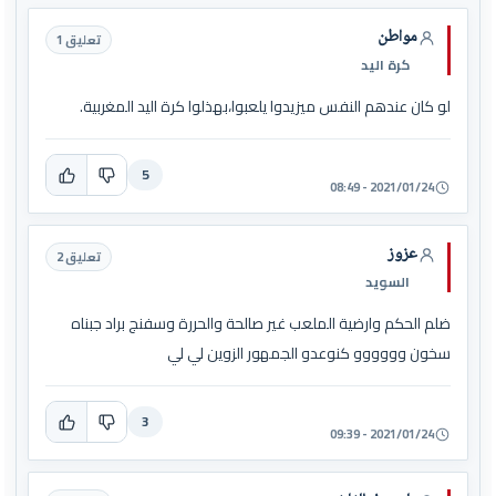
مواطن
تعليق 1
كرة اليد
لو كان عندهم النفس ميزيدوا يلعبوا،بهذلوا كرة اليد المغربية.
5
2021/01/24 - 08:49
عزوز
تعليق 2
السويد
ضلم الحكم وارضية الملعب غير صالحة والحررة وسفنج براد جبناه
سخون وووووو كنوعدو الجمهور الزوين لي لي
3
2021/01/24 - 09:39