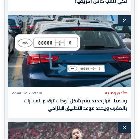
لكي تلعب كأس إفريقيا!
2
أخبار وطنية
7,597 مشاهدة
رسميا.. قرار جديد يغير شكل لوحات ترقيم السيارات
بالمغرب ويحدد موعد التطبيق الإلزامي
3