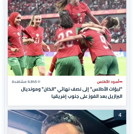
أسود الأطلس
6,845 مشاهدة
"لبؤات الأطلس" إلى نصف نهائي "الكان" ومونديال
البرازيل بعد الفوز على جنوب إفريقيا
4