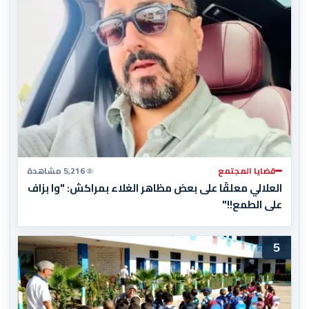
قضايا المجتمع
5,216 مشاهدة
العلالي معلقًا على بعض مظاهر الغلاء بمراكش: "وا بزاف
على الطمع!!"
5