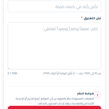
نص التعليق
*
من 30 إلى 1000 حرف — لا تُقبل الروابط أو أكواد HTML.
0 / 1000
ضوابط النشر
!
التعليقات المنشورة لا تعبّر بالضرورة عن رأي الموقع. يُمنع التجريح أو الإساءة
للأشخاص والمقدسات، وقد يُحذف المحتوى المخالف.