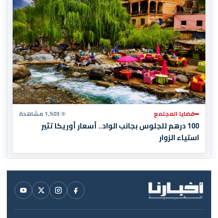
قضايا المجتمع
1,503 مشاهدة
100 درهم للجلوس بجانب الواد.. أسعار أوريكا تثير
استياء الزوار