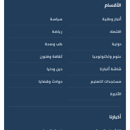
الأقسام
أخبار وطنية
سياسة
اقتصاد
رياضة
دولية
طب وصحة
علوم وتكنولوجيا
ثقافة وفنون
شاشة أخبارنا
دين ودنيا
مستجدات التعليم
حوادث وقضايا
الأخيرة
أخبارنا