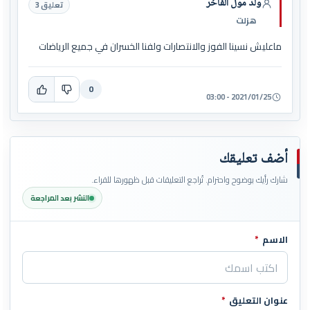
ولد مول الفاخر
تعليق 3
هزلت
ماعليش نسينا الفوز والانتصارات ولفنا الخسران في جميع الرياضات
0
2021/01/25 - 03:00
أضف تعليقك
شارك رأيك بوضوح واحترام. تُراجع التعليقات قبل ظهورها للقراء.
النشر بعد المراجعة
الاسم
*
اترك هذا الحقل فارغاً
عنوان التعليق
*