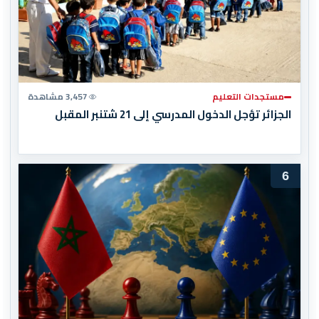
مستجدات التعليم
3,457 مشاهدة
الجزائر تؤجل الدخول المدرسي إلى 21 شتنبر المقبل
6