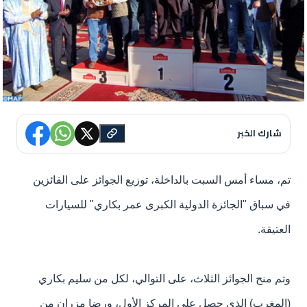
شارك الخبر
تم، مساء أمس السبت بالداخلة، توزيع الجوائز على الفائزين
في سباق "الجائزة الدولية الكبرى عمر بكاري" للسيارات
العتيقة.
وتم منح الجوائز الثلاث، على التوالي، لكل من سليم بكاري
(المغرب) الذي حصل على المركز الأول، ورضا مزران من