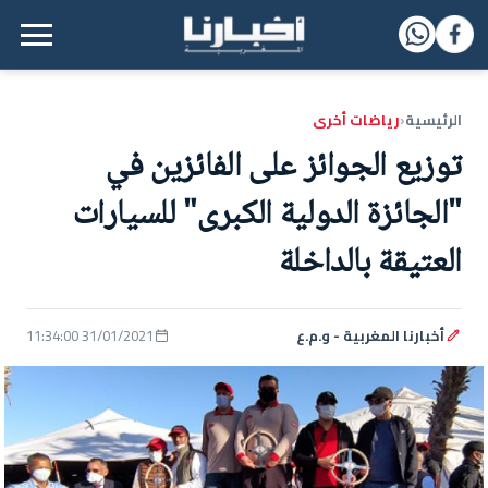
القائمة الرئيسية
الرئيسية
رياضات أخرى
‹
توزيع الجوائز على الفائزين في
"الجائزة الدولية الكبرى" للسيارات
العتيقة بالداخلة
أخبارنا المغربية - و.م.ع
31/01/2021 11:34:00