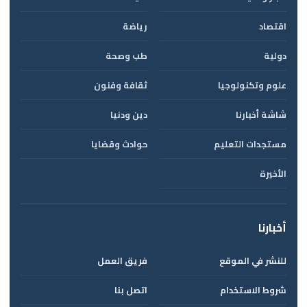
اقتصاد
رياضة
دولية
طب وصحة
علوم وتكنولوجيا
ثقافة وفنون
شاشة أخبارنا
دين ودنيا
مستجدات التعليم
حوادث وقضايا
الأخيرة
أخبارنا
للنشر في الموقع
فريق العمل
شروط الاستخدام
اتصل بنا