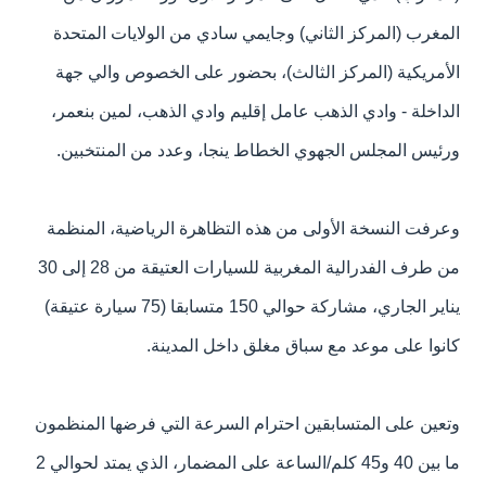
المغرب (المركز الثاني) وجايمي سادي من الولايات المتحدة
الأمريكية (المركز الثالث)، بحضور على الخصوص والي جهة
الداخلة - وادي الذهب عامل إقليم وادي الذهب، لمين بنعمر،
ورئيس المجلس الجهوي الخطاط ينجا، وعدد من المنتخبين.
وعرفت النسخة الأولى من هذه التظاهرة الرياضية، المنظمة
من طرف الفدرالية المغربية للسيارات العتيقة من 28 إلى 30
يناير الجاري، مشاركة حوالي 150 متسابقا (75 سيارة عتيقة)
كانوا على موعد مع سباق مغلق داخل المدينة.
وتعين على المتسابقين احترام السرعة التي فرضها المنظمون
ما بين 40 و45 كلم/الساعة على المضمار، الذي يمتد لحوالي 2