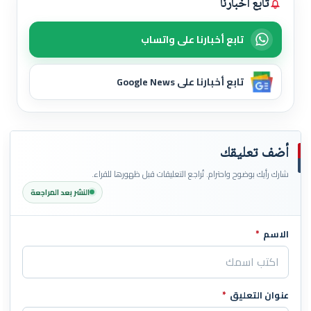
تابع أخبارنا
تابع أخبارنا على واتساب
تابع أخبارنا على Google News
أضف تعليقك
شارك رأيك بوضوح واحترام. تُراجع التعليقات قبل ظهورها للقراء.
النشر بعد المراجعة
الاسم
*
اترك هذا الحقل فارغاً
عنوان التعليق
*