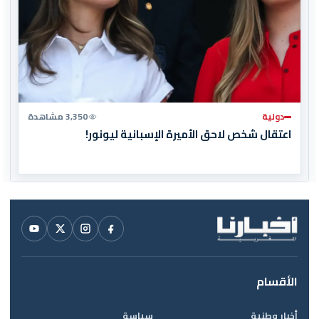
دولية
3,350 مشاهدة
اعتقال شخص لاحق الأميرة الإسبانية ليونور!
الأقسام
أخبار وطنية
سياسة