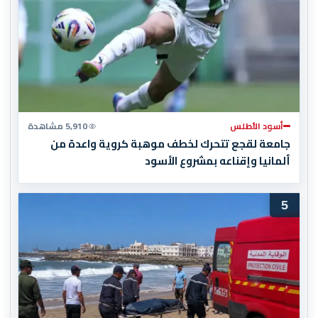
أسود الأطلس
5,910 مشاهدة
جامعة لقجع تتحرك لخطف موهبة كروية واعدة من
ألمانيا وإقناعه بمشروع الأسود
5