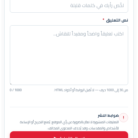
نص التعليق
*
من 30 إلى 1000 حرف — لا تُقبل الروابط أو أكواد HTML.
0 / 1000
ضوابط النشر
!
التعليقات المنشورة لا تعبّر بالضرورة عن رأي الموقع. يُمنع التجريح أو الإساءة
للأشخاص والمقدسات، وقد يُحذف المحتوى المخالف.