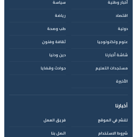
أخبار وطنية
سياسة
اقتصاد
رياضة
دولية
طب وصحة
علوم وتكنولوجيا
ثقافة وفنون
شاشة أخبارنا
دين ودنيا
مستجدات التعليم
حوادث وقضايا
الأخيرة
أخبارنا
للنشر في الموقع
فريق العمل
شروط الاستخدام
اتصل بنا