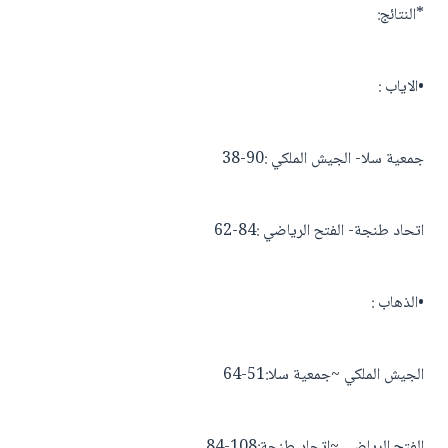
*النتائج:
•الاياب :
جمعية سلا- الجيش الملكي :90-38
اتحاد طنجة- الفتح الرياضي :84-62
•الذهاب :
الجيش الملكي ~جمعية سلا:51-64
الفتح الرياضي ~اتحاد طنجة:108-84