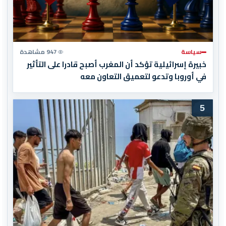
سياسة
947 مشاهدة
خبيرة إسرائيلية تؤكد أن المغرب أصبح قادرا على التأثير
في أوروبا وتدعو لتعميق التعاون معه
5