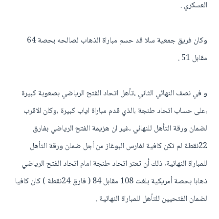
العسكري .
وكان فريق جمعية سلا قد حسم مباراة الذهاب لصالحه بحصة 64
مقابل 51 .
و في نصف النهائي الثاني ،تأهل اتحاد الفتح الرياضي بصعوبة كبيرة
،على حساب اتحاد طنجة ،الذي قدم مباراة اياب كبيرة ،وكان الاقرب
لضمان ورقة التأهل للنهائي ،غير ان هزيمة الفتح الرياضي بفارق
22نقطة لم تكن كافية لفارس البوغاز من أجل ضمان ورقة التأهل
للمباراة النهائية، ذلك أن تعثر اتحاد طنجة امام اتحاد الفتح الرياضي
ذهابا بحصة أمريكية بلغت 108 مقابل 84 ( فارق 24نقطة ) كان كافيا
لضمان الفتحيين للتأهل للمباراة النهائية .