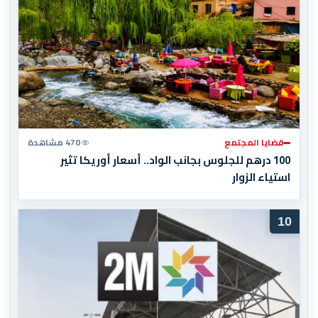
قضايا المجتمع
470 مشاهدة
100 درهم للجلوس بجانب الواد.. أسعار أوريكا تثير
استياء الزوار
10