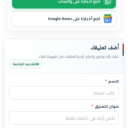
تابع أخبارنا على واتساب
تابع أخبارنا على Google News
أضف تعليقك
شارك رأيك بوضوح واحترام. تُراجع التعليقات قبل ظهورها للقراء.
النشر بعد المراجعة
الاسم
*
اترك هذا الحقل فارغاً
عنوان التعليق
*