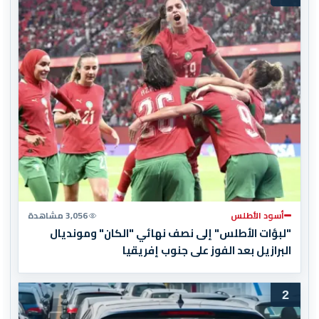
أسود الأطلس
3,056 مشاهدة
"لبؤات الأطلس" إلى نصف نهائي "الكان" ومونديال
البرازيل بعد الفوز على جنوب إفريقيا
2