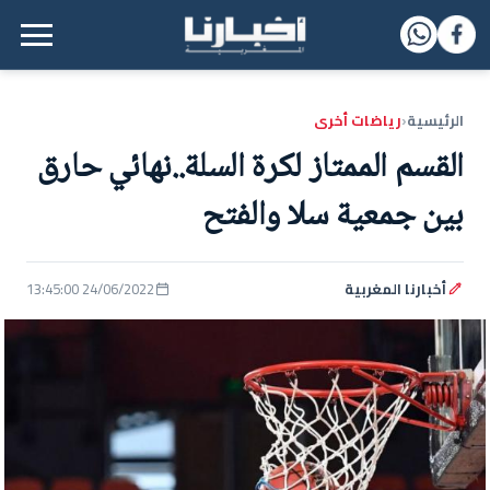
القائمة الرئيسية
الرئيسية
رياضات أخرى
‹
القسم الممتاز لكرة السلة..نهائي حارق
بين جمعية سلا والفتح
أخبارنا المغربية
24/06/2022 13:45:00