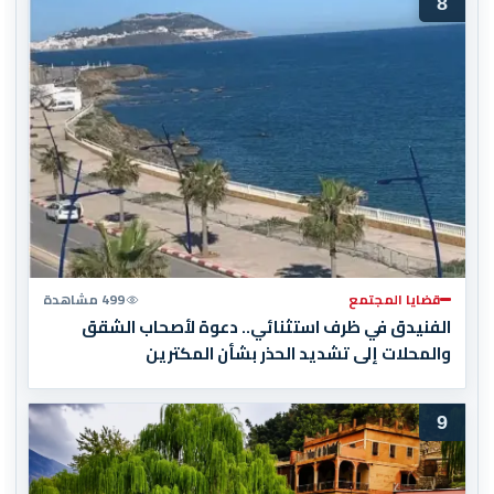
8
قضايا المجتمع
499 مشاهدة
الفنيدق في ظرف استثنائي.. دعوة لأصحاب الشقق
والمحلات إلى تشديد الحذر بشأن المكترين
9