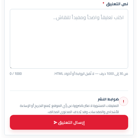
نص التعليق
*
من 30 إلى 1000 حرف — لا تُقبل الروابط أو أكواد HTML.
0 / 1000
ضوابط النشر
!
التعليقات المنشورة لا تعبّر بالضرورة عن رأي الموقع. يُمنع التجريح أو الإساءة
للأشخاص والمقدسات، وقد يُحذف المحتوى المخالف.
إرسال التعليق