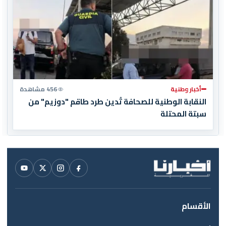
أخبار وطنية
456 مشاهدة
النقابة الوطنية للصحافة تُدين طرد طاقم "دوزيم" من
سبتة المحتلة
الأقسام