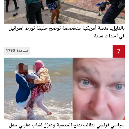
بالدليل.. منصة أمريكية متخصصة توضح حقيقة تورط إسرائيل
في أحداث سبتة
7
1790 مشاهدة
سياسي فرنسي يطالب بمنح الجنسية ومنزل لشاب مغربي حمل