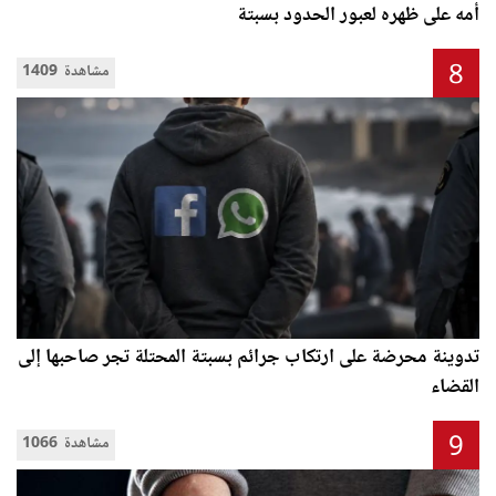
أمه على ظهره لعبور الحدود بسبتة
8
1409 مشاهدة
تدوينة محرضة على ارتكاب جرائم بسبتة المحتلة تجر صاحبها إلى
القضاء
9
1066 مشاهدة