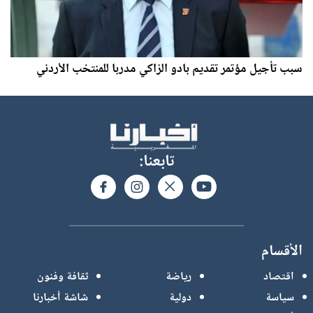
سبب تأجيل مؤتمر تقديم بادو الزاكي مدربا للمنتخب الأردني
تابعنا:
الأقسام
اقتصاد
رياضة
ثقافة وفنون
سياسة
دولية
شاشة أخبارنا